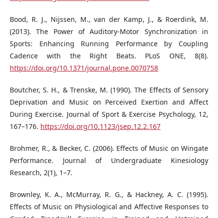
Bood, R. J., Nijssen, M., van der Kamp, J., & Roerdink, M.
(2013). The Power of Auditory-Motor Synchronization in
Sports: Enhancing Running Performance by Coupling
Cadence with the Right Beats. PLoS ONE, 8(8).
https://doi.org/10.1371/journal.pone.0070758
Boutcher, S. H., & Trenske, M. (1990). The Effects of Sensory
Deprivation and Music on Perceived Exertion and Affect
During Exercise. Journal of Sport & Exercise Psychology, 12,
167–176.
https://doi.org/10.1123/jsep.12.2.167
Brohmer, R., & Becker, C. (2006). Effects of Music on Wingate
Performance. Journal of Undergraduate Kinesiology
Research, 2(1), 1–7.
Brownley, K. A., McMurray, R. G., & Hackney, A. C. (1995).
Effects of Music on Physiological and Affective Responses to