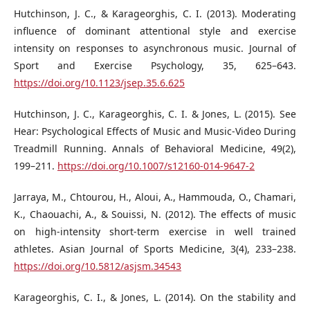
Hutchinson, J. C., & Karageorghis, C. I. (2013). Moderating
influence of dominant attentional style and exercise
intensity on responses to asynchronous music. Journal of
Sport and Exercise Psychology, 35, 625–643.
https://doi.org/10.1123/jsep.35.6.625
Hutchinson, J. C., Karageorghis, C. I. & Jones, L. (2015). See
Hear: Psychological Effects of Music and Music-Video During
Treadmill Running. Annals of Behavioral Medicine, 49(2),
199–211.
https://doi.org/10.1007/s12160-014-9647-2
Jarraya, M., Chtourou, H., Aloui, A., Hammouda, O., Chamari,
K., Chaouachi, A., & Souissi, N. (2012). The effects of music
on high-intensity short-term exercise in well trained
athletes. Asian Journal of Sports Medicine, 3(4), 233–238.
https://doi.org/10.5812/asjsm.34543
Karageorghis, C. I., & Jones, L. (2014). On the stability and