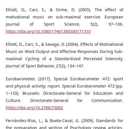
Elliott, D., Carr, S., & Orme, D. (2005). The effect of
motivational music on sub-maximal exercise. European
Journal of Sport Science, 5(2), 97–106.
https://doi.org/10.1080/17461390500171310
Elliott, D., Carr, S., & Savage, D. (2004). Effects of Motivational
Music on Work Output and Affective Responses During Sub-
maximal Cycling of a Standardized Perceived Intensity.
Journal of Sport Behavior, 27(2), 134–147.
Eurobarometer. (2017). Special Eurobarometer 472: sport
and physical activity: report. Special Eurobarometer 472 (pp.
1–133). Brussels: Directorate-General for Education and
Culture. Directorate-General for Communication.
https://doi.org/10.2766/73002
Fernández-Ríos, L., & Buela-Casal, G. (2009). Standards for
the preparation and writing of Psychology review articles.