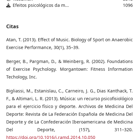
Efeitos psicológicos da m...
1096
Citas
Atan, T. (2013). Effect of Music. Biology of Sport on Anaerobic
Exercise Performance, 30(1), 35–39.
Berger, B., Pargman, D., & Weinberg, R. (2002). Foundations
of Exercise Psychology. Morgantown: Fitness Information
Techology, Inc.
Bigliassi, M., Estanislau, C., Carneiro, J. G., Dias Kanthack, T.
F., & Altimari, L. R. (2013). Música: un recurso psicofisiológico
para el ejercicio físico y deporte. Archivos de Medicina Del
Deporte: Revista de La Federación Española de Medicina Del
Deporte y de La Confederación Iberoamericana de Medicina
Del Deporte, (157), 311–320.
https://doi.org/10.1016/j.ramd.2014.10.050