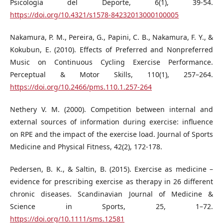
Psicología del Deporte, 6(1), 39-54.
https://doi.org/10.4321/s1578-84232013000100005
Nakamura, P. M., Pereira, G., Papini, C. B., Nakamura, F. Y., &
Kokubun, E. (2010). Effects of Preferred and Nonpreferred
Music on Continuous Cycling Exercise Performance.
Perceptual & Motor Skills, 110(1), 257–264.
https://doi.org/10.2466/pms.110.1.257-264
Nethery V. M. (2000). Competition between internal and
external sources of information during exercise: influence
on RPE and the impact of the exercise load. Journal of Sports
Medicine and Physical Fitness, 42(2), 172-178.
Pedersen, B. K., & Saltin, B. (2015). Exercise as medicine –
evidence for prescribing exercise as therapy in 26 different
chronic diseases. Scandinavian Journal of Medicine &
Science in Sports, 25, 1–72.
https://doi.org/10.1111/sms.12581