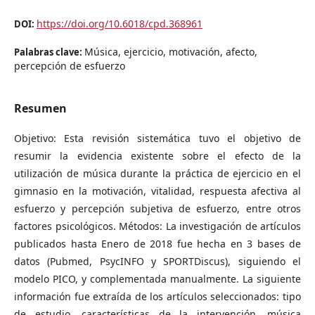
https://doi.org/10.6018/cpd.368961
DOI:
Música, ejercicio, motivación, afecto,
Palabras clave:
percepción de esfuerzo
Resumen
Objetivo: Esta revisión sistemática tuvo el objetivo de
resumir la evidencia existente sobre el efecto de la
utilización de música durante la práctica de ejercicio en el
gimnasio en la motivación, vitalidad, respuesta afectiva al
esfuerzo y percepción subjetiva de esfuerzo, entre otros
factores psicológicos. Métodos: La investigación de artículos
publicados hasta Enero de 2018 fue hecha en 3 bases de
datos (Pubmed, PsycINFO y SPORTDiscus), siguiendo el
modelo PICO, y complementada manualmente. La siguiente
información fue extraída de los artículos seleccionados: tipo
de estudio, características de la intervención, música