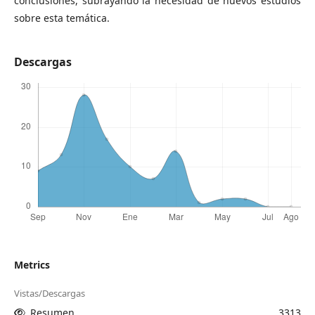
conclusiones, subrayando la necesidad de nuevos estudios
sobre esta temática.
Descargas
Metrics
Vistas/Descargas
Resumen
3313