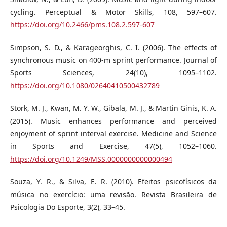
cycling. Perceptual & Motor Skills, 108, 597–607.
https://doi.org/10.2466/pms.108.2.597-607
Simpson, S. D., & Karageorghis, C. I. (2006). The effects of
synchronous music on 400-m sprint performance. Journal of
Sports Sciences, 24(10), 1095–1102.
https://doi.org/10.1080/02640410500432789
Stork, M. J., Kwan, M. Y. W., Gibala, M. J., & Martin Ginis, K. A.
(2015). Music enhances performance and perceived
enjoyment of sprint interval exercise. Medicine and Science
in Sports and Exercise, 47(5), 1052–1060.
https://doi.org/10.1249/MSS.0000000000000494
Souza, Y. R., & Silva, E. R. (2010). Efeitos psicofísicos da
música no exercício: uma revisão. Revista Brasileira de
Psicologia Do Esporte, 3(2), 33–45.