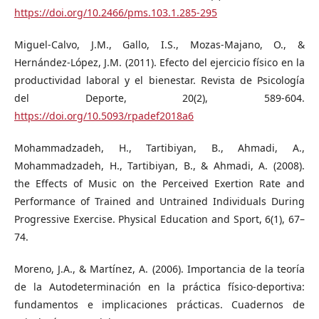
https://doi.org/10.2466/pms.103.1.285-295
Miguel-Calvo, J.M., Gallo, I.S., Mozas-Majano, O., &
Hernández-López, J.M. (2011). Efecto del ejercicio físico en la
productividad laboral y el bienestar. Revista de Psicología
del Deporte, 20(2), 589-604.
https://doi.org/10.5093/rpadef2018a6
Mohammadzadeh, H., Tartibiyan, B., Ahmadi, A.,
Mohammadzadeh, H., Tartibiyan, B., & Ahmadi, A. (2008).
the Effects of Music on the Perceived Exertion Rate and
Performance of Trained and Untrained Individuals During
Progressive Exercise. Physical Education and Sport, 6(1), 67–
74.
Moreno, J.A., & Martínez, A. (2006). Importancia de la teoría
de la Autodeterminación en la práctica físico-deportiva:
fundamentos e implicaciones prácticas. Cuadernos de