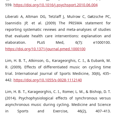
559.
https://doi.org/10.1016/j.psychsport.2010.06.004
Liberati A, Altman DG, Tetzlaff J, Mulrow C, Gøtzsche PC,
Ioannidis JP, et al. (2009) The PRISMA statement for
reporting systematic reviews and meta-analyses of studies
that evaluate health care interventions: explanation and
elaboration. PLoS Med, 6(7): e1000100.
https://doi.org/10.1371/journal.pmed.1000100
Lim, H. B. T., Atkinson, G., Karageorghis, C. I., & Eubank, M.
R. (2009). Effects of differentiated music on cycling time
trial. International Journal of Sports Medicine, 30(6), 435–
442.
https://doi.org/10.1055/s-0028-1112140
Lim, H. B. T., Karageorghis, C. I., Romer, L. M., & Bishop, D. T.
(2014). Psychophysiological effects of synchronous versus
asynchronous music during cycling. Medicine and Science
in Sports and Exercise, 46(2), 407–413.