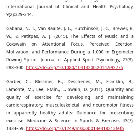
International Journal of Clinical and Health Psychology,
9(2):329-344.
Gabana, N. T., Van Raalte, J. L., Hutchinson, J. C., Brewer, B.
W., & Petitpas, A. J. (2015). The Effects of Music and a
Coxswain on Attentional Focus, Perceived Exertion,
Motivation, and Performance During a 1,000 m Ergometer
Rowing Sprint. Journal of Applied Sport Psychology, 27(3),
288–300.
https://doi.org/10.1080/10413200.2014.993775
Garber, C., Blissmer, B., Deschenes, M., Franklin, B.,
Lamonte, M., Lee, I-Min., … Swain, D. (2011). Quantity and
quality of exercise for developing and maintaining
cardiorespiratory, musculoskeletal, and neuromotor fitness
in apparently healthy adults: Guidance for prescribing
exercise. Medicine & Science in Sports & Exercise, 43(7),
1334–59.
https://doi.org/10.1249/mss.0b013e318213fefb