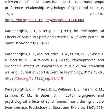
relevance of the exercise heart rate-music-tempo
preference relationship. Psychology of Sport and Exercise,
15(3), 299–310.
https://doi.org/10.1016/j.psychsport.2013.08.004
Karageorghis, C. I., & Terry, P. C. (1997) The Psychophysical
Effects of Music in Sport and Exercise: A Review. Journal of
Sport Behavior 20(1), 54-68
Karageorghis, C. I., Mouzourides, D. A., Priest, D.-L., Sasso, T.
a, Morrish, D. J., & Walley, C. J. (2009). Psychophysical and
ergogenic effects of synchronous music during treadmill
walking. Journal of Sport & Exercise Psychology, 31(1), 18–36.
https://doi.org/10.1123/jsep.31.1.18
Karageorghis, C. I., Priest, D. L., Williams, L. S., Hirani, R. M.,
Lannon, K. M., & Bates, B. J. (2010). Ergogenic and
psychological effects of synchronous music during circuit-
type exercise. Psychology of Sport and Exercise, 11(6), 551–