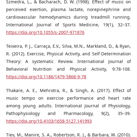
Szmedra, L., & Bacharach, D. W. (1998). Effect of music on
perceived exertion, plasma lactate, norepinephrine and
cardiovascular hemodynamics during treadmill running.
International Journal of Sports Medicine, 19(1), 32–37.
https://doi.org/10.1055/s-2007-971876
Teixeira, P. J., Carraça, E.V., Silva, M.N., Markland, D., & Ryan,
R. (2012). Exercise, Physical Activity, and Self-Determination
Theory: A systematic Review. International Journal of
Behavioral Nutrition and Physical Activity, 9:78-108.
https://doi.org/10.1186/1479-5868-9-78
Thakare, A. E., Mehrotra, R., & Singh, A. (2017). Effect of
music tempo on exercise performance and heart rate
among young adults. International Journal of Physiology,
Pathophysiology and Pharmacology, 9(2), 35–39.
https://doi.org/10.4103/1658-5127.141993
Tiev, M., Manire, S. A., Robertson, R. J., & Barbara, W. (2010).