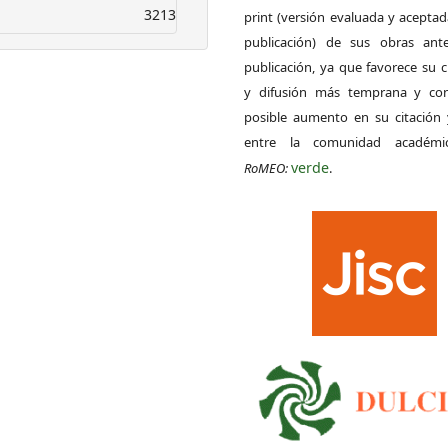
3213
print (versión evaluada y acepta
publicación) de sus obras ant
publicación, ya que favorece su c
y difusión más temprana y con
posible aumento en su citación 
entre la comunidad académ
verde
RoMEO:
.