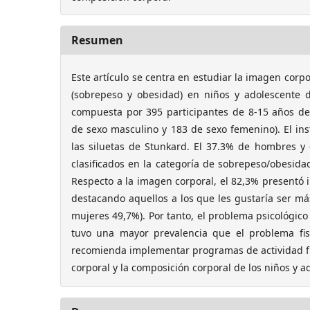
Resumen
Este artículo se centra en estudiar la imagen corp
(sobrepeso y obesidad) en niños y adolescente 
compuesta por 395 participantes de 8-15 años d
de sexo masculino y 183 de sexo femenino). El ins
las siluetas de Stunkard. El 37.3% de hombres y
clasificados en la categoría de sobrepeso/obesidad
Respecto a la imagen corporal, el 82,3% presentó i
destacando aquellos a los que les gustaría ser m
mujeres 49,7%). Por tanto, el problema psicológico 
tuvo una mayor prevalencia que el problema fis
recomienda implementar programas de actividad fí
corporal y la composición corporal de los niños y 