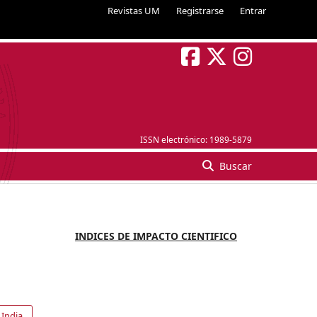
Revistas UM
Registrarse
Entrar
ISSN electrónico:
1989-5879
Buscar
INDICES DE IMPACTO CIENTIFICO
 India