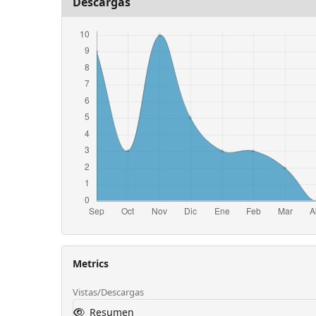
Descargas
Metrics
Vistas/Descargas
Resumen