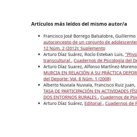
Artículos más leídos del mismo autor/a
Francisco José Borrego Balsalobre, Guillermo
autoconcepto de un conjunto de adolescentes
12 Núm. 2 (2012): Suplemento
Arturo Díaz Suárez, Rocío Esteban Luis,
"Phys
transcultural
,
Cuadernos de Psicología del D
Arturo Díaz Suarez, Alfonso Martínez-Moreno
MURCIA EN RELACIÓN A SU PRÁCTICA DEPOR
del Deporte: Vol. 8 Núm. 1 (2008)
Alberto Nuviala Nuviala, Francisco Ruiz juan
TASA DE PARTICIPACIÓN EN ACTIVIDADES F
DOS ENTORNOS RURALES
,
Cuadernos de Psic
Arturo Díaz Suárez,
Editorial
,
Cuadernos de P