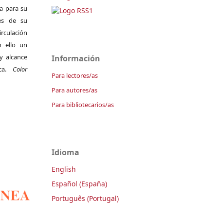
da para su
es de su
irculación
 ello un
y alcance
Información
ica.
Color
Para lectores/as
Para autores/as
Para bibliotecarios/as
Idioma
English
Español (España)
Português (Portugal)