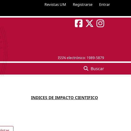
Revistas UM
Registrarse
Entrar
ISSN electrónico:
1989-5879
Buscar
INDICES DE IMPACTO CIENTIFICO
listas