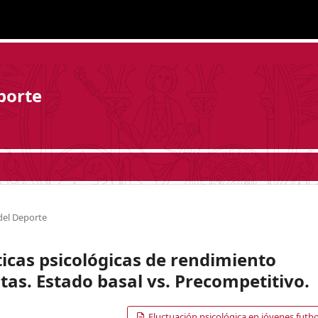
porte
del Deporte
ticas psicológicas de rendimiento
tas. Estado basal vs. Precompetitivo.
Fluctuación psicológica en jóvenes futbo