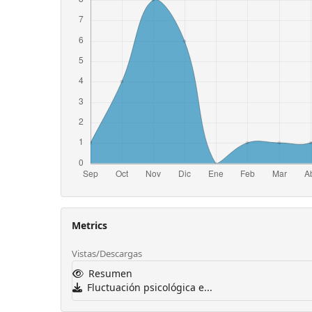
Metrics
Vistas/Descargas
Resumen
Fluctuación psicológica e...