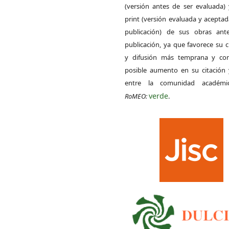
(versión antes de ser evaluada) 
print (versión evaluada y acepta
publicación) de sus obras ant
publicación, ya que favorece su c
y difusión más temprana y con
posible aumento en su citación 
entre la comunidad académ
verde
RoMEO:
.