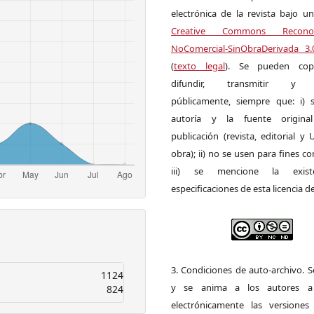
electrónica de la revista bajo un
Creative Commons Reconoci
NoComercial-SinObraDerivada 3
(
texto legal
). Se pueden copia
difundir, transmitir y 
públicamente, siempre que: i) s
autoría y la fuente origin
publicación (revista, editorial y
obra); ii) no se usen para fines co
iii) se mencione la exist
especificaciones de esta licencia d
3. Condiciones de auto-archivo. 
1124
y se anima a los autores a 
824
electrónicamente las versiones 