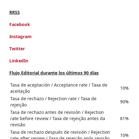
RRSS
Facebook
Instagram
Twitter
LinkedIn
Flujo Editorial durante los últimos 90 días
Tasa de aceptación / Acceptance rate / Taxa de
10%
aceitação
Tasa de rechazo / Rejection rate / Taxa de
90%
rejeição
Tasa de rechazo antes de revisión / Rejection
rate before review / Taxa de rejeição antes da
81%
revisão
Tasa de rechazo después de revisión / Rejection
10%
rate after review / Taxa de rejeição após revisão