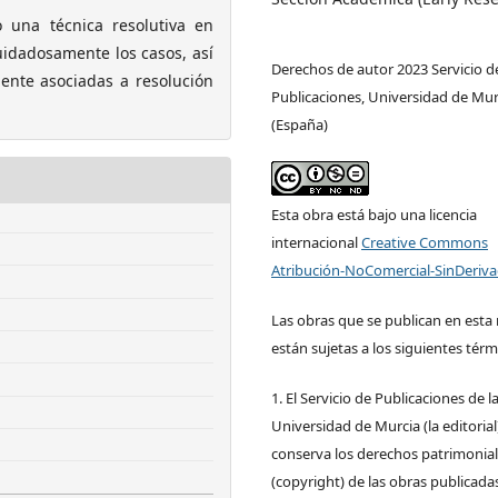
o una técnica resolutiva en
uidadosamente los casos, así
Derechos de autor 2023 Servicio d
ente asociadas a resolución
Publicaciones, Universidad de Mur
(España)
Esta obra está bajo una licencia
internacional
Creative Commons
Atribución-NoComercial-SinDeriva
Las obras que se publican en esta 
están sujetas a los siguientes térm
1. El Servicio de Publicaciones de l
Universidad de Murcia (la editorial
conserva los derechos patrimonia
(copyright) de las obras publicadas