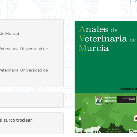
de Murcia)
eterinaria. Universidad de
eterinaria. Universidad de
l surco troclear,