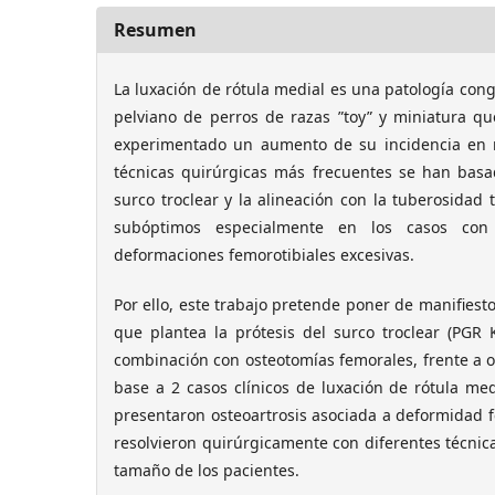
Resumen
La luxación de rótula medial es una patología con
pelviano de perros de razas ”toy” y miniatura qu
experimentado un aumento de su incidencia en
técnicas quirúrgicas más frecuentes se han basa
surco troclear y la alineación con la tuberosidad 
subóptimos especialmente en los casos con 
deformaciones femorotibiales excesivas.
Por ello, este trabajo pretende poner de manifiesto 
que plantea la prótesis del surco troclear (PG
combinación con osteotomías femorales, frente a 
base a 2 casos clínicos de luxación de rótula me
presentaron osteoartrosis asociada a deformidad f
resolvieron quirúrgicamente con diferentes técnica
tamaño de los pacientes.