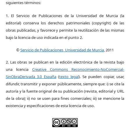
siguientes términos:
1. El Servicio de Publicaciones de la Universidad de Murcia (la
editorial) conserva los derechos patrimoniales (copyright) de las
obras publicadas, y favorece y permite la reutilización de las mismas
bajo la licencia de uso indicada en el punto 2.
©
Servicio de Publicaciones, Universidad de Murcia
, 2011
2. Las obras se publican en la edición electrónica de la revista bajo
una licencia
Creative Commons Reconocimiento-NoComercial-
SinObraDerivada 3.0 España
(
texto legal
). Se pueden copiar, usar,
difundir, transmitir y exponer públicamente, siempre que: i) se cite la
autoría y la fuente original de su publicación (revista, editorial y URL
de la obra); ii) no se usen para fines comerciales; iii) se mencione la
existencia y especificaciones de esta licencia de uso.