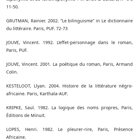
11-50.
GRUTMAN, Rainier. 2002. “Le bilinguismeˮ in Le dictionnaire
du littéraire. Paris, PUF. 72-73
JOUVE, Vincent. 1992. L’effet-personnage dans le roman,
Paris, PUF.
JOUVE, Vincent. 2001. La poétique du roman, Paris, Armand
Colin.
KESTELOOT, Llyan. 2004. Histoire de la littérature négro-
africaine. Paris, Karthala-AUF.
KRIPKE, Saul. 1982. La logique des noms propres, Paris,
Éditions de Minuit.
LOPES, Henri. 1982. Le pleurer-rire, Paris, Présence
Africaine.