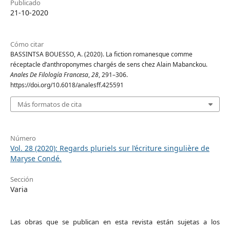
Publicado
21-10-2020
Cómo citar
BASSINTSA BOUESSO, A. (2020). La fiction romanesque comme
réceptacle d’anthroponymes chargés de sens chez Alain Mabanckou.
Anales De Filología Francesa
,
28
, 291–306.
https://doi.org/10.6018/analesff.425591
Más formatos de cita
Número
Vol. 28 (2020): Regards pluriels sur l’écriture singulière de
Maryse Condé.
Sección
Varia
Las obras que se publican en esta revista están sujetas a los