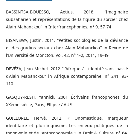
BASSINTSA-BOUESSO, Aetius. 2018. “Imaginaire
subsaharien et représentations de la figure du sorcier chez
Alain Mabanckou” in Interfrancophonies, n° 9, 57-74
BISANSWA, Justin. 2011. “Petites sociologies de la déviance
et des gradins sociaux chez Alain Mabanckou” in Revue de
l’Université de Moncton. Vol. 42, n° 1-2, 2011, 19-49
DEVÉZA, Jean-Michel. 2012 “L’Afrique à l’identité sans passé
d’Alain Mabanckou” in Afrique contemporaine, n° 241, 93-
110
GASQUY-RESH, Yannick. 2001 Écrivains francophones du
XXème siècle, Paris, Ellipse / AUF.
GUILLOREL, Hervé. 2012. « Onomastique, marqueur
identitaire et plurilinguisme. Les enjeux politiques de la
toponymie et de l’anthroponymie » in Droit & Culture, n° 64,