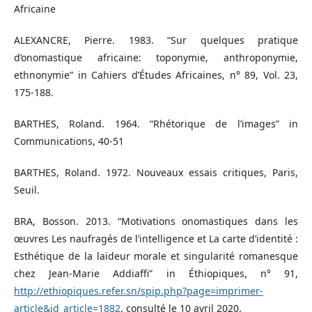
Africaine
ALEXANCRE, Pierre. 1983. “Sur quelques pratique
d’onomastique africaine: toponymie, anthroponymie,
ethnonymie” in Cahiers d’Études Africaines, n° 89, Vol. 23,
175-188.
BARTHES, Roland. 1964. “Rhétorique de l’imagesˮ in
Communications, 40-51
BARTHES, Roland. 1972. Nouveaux essais critiques, Paris,
Seuil.
BRA, Bosson. 2013. “Motivations onomastiques dans les
œuvres Les naufragés de l’intelligence et La carte d’identité :
Esthétique de la laideur morale et singularité romanesque
chez Jean-Marie Addiaffi” in Éthiopiques, n° 91,
http://ethiopiques.refer.sn/spip.php?page=imprimer-
article&id_article=1882
, consulté le 10 avril 2020.