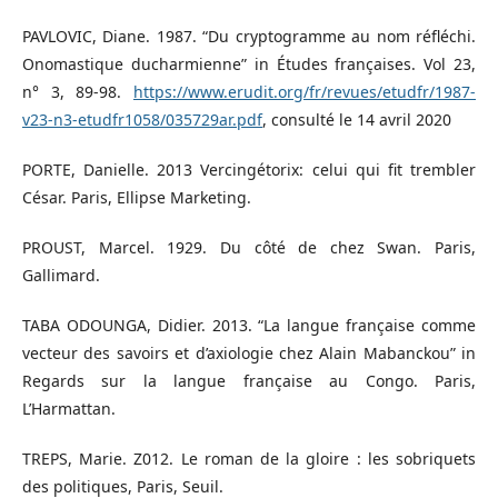
PAVLOVIC, Diane. 1987. “Du cryptogramme au nom réfléchi.
Onomastique ducharmienne” in Études françaises. Vol 23,
n° 3, 89-98.
https://www.erudit.org/fr/revues/etudfr/1987-
v23-n3-etudfr1058/035729ar.pdf
, consulté le 14 avril 2020
PORTE, Danielle. 2013 Vercingétorix: celui qui fit trembler
César. Paris, Ellipse Marketing.
PROUST, Marcel. 1929. Du côté de chez Swan. Paris,
Gallimard.
TABA ODOUNGA, Didier. 2013. “La langue française comme
vecteur des savoirs et d’axiologie chez Alain Mabanckouˮ in
Regards sur la langue française au Congo. Paris,
L’Harmattan.
TREPS, Marie. Z012. Le roman de la gloire : les sobriquets
des politiques, Paris, Seuil.