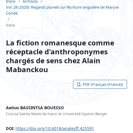
Inicio
/
Archivos
/
Vol. 28 (2020): Regards pluriels sur l’écriture singulière de Maryse
Condé.
/
Varia
La fiction romanesque comme
réceptacle d'anthroponymes
chargés de sens chez Alain
Mabanckou
PDF (Français (France))
Aetius BASSINTSA BOUESSO
Coursa Sainte Marie de Hann et Université Gaston Berger
https://doi.org/10.6018/analesff.425591
DOI: