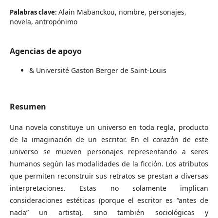
Alain Mabanckou, nombre, personajes,
Palabras clave:
novela, antropόnimo
Agencias de apoyo
& Université Gaston Berger de Saint-Louis
Resumen
Una novela constituye un universo en toda regla, producto
de la imaginaciόn de un escritor. En el corazόn de este
universo se mueven personajes representando a seres
humanos segùn las modalidades de la ficciόn. Los atributos
que permiten reconstruir sus retratos se prestan a diversas
interpretaciones. Estas no solamente implican
consideraciones estéticas (porque el escritor es “antes de
nadaˮ un artista), sino también sociolόgicas y