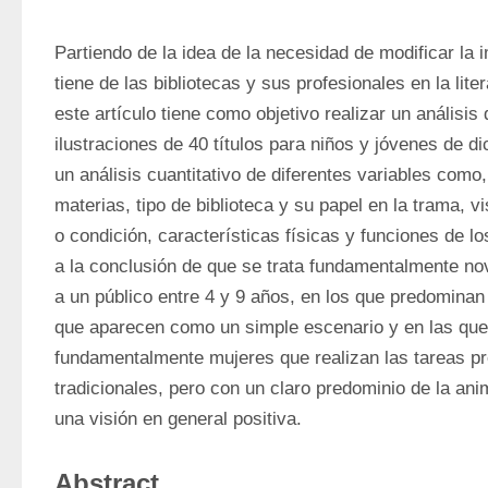
Partiendo de la idea de la necesidad de modificar la 
tiene de las bibliotecas y sus profesionales en la literat
este artículo tiene como objetivo realizar un análisis d
ilustraciones de 40 títulos para niños y jóvenes de di
un análisis cuantitativo de diferentes variables como, 
materias, tipo de biblioteca y su papel en la trama, visi
o condición, características físicas y funciones de los
a la conclusión de que se trata fundamentalmente nov
a un público entre 4 y 9 años, en los que predominan l
que aparecen como un simple escenario y en las que 
fundamentalmente mujeres que realizan las tareas pr
tradicionales, pero con un claro predominio de la anim
una visión en general positiva.
Abstract