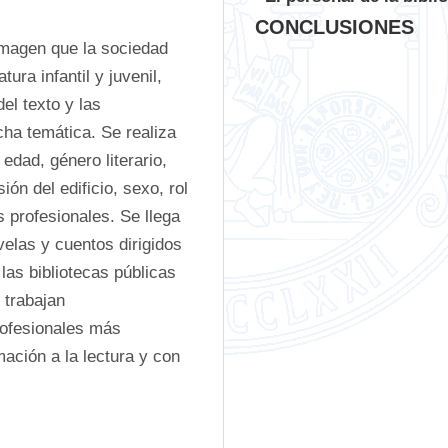
CONCLUSIONES
imagen que la sociedad 
ura infantil y juvenil, 
el texto y las 
cha temática. Se realiza 
edad, género literario, 
ón del edificio, sexo, rol 
 profesionales. Se llega 
elas y cuentos dirigidos 
as bibliotecas públicas 
trabajan 
ofesionales más 
ación a la lectura y con 