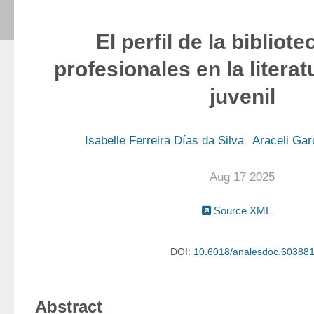
El perfil de la bibliot
profesionales en la literatu
juvenil
Isabelle Ferreira Días da Silva
Araceli Gar
Aug 17 2025
Source XML
DOI:
10.6018/analesdoc.60388
Abstract