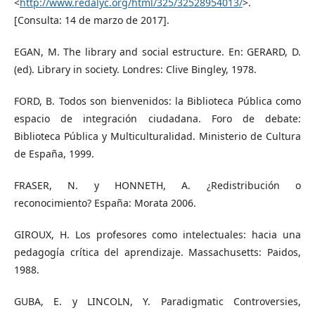
<
http://www.redalyc.org/html/325/32528954013/
>.
[Consulta: 14 de marzo de 2017].
EGAN, M. The library and social estructure. En: GERARD, D.
(ed). Library in society. Londres: Clive Bingley, 1978.
FORD, B. Todos son bienvenidos: la Biblioteca Pública como
espacio de integración ciudadana. Foro de debate:
Biblioteca Pública y Multiculturalidad. Ministerio de Cultura
de España, 1999.
FRASER, N. y HONNETH, A. ¿Redistribución o
reconocimiento? España: Morata 2006.
GIROUX, H. Los profesores como intelectuales: hacia una
pedagogía crítica del aprendizaje. Massachusetts: Paidos,
1988.
GUBA, E. y LINCOLN, Y. Paradigmatic Controversies,