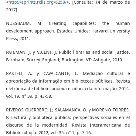
<
http://eprints.rclis.org/6258/
>. [Consulta: 14 de marzo de
2017].
NUSSBAUM, M. Creating capabilites: the human
development approach. Estados Unidos: Harvard University
Press, 2011.
PATEMAN, J. y VICENT, J. Public libraries and social justice.
Farnham, Surrey, England; Burlington, VT: Ashgate, 2010.
RASTELI, A. y CAVALCANTE, L. Mediação cultural e
apropriação da informação em bibliotecas públicas. Revista
eletrônica de biblioteconomia e ciência da informação, 2014,
vol. 19, n° 39, p. 43-58.
RIVEROS GUERRERO, J.; SALAMANCA, O. y MORENO TORRES,
P. Lectura y biblioteca pública: perspectivas sociales en el
discurso de la modernidad. Revista Interamericana de
Bibliotecología. 2012, vol. 35, n° 1, p. 7-16.