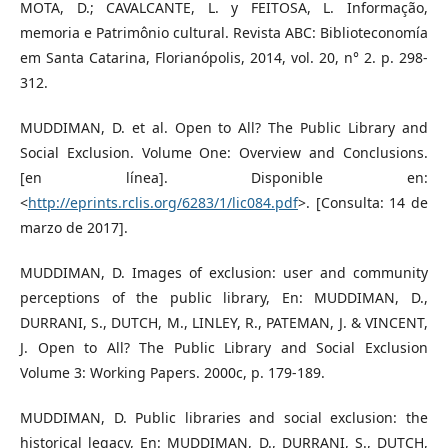
MOTA, D.; CAVALCANTE, L. y FEITOSA, L. Informação,
memoria e Patrimônio cultural. Revista ABC: Biblioteconomía
em Santa Catarina, Florianópolis, 2014, vol. 20, n° 2. p. 298-
312.
MUDDIMAN, D. et al. Open to All? The Public Library and
Social Exclusion. Volume One: Overview and Conclusions.
[en línea]. Disponible en:
<
http://eprints.rclis.org/6283/1/lic084.pdf
>. [Consulta: 14 de
marzo de 2017].
MUDDIMAN, D. Images of exclusion: user and community
perceptions of the public library, En: MUDDIMAN, D.,
DURRANI, S., DUTCH, M., LINLEY, R., PATEMAN, J. & VINCENT,
J. Open to All? The Public Library and Social Exclusion
Volume 3: Working Papers. 2000c, p. 179-189.
MUDDIMAN, D. Public libraries and social exclusion: the
historical legacy, En: MUDDIMAN, D., DURRANI, S., DUTCH,