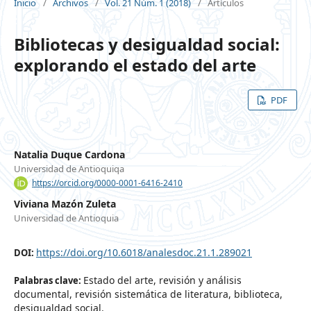
Inicio
/
Archivos
/
Vol. 21 Núm. 1 (2018)
/
Artículos
Bibliotecas y desigualdad social:
explorando el estado del arte
PDF
Natalia Duque Cardona
Universidad de Antioquiqa
https://orcid.org/0000-0001-6416-2410
Viviana Mazón Zuleta
Universidad de Antioquia
https://doi.org/10.6018/analesdoc.21.1.289021
DOI:
Estado del arte, revisión y análisis
Palabras clave:
documental, revisión sistemática de literatura, biblioteca,
desigualdad social.