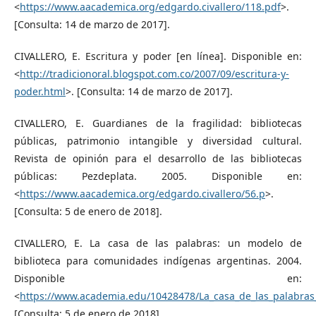
<
https://www.aacademica.org/edgardo.civallero/118.pdf
>.
[Consulta: 14 de marzo de 2017].
CIVALLERO, E. Escritura y poder [en línea]. Disponible en:
<
http://tradicionoral.blogspot.com.co/2007/09/escritura-y-
poder.html
>. [Consulta: 14 de marzo de 2017].
CIVALLERO, E. Guardianes de la fragilidad: bibliotecas
públicas, patrimonio intangible y diversidad cultural.
Revista de opinión para el desarrollo de las bibliotecas
públicas: Pezdeplata. 2005. Disponible en:
<
https://www.aacademica.org/edgardo.civallero/56.p
>.
[Consulta: 5 de enero de 2018].
CIVALLERO, E. La casa de las palabras: un modelo de
biblioteca para comunidades indígenas argentinas. 2004.
Disponible en:
<
https://www.academia.edu/10428478/La_casa_de_las_palabr
[Consulta: 5 de enero de 2018].