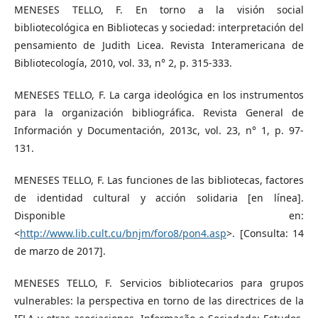
MENESES TELLO, F. En torno a la visión social
bibliotecológica en Bibliotecas y sociedad: interpretación del
pensamiento de Judith Licea. Revista Interamericana de
Bibliotecología, 2010, vol. 33, n° 2, p. 315-333.
MENESES TELLO, F. La carga ideológica en los instrumentos
para la organización bibliográfica. Revista General de
Información y Documentación, 2013c, vol. 23, n° 1, p. 97-
131.
MENESES TELLO, F. Las funciones de las bibliotecas, factores
de identidad cultural y acción solidaria [en línea].
Disponible en:
<
http://www.lib.cult.cu/bnjm/foro8/pon4.asp
>. [Consulta: 14
de marzo de 2017].
MENESES TELLO, F. Servicios bibliotecarios para grupos
vulnerables: la perspectiva en torno de las directrices de la