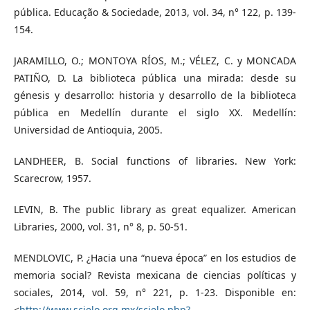
pública. Educação & Sociedade, 2013, vol. 34, n° 122, p. 139-
154.
JARAMILLO, O.; MONTOYA RÍOS, M.; VÉLEZ, C. y MONCADA
PATIÑO, D. La biblioteca pública una mirada: desde su
génesis y desarrollo: historia y desarrollo de la biblioteca
pública en Medellín durante el siglo XX. Medellín:
Universidad de Antioquia, 2005.
LANDHEER, B. Social functions of libraries. New York:
Scarecrow, 1957.
LEVIN, B. The public library as great equalizer. American
Libraries, 2000, vol. 31, n° 8, p. 50-51.
MENDLOVIC, P. ¿Hacia una “nueva época” en los estudios de
memoria social? Revista mexicana de ciencias políticas y
sociales, 2014, vol. 59, n° 221, p. 1-23. Disponible en:
<
http://www.scielo.org.mx/scielo.php?