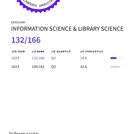
Información