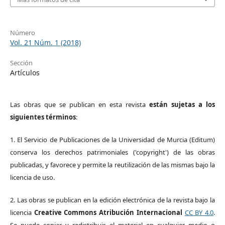
Número
Vol. 21 Núm. 1 (2018)
Sección
Artículos
Las obras que se publican en esta revista
están sujetas a los
siguientes términos
:
1. El Servicio de Publicaciones de la Universidad de Murcia (Editum)
conserva los derechos patrimoniales ('copyright') de las obras
publicadas, y favorece y permite la reutilización de las mismas bajo la
licencia de uso.
2. Las obras se publican en la edición electrónica de la revista bajo la
licencia
Creative Commons Atribución Internacional
CC BY 4.0
.
Se puede copiar y redistribuir el material en cualquier medio o