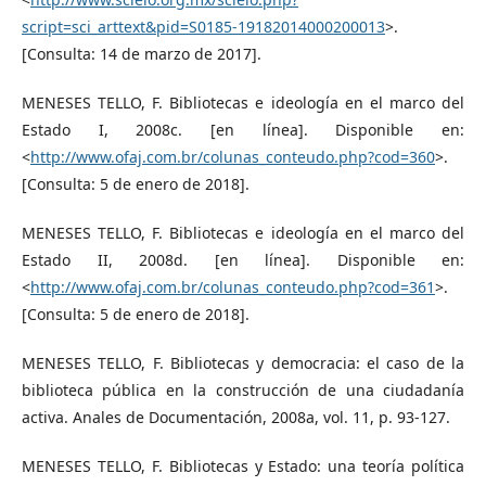
script=sci_arttext&pid=S0185-19182014000200013
>.
[Consulta: 14 de marzo de 2017].
MENESES TELLO, F. Bibliotecas e ideología en el marco del
Estado I, 2008c. [en línea]. Disponible en:
<
http://www.ofaj.com.br/colunas_conteudo.php?cod=360
>.
[Consulta: 5 de enero de 2018].
MENESES TELLO, F. Bibliotecas e ideología en el marco del
Estado II, 2008d. [en línea]. Disponible en:
<
http://www.ofaj.com.br/colunas_conteudo.php?cod=361
>.
[Consulta: 5 de enero de 2018].
MENESES TELLO, F. Bibliotecas y democracia: el caso de la
biblioteca pública en la construcción de una ciudadanía
activa. Anales de Documentación, 2008a, vol. 11, p. 93-127.
MENESES TELLO, F. Bibliotecas y Estado: una teoría política