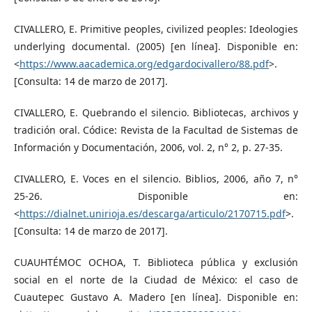
CIVALLERO, E. Primitive peoples, civilized peoples: Ideologies
underlying documental. (2005) [en línea]. Disponible en:
<
https://www.aacademica.org/edgardocivallero/88.pdf
>.
[Consulta: 14 de marzo de 2017].
CIVALLERO, E. Quebrando el silencio. Bibliotecas, archivos y
tradición oral. Códice: Revista de la Facultad de Sistemas de
Información y Documentación, 2006, vol. 2, n° 2, p. 27-35.
CIVALLERO, E. Voces en el silencio. Biblios, 2006, año 7, n°
25-26. Disponible en:
<
https://dialnet.unirioja.es/descarga/articulo/2170715.pdf
>.
[Consulta: 14 de marzo de 2017].
CUAUHTÉMOC OCHOA, T. Biblioteca pública y exclusión
social en el norte de la Ciudad de México: el caso de
Cuautepec Gustavo A. Madero [en línea]. Disponible en: