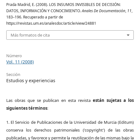
Prada Madrid, E. (2008). LOS INSUMOS INVISIBLES DE DECISIÓN:
DATOS, INFORMACIÓN Y CONOCIMIENTO.
Anales De Documentación
,
11
,
183–196. Recuperado a partir de
https://revistas.um.es/analesdoc/article/view/24881
Más formatos de cita
Número
Vol. 11 (2008)
Sección
Estudios y experiencias
Las obras que se publican en esta revista
están sujetas a los
siguientes términos
:
1. El Servicio de Publicaciones de la Universidad de Murcia (Editum)
conserva los derechos patrimoniales ('copyright') de las obras
publicadas, y favorece y permite la reutilización de las mismas bajo la