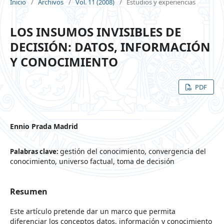
Inicio
/
Archivos
/
Vol. 11 (2008)
/
Estudios y experiencias
LOS INSUMOS INVISIBLES DE
DECISIÓN: DATOS, INFORMACIÓN
Y CONOCIMIENTO
PDF
Ennio Prada Madrid
gestión del conocimiento, convergencia del
Palabras clave:
conocimiento, universo factual, toma de decisión
Resumen
Este artículo pretende dar un marco que permita
diferenciar los conceptos datos, información y conocimiento