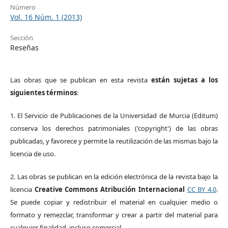
Número
Vol. 16 Núm. 1 (2013)
Sección
Reseñas
Las obras que se publican en esta revista
están sujetas a los
siguientes términos
:
1. El Servicio de Publicaciones de la Universidad de Murcia (Editum)
conserva los derechos patrimoniales ('copyright') de las obras
publicadas, y favorece y permite la reutilización de las mismas bajo la
licencia de uso.
2. Las obras se publican en la edición electrónica de la revista bajo la
licencia
Creative Commons Atribución Internacional
CC BY 4.0
.
Se puede copiar y redistribuir el material en cualquier medio o
formato y remezclar, transformar y crear a partir del material para
cualquier finalidad, incluso comercial.