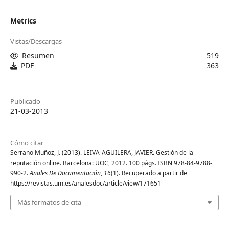
Metrics
Vistas/Descargas
Resumen
519
PDF
363
Publicado
21-03-2013
Cómo citar
Serrano Muñoz, J. (2013). LEIVA-AGUILERA, JAVIER. Gestión de la
reputación online. Barcelona: UOC, 2012. 100 págs. ISBN 978-84-9788-
990-2.
Anales De Documentación
,
16
(1). Recuperado a partir de
https://revistas.um.es/analesdoc/article/view/171651
Más formatos de cita