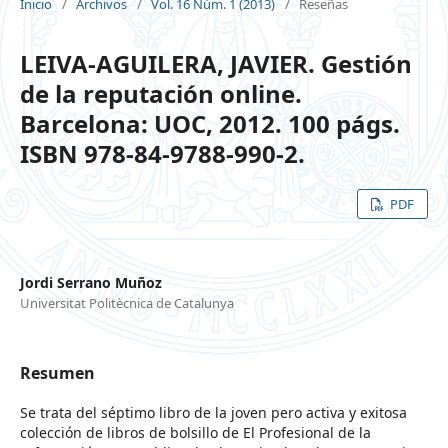
Inicio
/
Archivos
/
Vol. 16 Núm. 1 (2013)
/
Reseñas
LEIVA-AGUILERA, JAVIER. Gestión
de la reputación online.
Barcelona: UOC, 2012. 100 págs.
ISBN 978-84-9788-990-2.
PDF
Jordi Serrano Muñoz
Universitat Politècnica de Catalunya
Resumen
Se trata del séptimo libro de la joven pero activa y exitosa
colección de libros de bolsillo de El Profesional de la