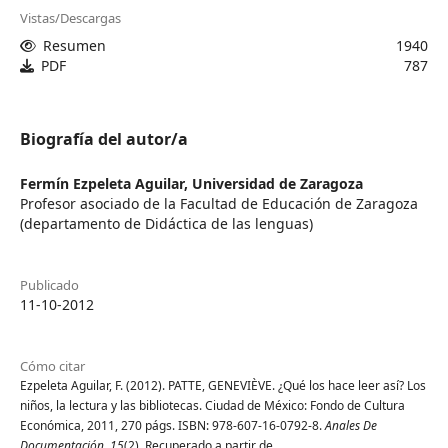
Vistas/Descargas
Resumen
1940
PDF
787
Biografía del autor/a
Fermín Ezpeleta Aguilar,
Universidad de Zaragoza
Profesor asociado de la Facultad de Educación de Zaragoza
(departamento de Didáctica de las lenguas)
Publicado
11-10-2012
Cómo citar
Ezpeleta Aguilar, F. (2012). PATTE, GENEVIÈVE. ¿Qué los hace leer así? Los
niños, la lectura y las bibliotecas. Ciudad de México: Fondo de Cultura
Económica, 2011, 270 págs. ISBN: 978-607-16-0792-8.
Anales De
Documentación
,
15
(2). Recuperado a partir de