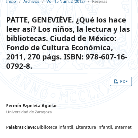
Inicio
/
Archivos
/
Vol. 15 Núm. 2 (2012)
/
Reseñas
PATTE, GENEVIÈVE. ¿Qué los hace
leer así? Los niños, la lectura y las
bibliotecas. Ciudad de México:
Fondo de Cultura Económica,
2011, 270 págs. ISBN: 978-607-16-
0792-8.
PDF
Fermín Ezpeleta Aguilar
Universidad de Zaragoza
Biblioteca infantil, Literatura infantil, Internet
Palabras clave: