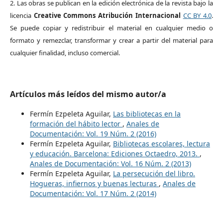
2. Las obras se publican en la edición electrónica de la revista bajo la
licencia
Creative Commons Atribución Internacional
CC BY 4.0
.
Se puede copiar y redistribuir el material en cualquier medio o
formato y remezclar, transformar y crear a partir del material para
cualquier finalidad, incluso comercial.
Artículos más leídos del mismo autor/a
Fermín Ezpeleta Aguilar,
Las bibliotecas en la
formación del hábito lector
,
Anales de
Documentación: Vol. 19 Núm. 2 (2016)
Fermín Ezpeleta Aguilar,
Bibliotecas escolares, lectura
y educación. Barcelona: Ediciones Octaedro, 2013.
,
Anales de Documentación: Vol. 16 Núm. 2 (2013)
Fermín Ezpeleta Aguilar,
La persecución del libro.
Hogueras, infiernos y buenas lecturas
,
Anales de
Documentación: Vol. 17 Núm. 2 (2014)