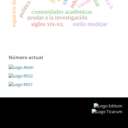
espacios de motivos
índice h
cartas
comunidades académicas
ayudas a la investigación
siglos xix-xx.
estilo mudéjar
Número actual