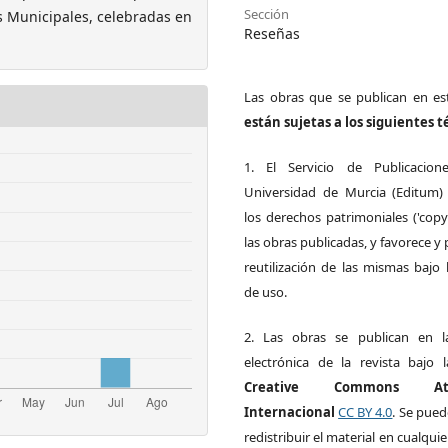
Sección
s Municipales, celebradas en
Reseñas
Las obras que se publican en est
están sujetas a los siguientes 
1. El Servicio de Publicacion
Universidad de Murcia (Editum)
los derechos patrimoniales ('copy
las obras publicadas, y favorece y 
reutilización de las mismas bajo l
de uso.
2. Las obras se publican en l
electrónica de la revista bajo l
Creative Commons Atri
Internacional
CC BY 4.0
. Se pued
redistribuir el material en cualqui