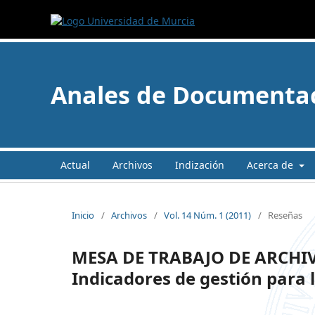
Anales de Documenta
Actual
Archivos
Indización
Acerca de
Inicio
/
Archivos
/
Vol. 14 Núm. 1 (2011)
/
Reseñas
MESA DE TRABAJO DE ARCHI
Indicadores de gestión para l