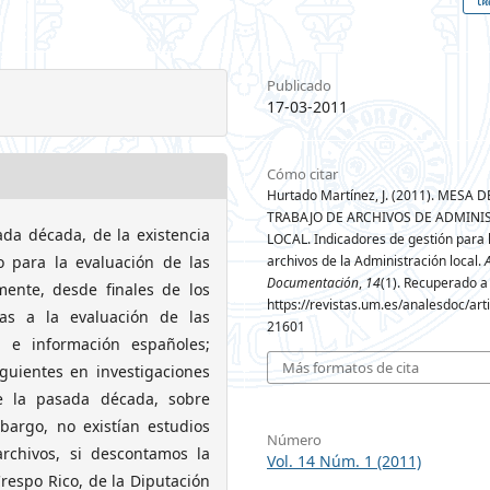
Publicado
17-03-2011
Cómo citar
Hurtado Martínez, J. (2011). MESA D
TRABAJO DE ARCHIVOS DE ADMINI
da década, de la existencia
LOCAL. Indicadores de gestión para 
o para la evaluación de las
archivos de la Administración local.
Documentación
,
14
(1). Recuperado a 
lmente, desde finales de los
https://revistas.um.es/analesdoc/art
vas a la evaluación de las
21601
n e información españoles;
Más formatos de cita
guientes en investigaciones
de la pasada década, sobre
bargo, no existían estudios
Número
rchivos, si descontamos la
Vol. 14 Núm. 1 (2011)
respo Rico, de la Diputación