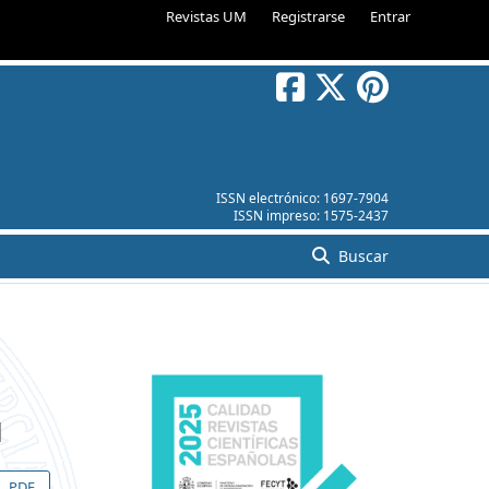
Revistas UM
Registrarse
Entrar
ISSN electrónico:
1697-7904
ISSN impreso:
1575-2437
Buscar
l
PDF