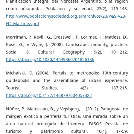
Planificación Integral del Noroeste Argentino, o la región
como búsqueda. Población y sociedad, 23(2), 115-148.
http://www.poblacionysociedad.org.ar/archivos/23/P&S-V23-
N2-Martinez.pdf
Merriman, P., Revill, G., Cresswell, T., Lorimer, H., Matless, D.,
Rose, G., y Wylie, J. (2008). Landscape, mobility, practice.
Social & Cultural Geography, 9(2), 191-212.
https://doi.org/10.1080/14649360701856136
Michalski, D. (2004). Portals to metropolis: 19th-century
guidebooks and the assemblage of urban experience.
Tourist Studies, 4(3), 187-215.
https://doi.org/10.1177/1468797604057322
Núñez, P., Matossian, B., y Vejsbjerg, L. (2012). Patagonia, de
margen exótico a periferia turística. Una mirada sobre un
área natural protegida de frontera. PASOS Revista de
turismo y patrimonio cultural, 10(1), 47-59.