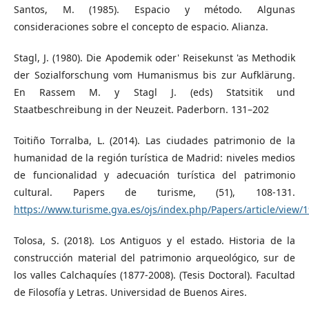
Santos, M. (1985). Espacio y método. Algunas
consideraciones sobre el concepto de espacio. Alianza.
Stagl, J. (1980). Die Apodemik oder' Reisekunst 'as Methodik
der Sozialforschung vom Humanismus bis zur Aufklärung.
En Rassem M. y Stagl J. (eds) Statsitik und
Staatbeschreibung in der Neuzeit. Paderborn. 131–202
Toitiño Torralba, L. (2014). Las ciudades patrimonio de la
humanidad de la región turística de Madrid: niveles medios
de funcionalidad y adecuación turística del patrimonio
cultural. Papers de turisme, (51), 108-131.
https://www.turisme.gva.es/ojs/index.php/Papers/article/view/
Tolosa, S. (2018). Los Antiguos y el estado. Historia de la
construcción material del patrimonio arqueológico, sur de
los valles Calchaquíes (1877-2008). (Tesis Doctoral). Facultad
de Filosofía y Letras. Universidad de Buenos Aires.