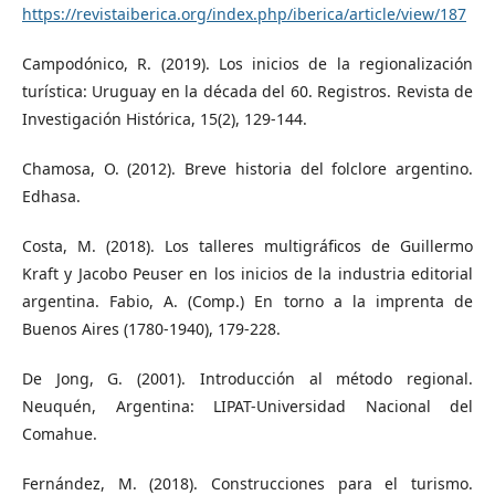
https://revistaiberica.org/index.php/iberica/article/view/187
Campodónico, R. (2019). Los inicios de la regionalización
turística: Uruguay en la década del 60. Registros. Revista de
Investigación Histórica, 15(2), 129-144.
Chamosa, O. (2012). Breve historia del folclore argentino.
Edhasa.
Costa, M. (2018). Los talleres multigráficos de Guillermo
Kraft y Jacobo Peuser en los inicios de la industria editorial
argentina. Fabio, A. (Comp.) En torno a la imprenta de
Buenos Aires (1780-1940), 179-228.
De Jong, G. (2001). Introducción al método regional.
Neuquén, Argentina: LIPAT-Universidad Nacional del
Comahue.
Fernández, M. (2018). Construcciones para el turismo.