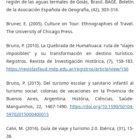
región de las aguas termales de Goiás, Brasil. BAGE. Boletín
de la Asociación Española de Geografía, (42), 303-316.
Bruner, E. (2005). Culture on Tour: Ethnographies of Travel.
The University of Chicago Press.
Bruno, P. (2010). La Quebrada de Humahuaca: ruta de “viajes
imposibles” y su transformación en destino turístico.
Registros. Revista de Investigación Histórica, (7), 158-183.
https://revistasfaud.mdp.edu.ar/registros/article/view/156
Bruno, P. (2015). Del turismo escolar y sanitario infantil al
turismo social: colonias de vacaciones en la Provincia de
Buenos Aires, Argentina. História, Ciências, Saúde-
Manguinhos, 22, 1467-1490.
https://doi.org/10.1590/S0104-
59702015000400015
Calvi, M. (2016). Guía de viaje y turismo 2.0. Ibérica, (31), 15-
38.