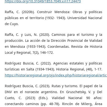
https://doi.org/10.31049/1853.7049.v.n17.24473
Raffa, C. (2020b). Construir Mendoza: Obras y políticas
públicas en el territorio (1932- 1943). Universidad Nacional
de Cuyo.
Raffa, C. y Luis, N. (2020). Caminos para el turismo y la
producción. La acción de la Dirección Provincial de Vialidad
en Mendoza (1933-1943). Coordenadas. Revista de Historia
Local y Regional, 7(2), 146-172.
Rodríguez Buscia, C. (2022). Agencias estatales y políticas
turísticas en Salta (1934-1943). Historia Regional, (48), 1-17.
https://historiaregional.org/ojs/index.php/historiaregional/arti
Rodríguez Buscia, C. (2023). Rutas y turismo. El papel de la
DNV en el noroeste argentino. En Gruschetsky, V. y Del
Cueto, C. (2023) (Eds.). Vialidad Nacional 90 años:
conectando caminos (pp. 48-78). Rincón de Milerg, Área