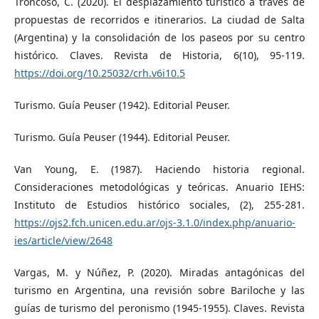
Troncoso, C. (2020). El desplazamiento turístico a través de
propuestas de recorridos e itinerarios. La ciudad de Salta
(Argentina) y la consolidación de los paseos por su centro
histórico. Claves. Revista de Historia, 6(10), 95-119.
https://doi.org/10.25032/crh.v6i10.5
Turismo. Guía Peuser (1942). Editorial Peuser.
Turismo. Guía Peuser (1944). Editorial Peuser.
Van Young, E. (1987). Haciendo historia regional.
Consideraciones metodológicas y teóricas. Anuario IEHS:
Instituto de Estudios histórico sociales, (2), 255-281.
https://ojs2.fch.unicen.edu.ar/ojs-3.1.0/index.php/anuario-
ies/article/view/2648
Vargas, M. y Núñez, P. (2020). Miradas antagónicas del
turismo en Argentina, una revisión sobre Bariloche y las
guías de turismo del peronismo (1945-1955). Claves. Revista