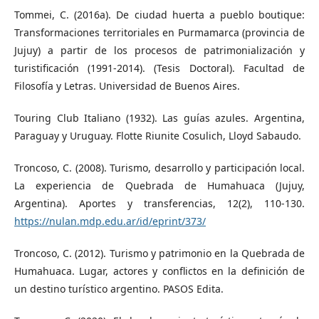
Tommei, C. (2016a). De ciudad huerta a pueblo boutique:
Transformaciones territoriales en Purmamarca (provincia de
Jujuy) a partir de los procesos de patrimonialización y
turistificación (1991-2014). (Tesis Doctoral). Facultad de
Filosofía y Letras. Universidad de Buenos Aires.
Touring Club Italiano (1932). Las guías azules. Argentina,
Paraguay y Uruguay. Flotte Riunite Cosulich, Lloyd Sabaudo.
Troncoso, C. (2008). Turismo, desarrollo y participación local.
La experiencia de Quebrada de Humahuaca (Jujuy,
Argentina). Aportes y transferencias, 12(2), 110-130.
https://nulan.mdp.edu.ar/id/eprint/373/
Troncoso, C. (2012). Turismo y patrimonio en la Quebrada de
Humahuaca. Lugar, actores y conflictos en la definición de
un destino turístico argentino. PASOS Edita.