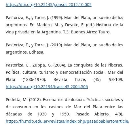
https://doi.org/10.25145/j.pasos.2012.10.005
Pastoriza, E., y Torre, J. (1999). Mar del Plata, un sueño de los
argentinos. En Madero, M. y Devoto, F. (ed.) Historia de la
vida privada en la Argentina. T.3. Buenos Aires: Tauro.
Pastoriza, E., y Torre, J. (2019). Mar del Plata, un sueño de los
argentinos. Edhasa.
Pastoriza, E., Zuppa, G. (2004). La conquista de las riberas.
Política, cultura, turismo y democratización social. Mar del
Plata (1886-1970). Revista Trace, (45), 93-109.
https://doi.org/10.22134/trace.45.2004.506
Pedetta, M. (2018). Escenarios de ilusión. Prácticas sociales y
de consumo en los casinos de Mar del Plata entre las
décadas de 1930 y 1950. Pasado Abierto, 4(8).
https://fh.mdp.edu.ar/revistas/index.php/pasadoabierto/articl