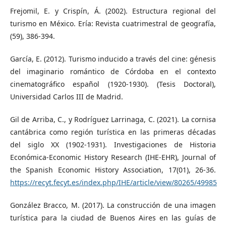
Frejomil, E. y Crispín, Á. (2002). Estructura regional del
turismo en México. Ería: Revista cuatrimestral de geografía,
(59), 386-394.
García, E. (2012). Turismo inducido a través del cine: génesis
del imaginario romántico de Córdoba en el contexto
cinematográfico español (1920-1930). (Tesis Doctoral),
Universidad Carlos III de Madrid.
Gil de Arriba, C., y Rodríguez Larrinaga, C. (2021). La cornisa
cantábrica como región turística en las primeras décadas
del siglo XX (1902-1931). Investigaciones de Historia
Económica-Economic History Research (IHE-EHR), Journal of
the Spanish Economic History Association, 17(01), 26-36.
https://recyt.fecyt.es/index.php/IHE/article/view/80265/49985
González Bracco, M. (2017). La construcción de una imagen
turística para la ciudad de Buenos Aires en las guías de