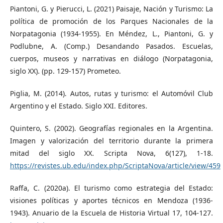
Piantoni, G. y Pierucci, L. (2021) Paisaje, Nación y Turismo: La
política de promoción de los Parques Nacionales de la
Norpatagonia (1934-1955). En Méndez, L., Piantoni, G. y
Podlubne, A. (Comp.) Desandando Pasados. Escuelas,
cuerpos, museos y narrativas en diálogo (Norpatagonia,
siglo XX). (pp. 129-157) Prometeo.
Piglia, M. (2014). Autos, rutas y turismo: el Automóvil Club
Argentino y el Estado. Siglo XXI. Editores.
Quintero, S. (2002). Geografías regionales en la Argentina.
Imagen y valorización del territorio durante la primera
mitad del siglo XX. Scripta Nova, 6(127), 1-18.
https://revistes.ub.edu/index.php/ScriptaNova/article/view/459
Raffa, C. (2020a). El turismo como estrategia del Estado:
visiones políticas y aportes técnicos en Mendoza (1936-
1943). Anuario de la Escuela de Historia Virtual 17, 104-127.