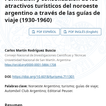
atractivos turísticos del noroeste
argentino a través de las guías de
viaje (1930-1960)
PDF ESPAÑOL
PDF INGLÉS (English)
Carlos Martín Rodríguez Buscia
Consejo Nacional de Investigaciones Científicas y Técnicas
Universidad Nacional de San Martín. Argentina
https://orcid.org/0000-0001-5884-1708
https://doi.org/10.6018/turismo.711301
DOI:
Noroeste Argentino; turismo; guías de viaje;
Palabras clave:
Automóvil Club Argentino; Editorial Peuser.
Resumen