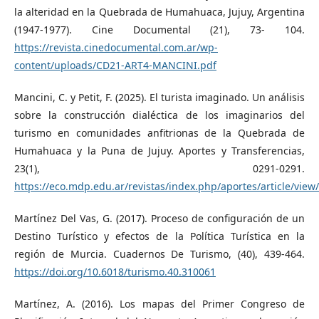
la alteridad en la Quebrada de Humahuaca, Jujuy, Argentina
(1947-1977). Cine Documental (21), 73- 104.
https://revista.cinedocumental.com.ar/wp-
content/uploads/CD21-ART4-MANCINI.pdf
Mancini, C. y Petit, F. (2025). El turista imaginado. Un análisis
sobre la construcción dialéctica de los imaginarios del
turismo en comunidades anfitrionas de la Quebrada de
Humahuaca y la Puna de Jujuy. Aportes y Transferencias,
23(1), 0291-0291.
https://eco.mdp.edu.ar/revistas/index.php/aportes/article/view
Martínez Del Vas, G. (2017). Proceso de configuración de un
Destino Turístico y efectos de la Política Turística en la
región de Murcia. Cuadernos De Turismo, (40), 439-464.
https://doi.org/10.6018/turismo.40.310061
Martínez, A. (2016). Los mapas del Primer Congreso de