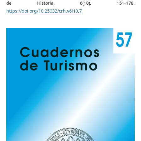
de Historia, 6(10), 151-178.
https://doi.org/10.25032/crh.v6i10.7