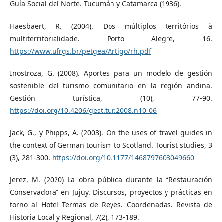
Guía Social del Norte. Tucumán y Catamarca (1936).
Haesbaert, R. (2004). Dos múltiplos territórios à
multiterritorialidade. Porto Alegre, 16.
https://www.ufrgs.br/petgea/Artigo/rh.pdf
Inostroza, G. (2008). Aportes para un modelo de gestión
sostenible del turismo comunitario en la región andina.
Gestión turística, (10), 77-90.
https://doi.org/10.4206/gest.tur.2008.n10-06
Jack, G., y Phipps, A. (2003). On the uses of travel guides in
the context of German tourism to Scotland. Tourist studies, 3
(3), 281-300.
https://doi.org/10.1177/1468797603049660
Jerez, M. (2020) La obra pública durante la “Restauración
Conservadora” en Jujuy. Discursos, proyectos y prácticas en
torno al Hotel Termas de Reyes. Coordenadas. Revista de
Historia Local y Regional, 7(2), 173-189.