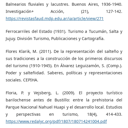
Balnearios fluviales y lacustres. Buenos Aires, 1936-1940.
Investigación+ Acción, (21), 127-142.
https://revistasfaud.mdp.edu.ar/ia/article/view/271
Ferrocarriles del Estado (1931). Turismo a Tucumán, Salta y
Jujuy. División Turismo, Publicaciones y Cartografía.
Flores Klarik, M. (2011). De la representación del salteño y
sus tradiciones a la construcción de los primeros discursos
del turismo (1910-1945). En Álvarez Leguizamón, S. (Comp.).
Poder y salteñidad. Saberes, políticas y representaciones
sociales. CEPIHA.
Floria, P. y Vejsberg, L. (2009). El proyecto turístico
barilochense antes de Bustillo: entre la prehistoria del
Parque Nacional Nahuel Huapi y el desarrollo local. Estudios
y perspectivas en turismo, 18(4), 414-433.
https://www.redalyc.org/pdf/1807/180714241004.pdf