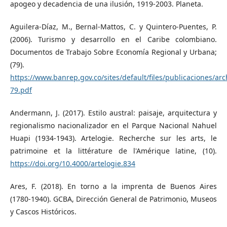
apogeo y decadencia de una ilusión, 1919-2003. Planeta.
Aguilera-Díaz, M., Bernal-Mattos, C. y Quintero-Puentes, P.
(2006). Turismo y desarrollo en el Caribe colombiano.
Documentos de Trabajo Sobre Economía Regional y Urbana;
(79).
https://www.banrep.gov.co/sites/default/files/publicaciones/ar
79.pdf
Andermann, J. (2017). Estilo austral: paisaje, arquitectura y
regionalismo nacionalizador en el Parque Nacional Nahuel
Huapi (1934-1943). Artelogie. Recherche sur les arts, le
patrimoine et la littérature de l'Amérique latine, (10).
https://doi.org/10.4000/artelogie.834
Ares, F. (2018). En torno a la imprenta de Buenos Aires
(1780-1940). GCBA, Dirección General de Patrimonio, Museos
y Cascos Históricos.