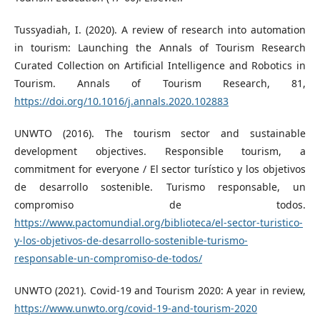
Tussyadiah, I. (2020). A review of research into automation
in tourism: Launching the Annals of Tourism Research
Curated Collection on Artificial Intelligence and Robotics in
Tourism. Annals of Tourism Research, 81,
https://doi.org/10.1016/j.annals.2020.102883
UNWTO (2016). The tourism sector and sustainable
development objectives. Responsible tourism, a
commitment for everyone / El sector turístico y los objetivos
de desarrollo sostenible. Turismo responsable, un
compromiso de todos.
https://www.pactomundial.org/biblioteca/el-sector-turistico-
y-los-objetivos-de-desarrollo-sostenible-turismo-
responsable-un-compromiso-de-todos/
UNWTO (2021). Covid-19 and Tourism 2020: A year in review,
https://www.unwto.org/covid-19-and-tourism-2020