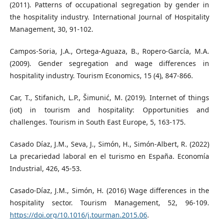
(2011). Patterns of occupational segregation by gender in
the hospitality industry. International Journal of Hospitality
Management, 30, 91-102.
Campos-Soria, J.A., Ortega-Aguaza, B., Ropero-García, M.A.
(2009). Gender segregation and wage differences in
hospitality industry. Tourism Economics, 15 (4), 847-866.
Car, T., Stifanich, L.P., Šimunić, M. (2019). Internet of things
(iot) in tourism and hospitality: Opportunities and
challenges. Tourism in South East Europe, 5, 163-175.
Casado Díaz, J.M., Seva, J., Simón, H., Simón-Albert, R. (2022)
La precariedad laboral en el turismo en España. Economía
Industrial, 426, 45-53.
Casado-Díaz, J.M., Simón, H. (2016) Wage differences in the
hospitality sector. Tourism Management, 52, 96-109.
https://doi.org/10.1016/j.tourman.2015.06
.