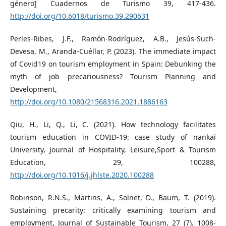
género] Cuadernos de Turismo 39, 417-436.
http://doi.org/10.6018/turismo.39.290631
Perles-Ribes, J.F., Ramón-Rodríguez, A.B., Jesús-Such-
Devesa, M., Aranda-Cuéllar, P. (2023). The immediate impact
of Covid19 on tourism employment in Spain: Debunking the
myth of job precariousness? Tourism Planning and
Development,
http://doi.org/10.1080/21568316.2021.1886163
Qiu, H., Li, Q., Li, C. (2021). How technology facilitates
tourism education in COVID-19: case study of nankai
University, Journal of Hospitality, Leisure,Sport & Tourism
Education, 29, 100288,
http://doi.org/10.1016/j.jhlste.2020.100288
Robinson, R.N.S., Martins, A., Solnet, D., Baum, T. (2019).
Sustaining precarity: critically examining tourism and
employment, Journal of Sustainable Tourism, 27 (7). 1008-