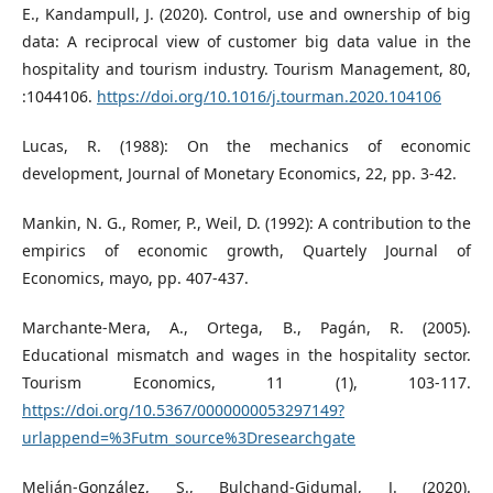
E., Kandampull, J. (2020). Control, use and ownership of big
data: A reciprocal view of customer big data value in the
hospitality and tourism industry. Tourism Management, 80,
:1044106.
https://doi.org/10.1016/j.tourman.2020.104106
Lucas, R. (1988): On the mechanics of economic
development, Journal of Monetary Economics, 22, pp. 3-42.
Mankin, N. G., Romer, P., Weil, D. (1992): A contribution to the
empirics of economic growth, Quartely Journal of
Economics, mayo, pp. 407-437.
Marchante-Mera, A., Ortega, B., Pagán, R. (2005).
Educational mismatch and wages in the hospitality sector.
Tourism Economics, 11 (1), 103-117.
https://doi.org/10.5367/0000000053297149?
urlappend=%3Futm_source%3Dresearchgate
Melián-González, S., Bulchand-Gidumal, J. (2020).