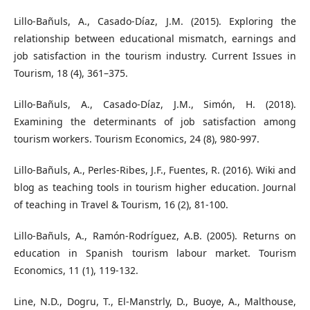
Lillo-Bañuls, A., Casado-Díaz, J.M. (2015). Exploring the
relationship between educational mismatch, earnings and
job satisfaction in the tourism industry. Current Issues in
Tourism, 18 (4), 361–375.
Lillo-Bañuls, A., Casado-Díaz, J.M., Simón, H. (2018).
Examining the determinants of job satisfaction among
tourism workers. Tourism Economics, 24 (8), 980-997.
Lillo-Bañuls, A., Perles-Ribes, J.F., Fuentes, R. (2016). Wiki and
blog as teaching tools in tourism higher education. Journal
of teaching in Travel & Tourism, 16 (2), 81-100.
Lillo-Bañuls, A., Ramón-Rodríguez, A.B. (2005). Returns on
education in Spanish tourism labour market. Tourism
Economics, 11 (1), 119-132.
Line, N.D., Dogru, T., El-Manstrly, D., Buoye, A., Malthouse,