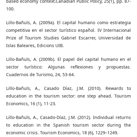
based economy context.Canadian Public Policy, 25(1), pp. 87-
100.
Lillo-Bañuls, A. (2009a). El capital humano como estrategia
competitiva en el sector turístico español. IV Internacional
Prize of Tourism Studies Gabriel Escarrer, Universidad de
Islas Baleares, Edicions UIB.
Lillo-Bañuls, A. (2009b). El papel del capital humano en el
sector turístico: Algunas reflexiones y propuestas.
Cuadernos de Turismo, 24, 53-64.
Lillo-Bañuls, A., Casado Díaz, J.M. (2010). Rewards to
education in the tourism sector: one step ahead. Tourism
Economics, 16 (1), 11-23.
Lillo-Bañuls, A., Casado-Díaz, J.M. (2012). Individual returns
to education in the Spanish tourism sector during the
economic crisis. Tourism Economics, 18 (6), 1229–1249.