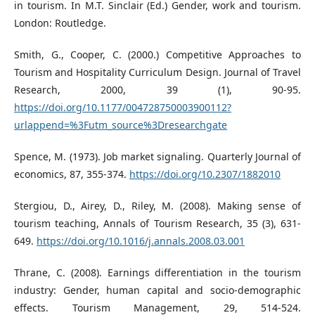
in tourism. In M.T. Sinclair (Ed.) Gender, work and tourism.
London: Routledge.
Smith, G., Cooper, C. (2000.) Competitive Approaches to
Tourism and Hospitality Curriculum Design. Journal of Travel
Research, 2000, 39 (1), 90-95.
https://doi.org/10.1177/004728750003900112?
urlappend=%3Futm_source%3Dresearchgate
Spence, M. (1973). Job market signaling. Quarterly Journal of
economics, 87, 355-374.
https://doi.org/10.2307/1882010
Stergiou, D., Airey, D., Riley, M. (2008). Making sense of
tourism teaching, Annals of Tourism Research, 35 (3), 631-
649.
https://doi.org/10.1016/j.annals.2008.03.001
Thrane, C. (2008). Earnings differentiation in the tourism
industry: Gender, human capital and socio-demographic
effects. Tourism Management, 29, 514-524.