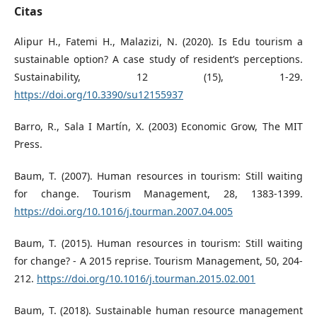
Citas
Alipur H., Fatemi H., Malazizi, N. (2020). Is Edu tourism a
sustainable option? A case study of resident’s perceptions.
Sustainability, 12 (15), 1-29.
https://doi.org/10.3390/su12155937
Barro, R., Sala I Martín, X. (2003) Economic Grow, The MIT
Press.
Baum, T. (2007). Human resources in tourism: Still waiting
for change. Tourism Management, 28, 1383-1399.
https://doi.org/10.1016/j.tourman.2007.04.005
Baum, T. (2015). Human resources in tourism: Still waiting
for change? - A 2015 reprise. Tourism Management, 50, 204-
212.
https://doi.org/10.1016/j.tourman.2015.02.001
Baum, T. (2018). Sustainable human resource management