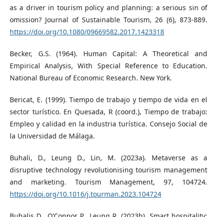
as a driver in tourism policy and planning: a serious sin of
omission? Journal of Sustainable Tourism, 26 (6), 873-889.
https://doi.org/10.1080/09669582.2017.1423318
Becker, G.S. (1964). Human Capital: A Theoretical and
Empirical Analysis, With Special Reference to Education.
National Bureau of Economic Research. New York.
Bericat, E. (1999). Tiempo de trabajo y tiempo de vida en el
sector turístico. En Quesada, R (coord.), Tiempo de trabajo:
Empleo y calidad en la industria turística. Consejo Social de
la Universidad de Málaga.
Buhali, D., Leung D., Lin, M. (2023a). Metaverse as a
disruptive technology revolutionising tourism management
and marketing. Tourism Management, 97, 104724.
https://doi.org/10.1016/j.tourman.2023.104724
Buhalis D., O’Connor P., Leung R. (2023b). Smart hospitality: