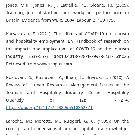
Jones, M.K., Jones, R. J., Latreille, P.L., Sloane, P.J. (2009).
Training, job satisfaction, and workplace performance in
Britain: Evidence from WERS 2004. Labour, 2, 139-175.
Karsavuran, Z. (2021). The effects of COVID-19 on tourism
and hospitality employment. En Handbook of research on
the impacts and implications of COVID-19 on the tourism
industry (539-557) doi:10.4018/978-1-7998-8231-2.ch026
Retrieved from www.scopus.com
Kusluvan, S., Kusluvan, Z., Ilhan, I., Buyruk, L. (2010). A
Review of Human Resources Management Issues in the
Tourism and Hospitality Industry. Cornell Hospitality
Quartely, 51 (2): 171-214.
https://doi.org/10.1177/1938965510362871
Laroche, M.; Merette, M., Ruggeri, G. C. (1999): On the
concept and dimensionsof human capital in a knowledge-