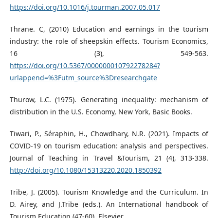
https://doi.org/10.1016/j.tourman.2007.05.017
Thrane. C, (2010) Education and earnings in the tourism
industry: the role of sheepskin effects. Tourism Economics,
16 (3), 549-563.
https://doi.org/10.5367/000000010792278284?
urlappend=%3Futm_source%3Dresearchgate
Thurow, L.C. (1975). Generating inequality: mechanism of
distribution in the U.S. Economy, New York, Basic Books.
Tiwari, P., Séraphin, H., Chowdhary, N.R. (2021). Impacts of
COVID-19 on tourism education: analysis and perspectives.
Journal of Teaching in Travel &Tourism, 21 (4), 313-338.
http://doi.org/10.1080/15313220.2020.1850392
Tribe, J. (2005). Tourism Knowledge and the Curriculum. In
D. Airey, and J.Tribe (eds.). An International handbook of
Tourism Education (47-60). Elsevier.