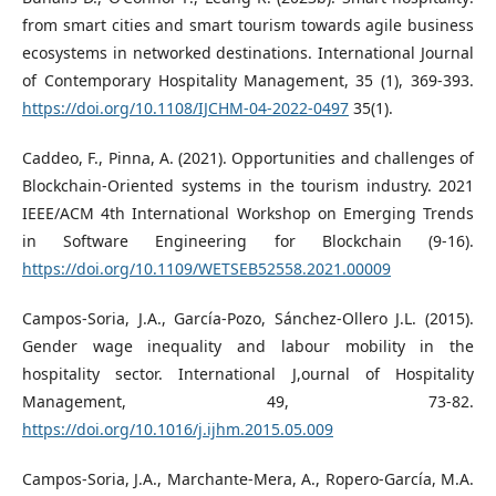
from smart cities and smart tourism towards agile business
ecosystems in networked destinations. International Journal
of Contemporary Hospitality Management, 35 (1), 369-393.
https://doi.org/10.1108/IJCHM-04-2022-0497
35(1).
Caddeo, F., Pinna, A. (2021). Opportunities and challenges of
Blockchain-Oriented systems in the tourism industry. 2021
IEEE/ACM 4th International Workshop on Emerging Trends
in Software Engineering for Blockchain (9-16).
https://doi.org/10.1109/WETSEB52558.2021.00009
Campos-Soria, J.A., García-Pozo, Sánchez-Ollero J.L. (2015).
Gender wage inequality and labour mobility in the
hospitality sector. International J,ournal of Hospitality
Management, 49, 73-82.
https://doi.org/10.1016/j.ijhm.2015.05.009
Campos-Soria, J.A., Marchante-Mera, A., Ropero-García, M.A.