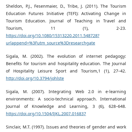
Sheldon, P.J., Fesenmaier, D., Tribe, J. (2011). The Tourism
Education Futures Initiative (TEFI): Activating Change in
Tourism Education. Journal of Teaching in Travel and
Tourism, 11 (1), 2-23.
https://doi.org/10.1080/15313220.2011.548728?
urlappend=%3Futm_source%3Dresearchgate
Sigala, M. (2002). The evolution of internet pedagogy:
Benefits for tourism and hospitality education. The Journal
of Hospitality Leisure Sport and Tourism,1 (1), 27–42.
http://doi.org/10.3794/johlste
Sigala, M. (2007). Integrating Web 2.0 in e-learning
environments: A socio-technical approach. International
Journal of Knowledge and Learning, 3 (6), 628–648.
https://doi.org/10.1504/IJKL.2007.016837
Sinclair, M.T. (1997). Issues and theories of gender and work