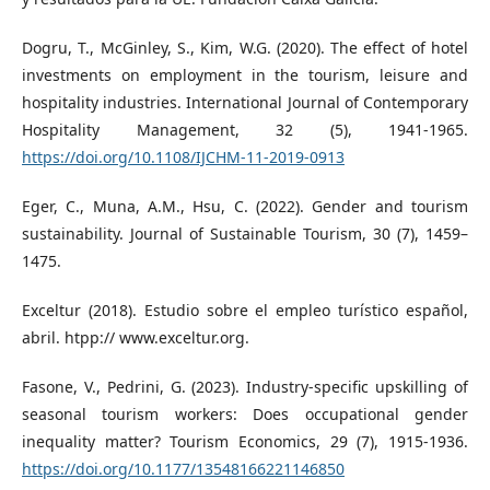
Dogru, T., McGinley, S., Kim, W.G. (2020). The effect of hotel
investments on employment in the tourism, leisure and
hospitality industries. International Journal of Contemporary
Hospitality Management, 32 (5), 1941-1965.
https://doi.org/10.1108/IJCHM-11-2019-0913
Eger, C., Muna, A.M., Hsu, C. (2022). Gender and tourism
sustainability. Journal of Sustainable Tourism, 30 (7), 1459–
1475.
Exceltur (2018). Estudio sobre el empleo turístico español,
abril. htpp:// www.exceltur.org.
Fasone, V., Pedrini, G. (2023). Industry-specific upskilling of
seasonal tourism workers: Does occupational gender
inequality matter? Tourism Economics, 29 (7), 1915-1936.
https://doi.org/10.1177/13548166221146850