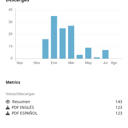
Metrics
Vistas/Descargas
Resumen
143
PDF INGLÉS
123
PDF ESPAÑOL
123