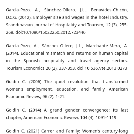
García-Pozo, A., Sánchez-Ollero, J.L., Benavides-Chicón,
D.C.G. (2012). Employer size and wages in the hotel Industry.
Scandinavian Journal of Hospitality and Tourism, 12 (3), 255-
268. doi:10.1080/15022250.2012.723446
García-Pozo, A., Sánchez-Ollero, J.L., Marchante-Mera, A.
(2014). Educational mismatch and returns on human capital
in the Spanish hospitality and travel agency sectors.
Tourism Economics 20 (2), 337-353. doi:10.5367/te.2013.0273
Goldin C. (2006) The quiet revolution that transformed
women’s employment, education, and family, American
Economic Review, 96 (2): 1-21.
Goldin C. (2014) A grand gender convergence: Its last
chapter, American Economic Review, 104 (4): 1091-1119.
Goldin C. (2021) Carrer and Family: Women’s century-long