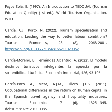
Fayos Solà, E. (1997). An Introduction to TEDQUAL (Tourism
Education Quality) (1st ed.). World Tourism Organisation.
WTO
García, C.I., Porto, N. (2022). Tourism specialisation and
education: Leading the way to better labour conditions?
Tourism Economics, 28 (8), 2068-2081.
https://doi.org/10.1177/13548166211029052
García-Moreno, B., Fernández Alcantud, A. (2022). El modelo
destinos turísticos inteligentes la apuesta por la
sostenibilidad turística. Economía Industrial, 426, 93-106.
García-Pozo, A., Mera, A.J.M., Ollero, J.L.S., (2011).
Occupational differences in the return on human capital in
the Spanish travel agency and hospitality industries.
Tourism Economics 17 (6), 1325-1345.
doi:10.5367/te.2011.0085