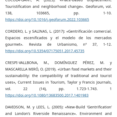
Touristification and neighborhood change». Geoforum, vol.
138, 103665, pp. 1-10.
https://doi.org/10.1016/j.geoforum.2022.103665
CORDERO, L. y SALINAS, L. (2017): «Gentrificación comercial.
Espacios escenificados y el modelo de los mercados
gourmet». Revista de Urbanismo, nº 37, 1-12.
https://doi.org/10.5354/07175051.2017.45735
CRESPI-VALLBONA, M., DOMÍNGUEZ PÉREZ, M. y
MASCARILLA MIRÓ, O. (2019). «Urban food markets and their
sustainability: the compatibility of traditional and tourist
uses», Current Issues in Tourism, Taylor y Francis Journals,
vol. 22 (14), pp. 1.723-1.743. 1
https://doi.org/10.1080/13683500.2017.1401983
DAVIDSON, M. y LEES, L. (2005): «New-Build ‘Gentrification’
and London’s Riverside Renaissance». Environment and