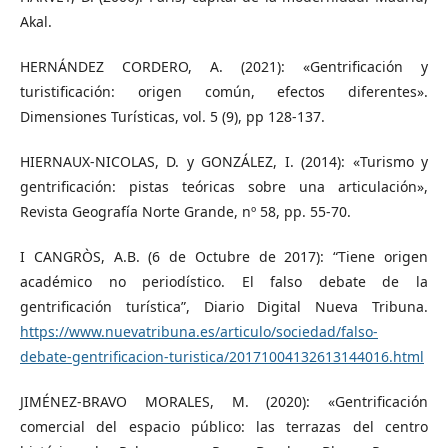
Akal.
HERNÁNDEZ CORDERO, A. (2021): «Gentrificación y
turistificación: origen común, efectos diferentes».
Dimensiones Turísticas, vol. 5 (9), pp 128-137.
HIERNAUX-NICOLAS, D. y GONZÁLEZ, I. (2014): «Turismo y
gentrificación: pistas teóricas sobre una articulación»,
Revista Geografía Norte Grande, nº 58, pp. 55-70.
I CANGRÒS, A.B. (6 de Octubre de 2017): “Tiene origen
académico no periodístico. El falso debate de la
gentrificación turística”, Diario Digital Nueva Tribuna.
https://www.nuevatribuna.es/articulo/sociedad/falso-
debate-gentrificacion-turistica/20171004132613144016.html
JIMÉNEZ-BRAVO MORALES, M. (2020): «Gentrificación
comercial del espacio público: las terrazas del centro