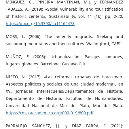
MÍNGUEZ, C., PIÑEIRA MANTIÑÁN, M.J. y FERNÁNDEZ
TABALES, A. (2019): «Social vulnerability and touristification
of historic centers», Sustainability, vol. 11 (16), pp. 2-20.
https://doi.org/10.3390/su11164478
MOSS, L. (2006): The amenity migrants. Seeking and
sustaining mountains and their cultures. Wallingford, CABI.
MUÑOZ, F. (2008): Urbanalización. Paisajes comunes,
lugares globales. Barcelona, Gustavo Gili.
NIETO, N. (2017): «Las reformas urbanas de Haussman.
Aspectos políticos y sociales de una ciudad moderna», en
XVI Jornadas Interescuelas/Departamentos de Historia.
Departamento de Historia. Facultad de Humanidades.
Universidad Nacional de Mar del Plata, Mar del Plata.
https://cdsa.aacademica.org/000-019/800.pdf
PARRALEJO SÁNCHEZ, J.J. y DÍAZ PARRA, I (2021):