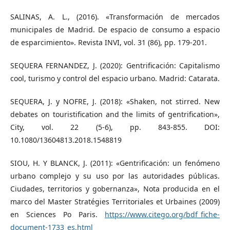
SALINAS, A. L., (2016). «Transformación de mercados
municipales de Madrid. De espacio de consumo a espacio
de esparcimiento». Revista INVI, vol. 31 (86), pp. 179-201.
SEQUERA FERNANDEZ, J. (2020): Gentrificación: Capitalismo
cool, turismo y control del espacio urbano. Madrid: Catarata.
SEQUERA, J. y NOFRE, J. (2018): «Shaken, not stirred. New
debates on touristification and the limits of gentrification»,
City, vol. 22 (5-6), pp. 843-855. DOI:
10.1080/13604813.2018.1548819
SIOU, H. Y BLANCK, J. (2011): «Gentrificación: un fenómeno
urbano complejo y su uso por las autoridades públicas.
Ciudades, territorios y gobernanza», Nota producida en el
marco del Master Stratégies Territoriales et Urbaines (2009)
en Sciences Po Paris.
https://www.citego.org/bdf_fiche-
document-1733_es.html