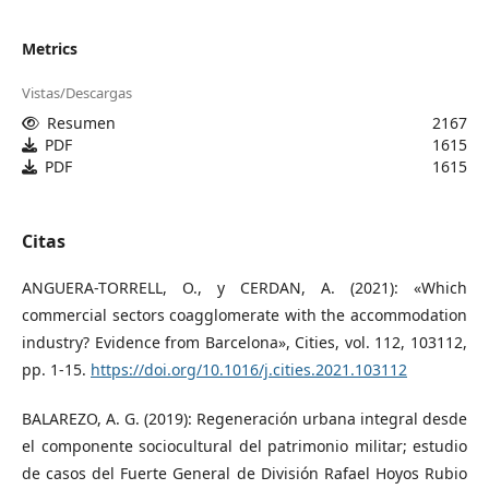
Metrics
Vistas/Descargas
Resumen
2167
PDF
1615
PDF
1615
Citas
ANGUERA-TORRELL, O., y CERDAN, A. (2021): «Which
commercial sectors coagglomerate with the accommodation
industry? Evidence from Barcelona», Cities, vol. 112, 103112,
pp. 1-15.
https://doi.org/10.1016/j.cities.2021.103112
BALAREZO, A. G. (2019): Regeneración urbana integral desde
el componente sociocultural del patrimonio militar; estudio
de casos del Fuerte General de División Rafael Hoyos Rubio