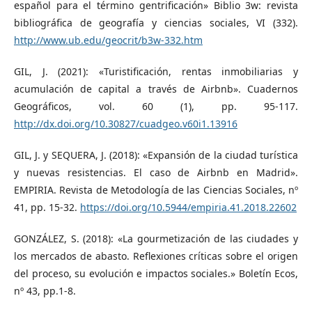
español para el término gentrificación» Biblio 3w: revista
bibliográfica de geografía y ciencias sociales, VI (332).
http://www.ub.edu/geocrit/b3w-332.htm
GIL, J. (2021): «Turistificación, rentas inmobiliarias y
acumulación de capital a través de Airbnb». Cuadernos
Geográficos, vol. 60 (1), pp. 95-117.
http://dx.doi.org/10.30827/cuadgeo.v60i1.13916
GIL, J. y SEQUERA, J. (2018): «Expansión de la ciudad turística
y nuevas resistencias. El caso de Airbnb en Madrid».
EMPIRIA. Revista de Metodología de las Ciencias Sociales, nº
41, pp. 15-32.
https://doi.org/10.5944/empiria.41.2018.22602
GONZÁLEZ, S. (2018): «La gourmetización de las ciudades y
los mercados de abasto. Reflexiones críticas sobre el origen
del proceso, su evolución e impactos sociales.» Boletín Ecos,
nº 43, pp.1-8.