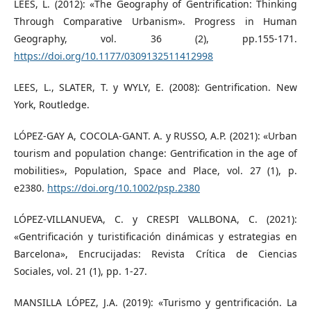
LEES, L. (2012): «The Geography of Gentrification: Thinking
Through Comparative Urbanism». Progress in Human
Geography, vol. 36 (2), pp.155-171.
https://doi.org/10.1177/0309132511412998
LEES, L., SLATER, T. y WYLY, E. (2008): Gentrification. New
York, Routledge.
LÓPEZ-GAY A, COCOLA-GANT. A. y RUSSO, A.P. (2021): «Urban
tourism and population change: Gentrification in the age of
mobilities», Population, Space and Place, vol. 27 (1), p.
e2380.
https://doi.org/10.1002/psp.2380
LÓPEZ-VILLANUEVA, C. y CRESPI VALLBONA, C. (2021):
«Gentrificación y turistificación dinámicas y estrategias en
Barcelona», Encrucijadas: Revista Crítica de Ciencias
Sociales, vol. 21 (1), pp. 1-27.
MANSILLA LÓPEZ, J.A. (2019): «Turismo y gentrificación. La