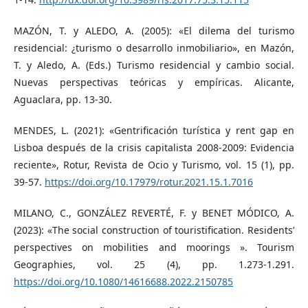
MAZÓN, T. y ALEDO, A. (2005): «El dilema del turismo
residencial: ¿turismo o desarrollo inmobiliario», en Mazón,
T. y Aledo, A. (Eds.) Turismo residencial y cambio social.
Nuevas perspectivas teóricas y empíricas. Alicante,
Aguaclara, pp. 13-30.
MENDES, L. (2021): «Gentrificación turística y rent gap en
Lisboa después de la crisis capitalista 2008-2009: Evidencia
reciente», Rotur, Revista de Ocio y Turismo, vol. 15 (1), pp.
39-57.
https://doi.org/10.17979/rotur.2021.15.1.7016
MILANO, C., GONZÁLEZ REVERTÉ, F. y BENET MÓDICO, A.
(2023): «The social construction of touristification. Residents’
perspectives on mobilities and moorings ». Tourism
Geographies, vol. 25 (4), pp. 1.273-1.291.
https://doi.org/10.1080/14616688.2022.2150785