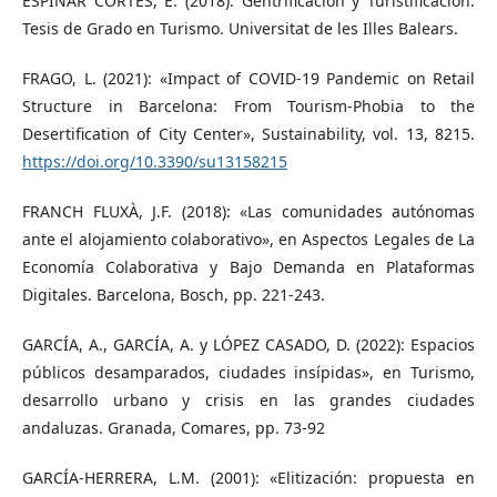
ESPINAR CORTÉS, E. (2018): Gentrificación y Turistificación.
Tesis de Grado en Turismo. Universitat de les Illes Balears.
FRAGO, L. (2021): «Impact of COVID-19 Pandemic on Retail
Structure in Barcelona: From Tourism-Phobia to the
Desertification of City Center», Sustainability, vol. 13, 8215.
https://doi.org/10.3390/su13158215
FRANCH FLUXÀ, J.F. (2018): «Las comunidades autónomas
ante el alojamiento colaborativo», en Aspectos Legales de La
Economía Colaborativa y Bajo Demanda en Plataformas
Digitales. Barcelona, Bosch, pp. 221-243.
GARCÍA, A., GARCÍA, A. y LÓPEZ CASADO, D. (2022): Espacios
públicos desamparados, ciudades insípidas», en Turismo,
desarrollo urbano y crisis en las grandes ciudades
andaluzas. Granada, Comares, pp. 73-92
GARCÍA-HERRERA, L.M. (2001): «Elitización: propuesta en