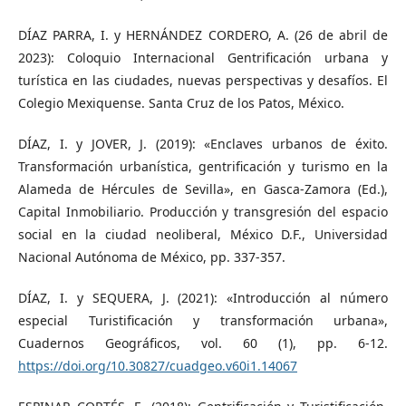
DÍAZ PARRA, I. y HERNÁNDEZ CORDERO, A. (26 de abril de
2023): Coloquio Internacional Gentrificación urbana y
turística en las ciudades, nuevas perspectivas y desafíos. El
Colegio Mexiquense. Santa Cruz de los Patos, México.
DÍAZ, I. y JOVER, J. (2019): «Enclaves urbanos de éxito.
Transformación urbanística, gentrificación y turismo en la
Alameda de Hércules de Sevilla», en Gasca-Zamora (Ed.),
Capital Inmobiliario. Producción y transgresión del espacio
social en la ciudad neoliberal, México D.F., Universidad
Nacional Autónoma de México, pp. 337-357.
DÍAZ, I. y SEQUERA, J. (2021): «Introducción al número
especial Turistificación y transformación urbana»,
Cuadernos Geográficos, vol. 60 (1), pp. 6-12.
https://doi.org/10.30827/cuadgeo.v60i1.14067