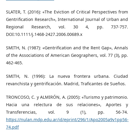
SLATER, T. (2016): «The Eviction of Critical Perspectives from
Gentrification Research», International Journal of Urban and
Regional Research, vol. 30 4, pp. 737-757.
DOI:10.1111/j.1468-2427.2006.00689.x
SMITH, N. (1987): «Gentrification and the Rent Gap», Annals
of the Associations of American Geographers, vol. 77 (3), pp.
462-465.
SMITH, N. (1996): La nueva frontera urbana. Ciudad
revanchista y gentrificación. Madrid, Traficantes de Sueños.
TRONCOSO, C. y ALMIRÓN, A. (2005): «Turismo y patrimonio.
Hacia una relectura de sus relaciones», Aportes y
Transferencias, vol. 9 (1), pp. 56-74.
https://nulan.mdp.edu.ar/id/eprint/296/1/Apo2005a9v1pp56-
74.pdf