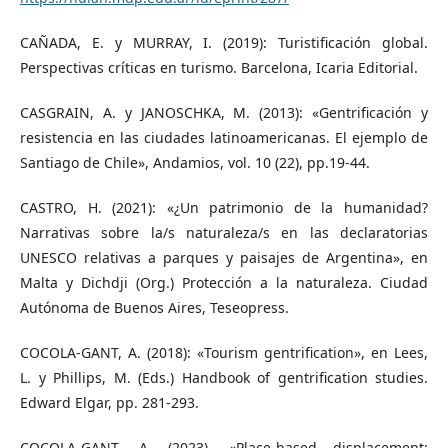
CAÑADA, E. y MURRAY, I. (2019): Turistificación global.
Perspectivas críticas en turismo. Barcelona, Icaria Editorial.
CASGRAIN, A. y JANOSCHKA, M. (2013): «Gentrificación y
resistencia en las ciudades latinoamericanas. El ejemplo de
Santiago de Chile», Andamios, vol. 10 (22), pp.19-44.
CASTRO, H. (2021): «¿Un patrimonio de la humanidad?
Narrativas sobre la/s naturaleza/s en las declaratorias
UNESCO relativas a parques y paisajes de Argentina», en
Malta y Dichdji (Org.) Protección a la naturaleza. Ciudad
Autónoma de Buenos Aires, Teseopress.
COCOLA-GANT, A. (2018): «Tourism gentrification», en Lees,
L. y Phillips, M. (Eds.) Handbook of gentrification studies.
Edward Elgar, pp. 281-293.
COCOLA-GANT, A. (2023). «Place-based displacement: