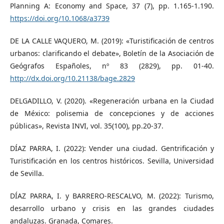
Planning A: Economy and Space, 37 (7), pp. 1.165-1.190.
https://doi.org/10.1068/a3739
DE LA CALLE VAQUERO, M. (2019): «Turistificación de centros
urbanos: clarificando el debate», Boletín de la Asociación de
Geógrafos Españoles, nº 83 (2829), pp. 01-40.
http://dx.doi.org/10.21138/bage.2829
DELGADILLO, V. (2020). «Regeneración urbana en la Ciudad
de México: polisemia de concepciones y de acciones
públicas», Revista INVI, vol. 35(100), pp.20-37.
DÍAZ PARRA, I. (2022): Vender una ciudad. Gentrificación y
Turistificación en los centros históricos. Sevilla, Universidad
de Sevilla.
DÍAZ PARRA, I. y BARRERO-RESCALVO, M. (2022): Turismo,
desarrollo urbano y crisis en las grandes ciudades
andaluzas. Granada, Comares.