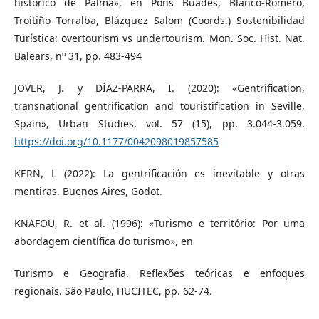
histórico de Palma», en Pons Buades, Blanco-Romero,
Troitiño Torralba, Blázquez Salom (Coords.) Sostenibilidad
Turística: overtourism vs undertourism. Mon. Soc. Hist. Nat.
Balears, nº 31, pp. 483-494
JOVER, J. y DÍAZ-PARRA, I. (2020): «Gentrification,
transnational gentrification and touristification in Seville,
Spain», Urban Studies, vol. 57 (15), pp. 3.044-3.059.
https://doi.org/10.1177/0042098019857585
KERN, L (2022): La gentrificación es inevitable y otras
mentiras. Buenos Aires, Godot.
KNAFOU, R. et al. (1996): «Turismo e território: Por uma
abordagem científica do turismo», en
Turismo e Geografia. Reflexões teóricas e enfoques
regionais. São Paulo, HUCITEC, pp. 62-74.