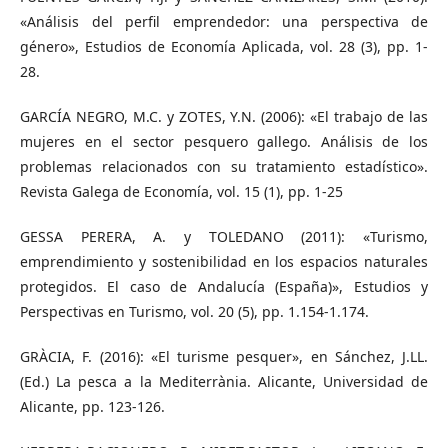
«Análisis del perfil emprendedor: una perspectiva de
género», Estudios de Economía Aplicada, vol. 28 (3), pp. 1-
28.
GARCÍA NEGRO, M.C. y ZOTES, Y.N. (2006): «El trabajo de las
mujeres en el sector pesquero gallego. Análisis de los
problemas relacionados con su tratamiento estadístico».
Revista Galega de Economía, vol. 15 (1), pp. 1-25
GESSA PERERA, A. y TOLEDANO (2011): «Turismo,
emprendimiento y sostenibilidad en los espacios naturales
protegidos. El caso de Andalucía (España)», Estudios y
Perspectivas en Turismo, vol. 20 (5), pp. 1.154-1.174.
GRÀCIA, F. (2016): «El turisme pesquer», en Sánchez, J.LL.
(Ed.) La pesca a la Mediterrània. Alicante, Universidad de
Alicante, pp. 123-126.