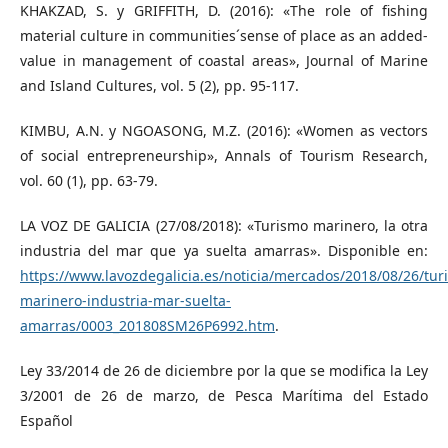
KHAKZAD, S. y GRIFFITH, D. (2016): «The role of fishing
material culture in communities´sense of place as an added-
value in management of coastal areas», Journal of Marine
and Island Cultures, vol. 5 (2), pp. 95-117.
KIMBU, A.N. y NGOASONG, M.Z. (2016): «Women as vectors
of social entrepreneurship», Annals of Tourism Research,
vol. 60 (1), pp. 63-79.
LA VOZ DE GALICIA (27/08/2018): «Turismo marinero, la otra
industria del mar que ya suelta amarras». Disponible en:
https://www.lavozdegalicia.es/noticia/mercados/2018/08/26/tur
marinero-industria-mar-suelta-
amarras/0003_201808SM26P6992.htm
.
Ley 33/2014 de 26 de diciembre por la que se modifica la Ley
3/2001 de 26 de marzo, de Pesca Marítima del Estado
Español