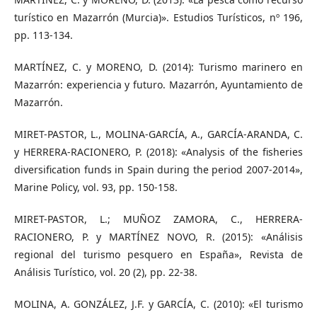
turístico en Mazarrón (Murcia)». Estudios Turísticos, nº 196,
pp. 113-134.
MARTÍNEZ, C. y MORENO, D. (2014): Turismo marinero en
Mazarrón: experiencia y futuro. Mazarrón, Ayuntamiento de
Mazarrón.
MIRET-PASTOR, L., MOLINA-GARCÍA, A., GARCÍA-ARANDA, C.
y HERRERA-RACIONERO, P. (2018): «Analysis of the fisheries
diversification funds in Spain during the period 2007-2014»,
Marine Policy, vol. 93, pp. 150-158.
MIRET-PASTOR, L.; MUÑOZ ZAMORA, C., HERRERA-
RACIONERO, P. y MARTÍNEZ NOVO, R. (2015): «Análisis
regional del turismo pesquero en España», Revista de
Análisis Turístico, vol. 20 (2), pp. 22-38.
MOLINA, A. GONZÁLEZ, J.F. y GARCÍA, C. (2010): «El turismo