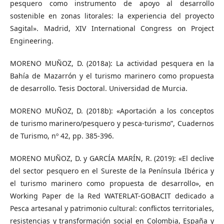
pesquero como instrumento de apoyo al desarrollo
sostenible en zonas litorales: la experiencia del proyecto
Sagital». Madrid, XIV International Congress on Project
Engineering.
MORENO MUÑOZ, D. (2018a): La actividad pesquera en la
Bahía de Mazarrón y el turismo marinero como propuesta
de desarrollo. Tesis Doctoral. Universidad de Murcia.
MORENO MUÑOZ, D. (2018b): «Aportación a los conceptos
de turismo marinero/pesquero y pesca-turismo”, Cuadernos
de Turismo, nº 42, pp. 385-396.
MORENO MUÑOZ, D. y GARCÍA MARÍN, R. (2019): «El declive
del sector pesquero en el Sureste de la Península Ibérica y
el turismo marinero como propuesta de desarrollo», en
Working Paper de la Red WATERLAT-GOBACIT dedicado a
Pesca artesanal y patrimonio cultural: conflictos territoriales,
resistencias y transformación social en Colombia, España y