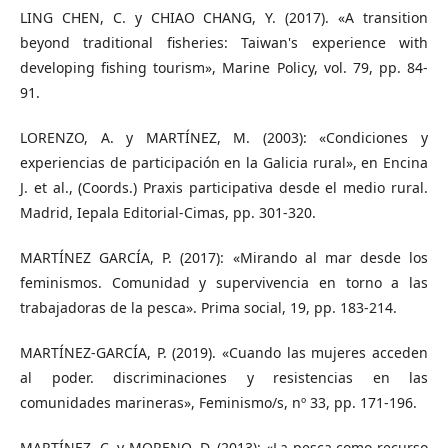
LING CHEN, C. y CHIAO CHANG, Y. (2017). «A transition
beyond traditional fisheries: Taiwan's experience with
developing fishing tourism», Marine Policy, vol. 79, pp. 84-
91.
LORENZO, A. y MARTÍNEZ, M. (2003): «Condiciones y
experiencias de participación en la Galicia rural», en Encina
J. et al., (Coords.) Praxis participativa desde el medio rural.
Madrid, Iepala Editorial-Cimas, pp. 301-320.
MARTÍNEZ GARCÍA, P. (2017): «Mirando al mar desde los
feminismos. Comunidad y supervivencia en torno a las
trabajadoras de la pesca». Prima social, 19, pp. 183-214.
MARTÍNEZ-GARCÍA, P. (2019). «Cuando las mujeres acceden
al poder. discriminaciones y resistencias en las
comunidades marineras», Feminismo/s, nº 33, pp. 171-196.
MARTÍNEZ, C. y MORENO, D. (2013): «La pesca como recurso