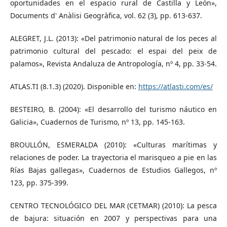
oportunidades en el espacio rural de Castilla y León»,
Documents d' Anàlisi Geogràfica, vol. 62 (3), pp. 613-637.
ALEGRET, J.L. (2013): «Del patrimonio natural de los peces al
patrimonio cultural del pescado: el espai del peix de
palamos», Revista Andaluza de Antropología, nº 4, pp. 33-54.
ATLAS.TI (8.1.3) (2020). Disponible en:
https://atlasti.com/es/
BESTEIRO, B. (2004): «El desarrollo del turismo náutico en
Galicia», Cuadernos de Turismo, nº 13, pp. 145-163.
BROULLÓN, ESMERALDA (2010): «Culturas marítimas y
relaciones de poder. La trayectoria el marisqueo a pie en las
Rías Bajas gallegas», Cuadernos de Estudios Gallegos, nº
123, pp. 375-399.
CENTRO TECNOLÓGICO DEL MAR (CETMAR) (2010): La pesca
de bajura: situación en 2007 y perspectivas para una