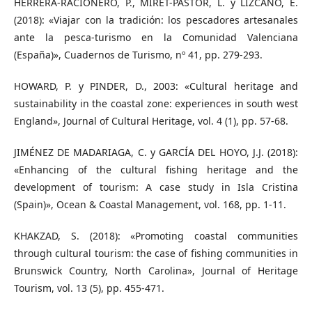
HERRERA-RACIONERO, P., MIRET-PASTOR, L. y LIZCANO, E.
(2018): «Viajar con la tradición: los pescadores artesanales
ante la pesca-turismo en la Comunidad Valenciana
(España)», Cuadernos de Turismo, nº 41, pp. 279-293.
HOWARD, P. y PINDER, D., 2003: «Cultural heritage and
sustainability in the coastal zone: experiences in south west
England», Journal of Cultural Heritage, vol. 4 (1), pp. 57-68.
JIMÉNEZ DE MADARIAGA, C. y GARCÍA DEL HOYO, J.J. (2018):
«Enhancing of the cultural fishing heritage and the
development of tourism: A case study in Isla Cristina
(Spain)», Ocean & Coastal Management, vol. 168, pp. 1-11.
KHAKZAD, S. (2018): «Promoting coastal communities
through cultural tourism: the case of fishing communities in
Brunswick Country, North Carolina», Journal of Heritage
Tourism, vol. 13 (5), pp. 455-471.