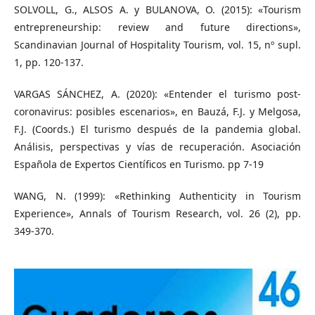
SOLVOLL, G., ALSOS A. y BULANOVA, O. (2015): «Tourism
entrepreneurship: review and future directions»,
Scandinavian Journal of Hospitality Tourism, vol. 15, nº supl.
1, pp. 120-137.
VARGAS SÁNCHEZ, A. (2020): «Entender el turismo post-
coronavirus: posibles escenarios», en Bauzá, F.J. y Melgosa,
F.J. (Coords.) El turismo después de la pandemia global.
Análisis, perspectivas y vías de recuperación. Asociación
Española de Expertos Científicos en Turismo. pp 7-19
WANG, N. (1999): «Rethinking Authenticity in Tourism
Experience», Annals of Tourism Research, vol. 26 (2), pp.
349-370.