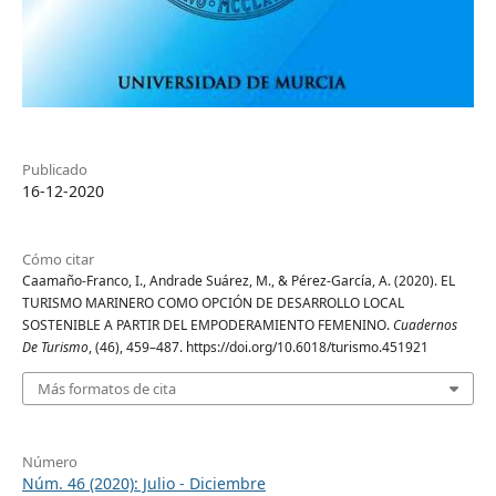
Publicado
16-12-2020
Cómo citar
Caamaño-Franco, I., Andrade Suárez, M., & Pérez-García, A. (2020). EL
TURISMO MARINERO COMO OPCIÓN DE DESARROLLO LOCAL
SOSTENIBLE A PARTIR DEL EMPODERAMIENTO FEMENINO.
Cuadernos
De Turismo
, (46), 459–487. https://doi.org/10.6018/turismo.451921
Más formatos de cita
Número
Núm. 46 (2020): Julio - Diciembre