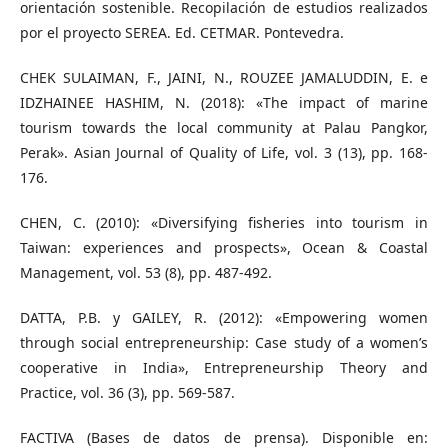
orientación sostenible. Recopilación de estudios realizados
por el proyecto SEREA. Ed. CETMAR. Pontevedra.
CHEK SULAIMAN, F., JAINI, N., ROUZEE JAMALUDDIN, E. e
IDZHAINEE HASHIM, N. (2018): «The impact of marine
tourism towards the local community at Palau Pangkor,
Perak». Asian Journal of Quality of Life, vol. 3 (13), pp. 168-
176.
CHEN, C. (2010): «Diversifying fisheries into tourism in
Taiwan: experiences and prospects», Ocean & Coastal
Management, vol. 53 (8), pp. 487-492.
DATTA, P.B. y GAILEY, R. (2012): «Empowering women
through social entrepreneurship: Case study of a women’s
cooperative in India», Entrepreneurship Theory and
Practice, vol. 36 (3), pp. 569-587.
FACTIVA (Bases de datos de prensa). Disponible en: