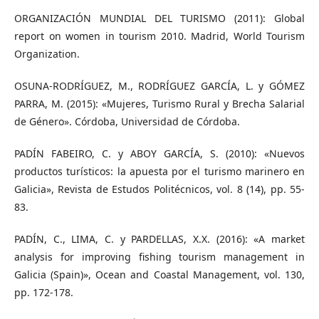
ORGANIZACIÓN MUNDIAL DEL TURISMO (2011): Global
report on women in tourism 2010. Madrid, World Tourism
Organization.
OSUNA-RODRÍGUEZ, M., RODRÍGUEZ GARCÍA, L. y GÓMEZ
PARRA, M. (2015): «Mujeres, Turismo Rural y Brecha Salarial
de Género». Córdoba, Universidad de Córdoba.
PADÍN FABEIRO, C. y ABOY GARCÍA, S. (2010): «Nuevos
productos turísticos: la apuesta por el turismo marinero en
Galicia», Revista de Estudos Politécnicos, vol. 8 (14), pp. 55-
83.
PADÍN, C., LIMA, C. y PARDELLAS, X.X. (2016): «A market
analysis for improving fishing tourism management in
Galicia (Spain)», Ocean and Coastal Management, vol. 130,
pp. 172-178.