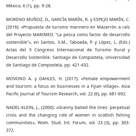
México, 6 (1), pp. 9-28.
MORENO MUÑOZ, D., GARCÍA MARÍN, R. y ESPEJO MARÍN, C.
(2016): «Propuesta de turismo marinero en Mazarrón a raíz
del Proyecto MARIMED. “La pesca como factor de desarrollo
sostenible”», en Santos, X.M., Taboada, P. y López, L. (Eds.)
Actas del X Congreso Internacional de Turismo Rural y
Desarrollo Sostenible. Santiago de Compostela, Universidad
de Santiago de Compostela, pp. 421-432.
MOVONO A. y DAHLES, H. (2017): «Female empowerment
and tourism: a focus on businesses in a Fijian village». Asia
Pacific Journal of Tourism Research, vol. 22 (6), pp. 681-692.
NADEL-KLEIN, J., (2000): «Granny baited the lines: perpetual
crisis and the changing role of women in scottish fishing
communities», Wom. Stud. Int. Forum, vol. 23 (3), pp. 363-
372.