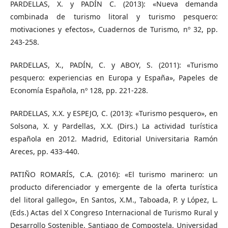
PARDELLAS, X. y PADÍN C. (2013): «Nueva demanda
combinada de turismo litoral y turismo pesquero:
motivaciones y efectos», Cuadernos de Turismo, nº 32, pp.
243-258.
PARDELLAS, X., PADÍN, C. y ABOY, S. (2011): «Turismo
pesquero: experiencias en Europa y España», Papeles de
Economía Española, nº 128, pp. 221-228.
PARDELLAS, X.X. y ESPEJO, C. (2013): «Turismo pesquero», en
Solsona, X. y Pardellas, X.X. (Dirs.) La actividad turística
española en 2012. Madrid, Editorial Universitaria Ramón
Areces, pp. 433-440.
PATIÑO ROMARÍS, C.A. (2016): «El turismo marinero: un
producto diferenciador y emergente de la oferta turística
del litoral gallego», En Santos, X.M., Taboada, P. y López, L.
(Eds.) Actas del X Congreso Internacional de Turismo Rural y
Desarrollo Sostenible. Santiago de Compostela, Universidad