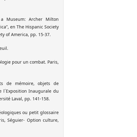
 a Museum: Archer Milton
ica”, en The Hispanic Society
ty of America, pp. 15-37.
euil.
ologie pour un combat. Paris,
jets de mémoire, objets de
 l´Exposition Inaugurale du
rsité Laval, pp. 141-158.
ologiques ou petit glossaire
is, Séguier- Option culture,