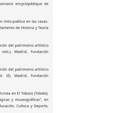
tionnaire encyclopédique de
n mito-poética en las casas-
tamento de Historia y Teoría
ión del patrimonio artístico
 vols.). Madrid, Fundación
ión del patrimonio artístico
ol. VI). Madrid, Fundación
cinea en El Toboso (Toledo).
ógicas y museográficas”, en
ducación, Cultura y Deporte,