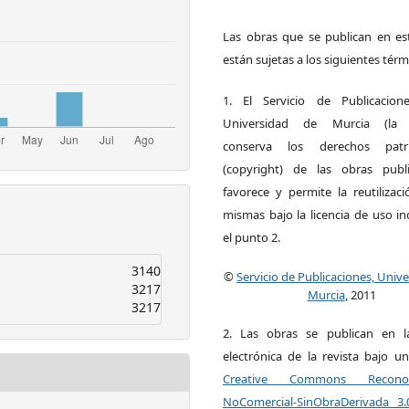
Las obras que se publican en est
están sujetas a los siguientes térm
1. El Servicio de Publicacion
Universidad de Murcia (la ed
conserva los derechos patri
(copyright) de las obras publ
favorece y permite la reutilizac
mismas bajo la licencia de uso i
el punto 2.
3140
©
Servicio de Publicaciones, Univ
3217
Murcia
, 2011
3217
2. Las obras se publican en l
electrónica de la revista bajo un
Creative Commons Reconoci
NoComercial-SinObraDerivada 3