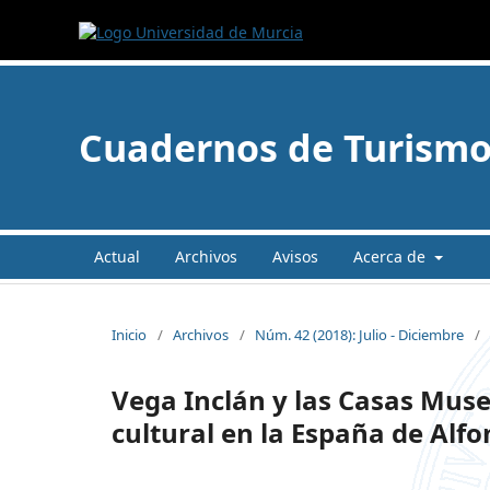
Cuadernos de Turism
Actual
Archivos
Avisos
Acerca de
Inicio
/
Archivos
/
Núm. 42 (2018): Julio - Diciembre
/
Vega Inclán y las Casas Muse
cultural en la España de Alfo