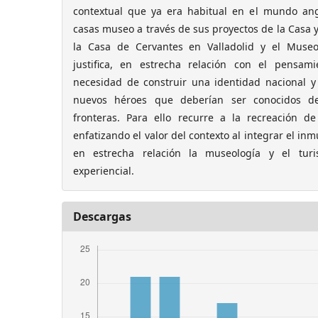
contextual que ya era habitual en el mundo ang
casas museo a través de sus proyectos de la Casa 
la Casa de Cervantes en Valladolid y el Muse
justifica, en estrecha relación con el pensamie
necesidad de construir una identidad nacional 
nuevos héroes que deberían ser conocidos de
fronteras. Para ello recurre a la recreación d
enfatizando el valor del contexto al integrar el in
en estrecha relación la museología y el tur
experiencial.
Descargas