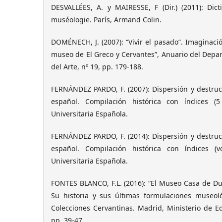
DESVALLÉES, A. y MAIRESSE, F (Dir.) (2011): Dic
muséologie. París, Armand Colin.
DOMÉNECH, J. (2007): “Vivir el pasado”. Imaginació
museo de El Greco y Cervantes”, Anuario del Depar
del Arte, nº 19, pp. 179-188.
FERNÁNDEZ PARDO, F. (2007): Dispersión y destrucc
español. Compilación histórica con índices (5
Universitaria Española.
FERNÁNDEZ PARDO, F. (2014): Dispersión y destrucc
español. Compilación histórica con índices (v
Universitaria Española.
FONTES BLANCO, F.L. (2016): “El Museo Casa de Dul
Su historia y sus últimas formulaciones museol
Colecciones Cervantinas. Madrid, Ministerio de E
pp. 39-47.