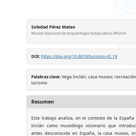
Soledad Pérez Mateo
Museo Nacional de Arqueología Subacuática ARQUA
https://doi.org/10.6018/turismo.42.19
DOI:
Vega Inclán; casa museo; recreación
Palabras clave:
turismo
Resumen
Este trabajo analiza, en el contexto de la España 
Inclán como museólogo visionario que introduc
antes desconocida en España, la casa museo, i