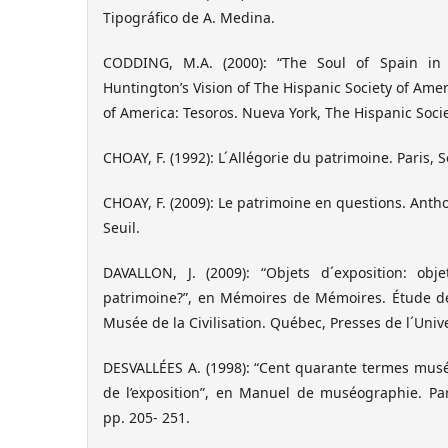
Tipográfico de A. Medina.
CODDING, M.A. (2000): “The Soul of Spain in
Huntington’s Vision of The Hispanic Society of Amer
of America: Tesoros. Nueva York, The Hispanic Socie
CHOAY, F. (1992): L ́Allégorie du patrimoine. Paris, S
CHOAY, F. (2009): Le patrimoine en questions. Anth
Seuil.
DAVALLON, J. (2009): “Objets d´exposition: ob
patrimoine?”, en Mémoires de Mémoires. Étude de
Musée de la Civilisation. Québec, Presses de l´Unive
DESVALLÉES A. (1998): “Cent quarante termes musé
de l’exposition”, en Manuel de muséographie. Par
pp. 205- 251.