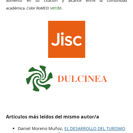
aumento en su citación y alcance entre la comunidad
verde
académica.
Color RoMEO:
.
Artículos más leídos del mismo autor/a
Daniel Moreno Muñoz,
EL DESARROLLO DEL TURISMO