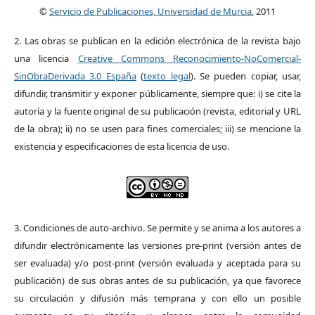
©
Servicio de Publicaciones, Universidad de Murcia
, 2011
2. Las obras se publican en la edición electrónica de la revista bajo
una licencia
Creative Commons Reconocimiento-NoComercial-
SinObraDerivada 3.0 España
(
texto legal
). Se pueden copiar, usar,
difundir, transmitir y exponer públicamente, siempre que: i) se cite la
autoría y la fuente original de su publicación (revista, editorial y URL
de la obra); ii) no se usen para fines comerciales; iii) se mencione la
existencia y especificaciones de esta licencia de uso.
3. Condiciones de auto-archivo. Se permite y se anima a los autores a
difundir electrónicamente las versiones pre-print (versión antes de
ser evaluada) y/o post-print (versión evaluada y aceptada para su
publicación) de sus obras antes de su publicación, ya que favorece
su circulación y difusión más temprana y con ello un posible