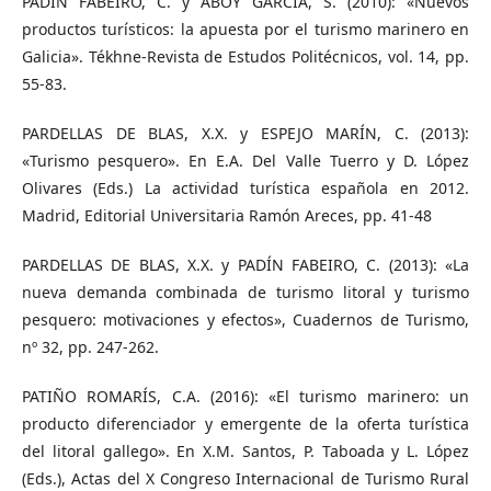
PADIN FABEIRO, C. y ABOY GARCÍA, S. (2010): «Nuevos
productos turísticos: la apuesta por el turismo marinero en
Galicia». Tékhne-Revista de Estudos Politécnicos, vol. 14, pp.
55-83.
PARDELLAS DE BLAS, X.X. y ESPEJO MARÍN, C. (2013):
«Turismo pesquero». En E.A. Del Valle Tuerro y D. López
Olivares (Eds.) La actividad turística española en 2012.
Madrid, Editorial Universitaria Ramón Areces, pp. 41-48
PARDELLAS DE BLAS, X.X. y PADÍN FABEIRO, C. (2013): «La
nueva demanda combinada de turismo litoral y turismo
pesquero: motivaciones y efectos», Cuadernos de Turismo,
nº 32, pp. 247-262.
PATIÑO ROMARÍS, C.A. (2016): «El turismo marinero: un
producto diferenciador y emergente de la oferta turística
del litoral gallego». En X.M. Santos, P. Taboada y L. López
(Eds.), Actas del X Congreso Internacional de Turismo Rural