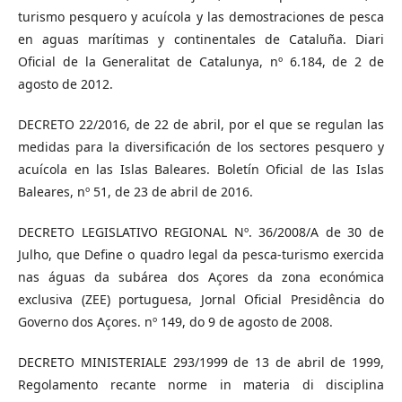
turismo pesquero y acuícola y las demostraciones de pesca
en aguas marítimas y continentales de Cataluña. Diari
Oficial de la Generalitat de Catalunya, nº 6.184, de 2 de
agosto de 2012.
DECRETO 22/2016, de 22 de abril, por el que se regulan las
medidas para la diversificación de los sectores pesquero y
acuícola en las Islas Baleares. Boletín Oficial de las Islas
Baleares, nº 51, de 23 de abril de 2016.
DECRETO LEGISLATIVO REGIONAL Nº. 36/2008/A de 30 de
Julho, que Define o quadro legal da pesca-turismo exercida
nas águas da subárea dos Açores da zona económica
exclusiva (ZEE) portuguesa, Jornal Oficial Presidência do
Governo dos Açores. nº 149, do 9 de agosto de 2008.
DECRETO MINISTERIALE 293/1999 de 13 de abril de 1999,
Regolamento recante norme in materia di disciplina