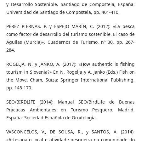
y Desarrollo Sostenible. Santiago de Compostela, España:
Universidad de Santiago de Compostela, pp. 401-410.
PÉREZ PIERNAS. P. y ESPEJO MARÍN, C. (2012): «La pesca
como factor de desarrollo del turismo sostenible. El caso de
Águilas (Murcia)». Cuadernos de Turismo, nº 30, pp. 267-
284.
ROGELJA, N. y JANKO, A. (2017): «How authentic is fishing
tourism in Slovenia?» En N. Rogelja y A. Janko (Eds.) Fish on
the Move. Cham, Suiza: Springer International Publishing,
pp. 145-170.
SEO/BIRDLIFE (2014): Manual SEO/BirdLife de Buenas
Prácticas Ambientales en Turismo Pesquero. Madrid,
España: Sociedad Española de Ornitología.
VASCONCELOS, V., DE SOUSA, R., y SANTOS, A. (2014):
«Artesanato local e atividade pesqueira na comunidade do