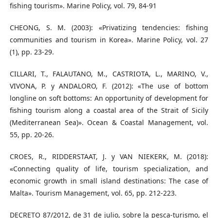
fishing tourism». Marine Policy, vol. 79, 84-91
CHEONG, S. M. (2003): «Privatizing tendencies: fishing
communities and tourism in Korea». Marine Policy, vol. 27
(1), pp. 23-29.
CILLARI, T., FALAUTANO, M., CASTRIOTA, L., MARINO, V.,
VIVONA, P. y ANDALORO, F. (2012): «The use of bottom
longline on soft bottoms: An opportunity of development for
fishing tourism along a coastal area of the Strait of Sicily
(Mediterranean Sea)». Ocean & Coastal Management, vol.
55, pp. 20-26.
CROES, R., RIDDERSTAAT, J. y VAN NIEKERK, M. (2018):
«Connecting quality of life, tourism specialization, and
economic growth in small island destinations: The case of
Malta». Tourism Management, vol. 65, pp. 212-223.
DECRETO 87/2012, de 31 de julio, sobre la pesca-turismo, el