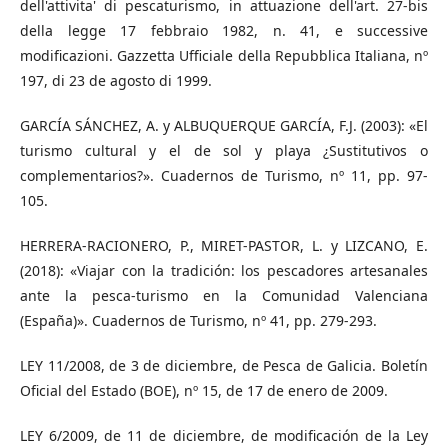
dell'attivita' di pescaturismo, in attuazione dell'art. 27-bis
della legge 17 febbraio 1982, n. 41, e successive
modificazioni. Gazzetta Ufficiale della Repubblica Italiana, nº
197, di 23 de agosto di 1999.
GARCÍA SÁNCHEZ, A. y ALBUQUERQUE GARCÍA, F.J. (2003): «El
turismo cultural y el de sol y playa ¿Sustitutivos o
complementarios?». Cuadernos de Turismo, nº 11, pp. 97-
105.
HERRERA-RACIONERO, P., MIRET-PASTOR, L. y LIZCANO, E.
(2018): «Viajar con la tradición: los pescadores artesanales
ante la pesca-turismo en la Comunidad Valenciana
(España)». Cuadernos de Turismo, nº 41, pp. 279-293.
LEY 11/2008, de 3 de diciembre, de Pesca de Galicia. Boletín
Oficial del Estado (BOE), nº 15, de 17 de enero de 2009.
LEY 6/2009, de 11 de diciembre, de modificación de la Ley