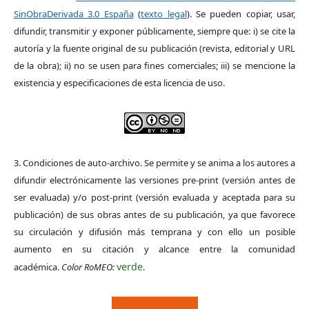
SinObraDerivada 3.0 España
(
texto legal
). Se pueden copiar, usar,
difundir, transmitir y exponer públicamente, siempre que: i) se cite la
autoría y la fuente original de su publicación (revista, editorial y URL
de la obra); ii) no se usen para fines comerciales; iii) se mencione la
existencia y especificaciones de esta licencia de uso.
3. Condiciones de auto-archivo. Se permite y se anima a los autores a
difundir electrónicamente las versiones pre-print (versión antes de
ser evaluada) y/o post-print (versión evaluada y aceptada para su
publicación) de sus obras antes de su publicación, ya que favorece
su circulación y difusión más temprana y con ello un posible
aumento en su citación y alcance entre la comunidad
verde
académica.
Color RoMEO:
.