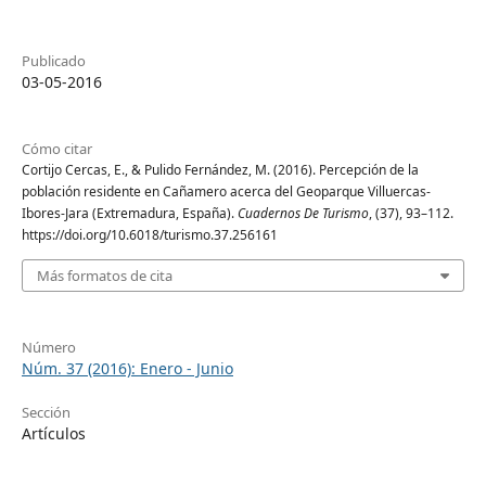
Publicado
03-05-2016
Cómo citar
Cortijo Cercas, E., & Pulido Fernández, M. (2016). Percepción de la
población residente en Cañamero acerca del Geoparque Villuercas-
Ibores-Jara (Extremadura, España).
Cuadernos De Turismo
, (37), 93–112.
https://doi.org/10.6018/turismo.37.256161
Más formatos de cita
Número
Núm. 37 (2016): Enero - Junio
Sección
Artículos