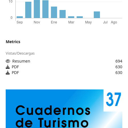
Metrics
Vistas/Descargas
Resumen
694
PDF
630
PDF
630