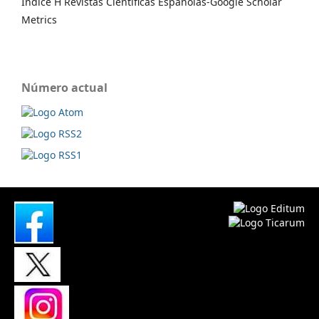
Índice H Revistas Científicas Españolas-Google Scholar
Metrics
Número actual