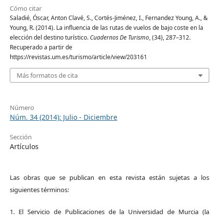
Cómo citar
Saladié, Óscar, Anton Clavé, S., Cortés-Jiménez, I., Fernandez Young, A., &
Young, R. (2014). La influencia de las rutas de vuelos de bajo coste en la
elección del destino turístico.
Cuadernos De Turismo
, (34), 287–312.
Recuperado a partir de
https://revistas.um.es/turismo/article/view/203161
Más formatos de cita
Número
Núm. 34 (2014): Julio - Diciembre
Sección
Artículos
Las obras que se publican en esta revista están sujetas a los
siguientes términos:
1. El Servicio de Publicaciones de la Universidad de Murcia (la