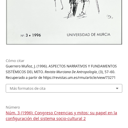
Cómo citar
Guerrero Muñoz, J. (1996). ASPECTOS NARRATIVOS Y FUNDAMENTOS
SISTÉMICOS DEL MITO.
Revista Murciana De Antropología
, (3), 57–60.
Recuperado a partir de https://revistas.um.es/rmu/article/view/73271
Más formatos de cita
Número
Núm. 3 (1996): Congreso Creencias y mitos: su papel en la
configuración del sistema socio-cultural 2