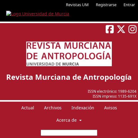
Revistas UM
Registrarse
Entrar
Revista Murciana de Antropología
ISSN electrónico:
1989-6204
ISSN impreso:
1135-691X
Actual
Archivos
Indexación
Avisos
Acerca de