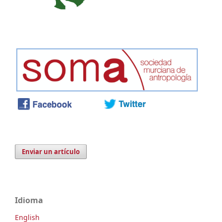
Enviar un artículo
Idioma
English