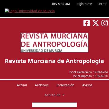
Revistas UM
Registrarse
Entrar
Revista Murciana de Antropología
ISSN electrónico:
1989-6204
ISSN impreso:
1135-691X
Actual
Archivos
Indexación
Avisos
Acerca de