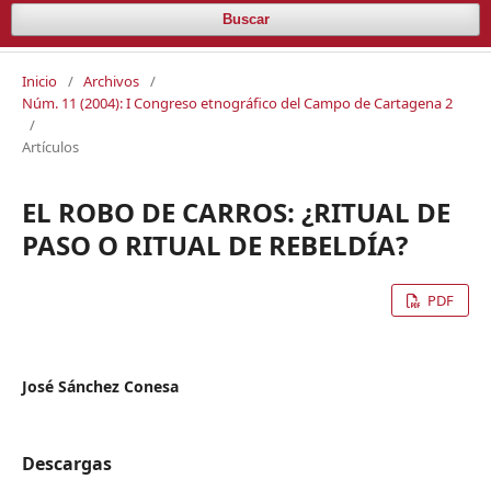
Buscar
Inicio
/
Archivos
/
Núm. 11 (2004): I Congreso etnográfico del Campo de Cartagena 2
/
Artículos
EL ROBO DE CARROS: ¿RITUAL DE
PASO O RITUAL DE REBELDÍA?
PDF
José Sánchez Conesa
Descargas