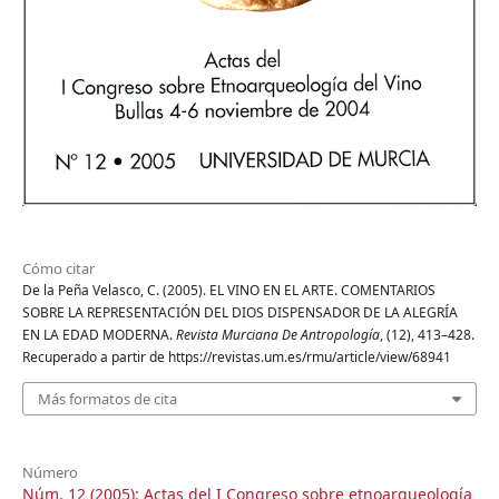
Cómo citar
De la Peña Velasco, C. (2005). EL VINO EN EL ARTE. COMENTARIOS
SOBRE LA REPRESENTACIÓN DEL DIOS DISPENSADOR DE LA ALEGRÍA
EN LA EDAD MODERNA.
Revista Murciana De Antropología
, (12), 413–428.
Recuperado a partir de https://revistas.um.es/rmu/article/view/68941
Más formatos de cita
Número
Núm. 12 (2005): Actas del I Congreso sobre etnoarqueología