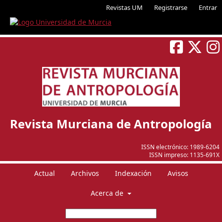
Revistas UM
Registrarse
Entrar
Revista Murciana de Antropología
ISSN electrónico:
1989-6204
ISSN impreso:
1135-691X
Actual
Archivos
Indexación
Avisos
Acerca de