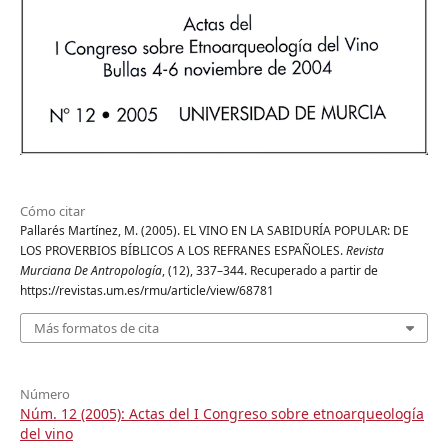
Cómo citar
Pallarés Martínez, M. (2005). EL VINO EN LA SABIDURÍA POPULAR: DE
LOS PROVERBIOS BÍBLICOS A LOS REFRANES ESPAÑOLES.
Revista
Murciana De Antropología
, (12), 337–344. Recuperado a partir de
https://revistas.um.es/rmu/article/view/68781
Más formatos de cita
Número
Núm. 12 (2005): Actas del I Congreso sobre etnoarqueología
del vino