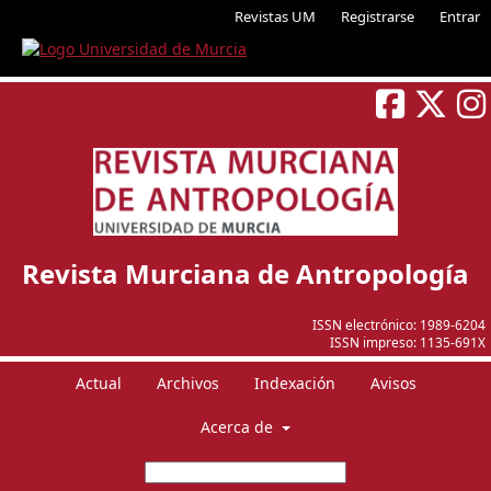
Revistas UM
Registrarse
Entrar
Revista Murciana de Antropología
ISSN electrónico:
1989-6204
ISSN impreso:
1135-691X
Actual
Archivos
Indexación
Avisos
Acerca de