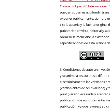
Creative Commons Reconocimien
CompartirIgual 4.0 Internacional
. 
pueden copiar, usar, difundir, trans
exponer públicamente, siempre que
cite la autoría y la fuente original 
publicación (revista, editorial y UR
obra); ii) se mencione la existencia
especificaciones de esta licencia d
3. Condiciones de auto-archivo. S
y se anima a los autores a difundir
electrónicamente las versiones pre
(versión antes de ser evaluada) y/
print (versión evaluada y aceptada
publicación) de sus obras antes de
publicación, ya que favorece su ci