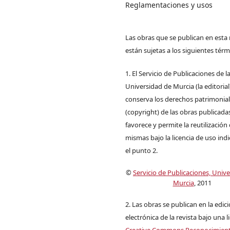
Reglamentaciones y usos
Las obras que se publican en esta 
están sujetas a los siguientes térm
1. El Servicio de Publicaciones de l
Universidad de Murcia (la editorial
conserva los derechos patrimonia
(copyright) de las obras publicadas
favorece y permite la reutilización 
mismas bajo la licencia de uso ind
el punto 2.
©
Servicio de Publicaciones, Univ
Murcia
, 2011
2. Las obras se publican en la edic
electrónica de la revista bajo una l