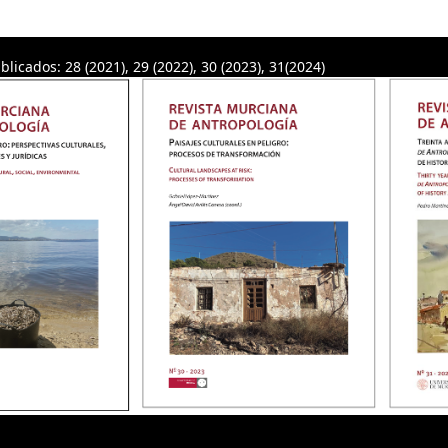
blicados: 28 (2021), 29 (2022), 30 (2023), 31(2024)