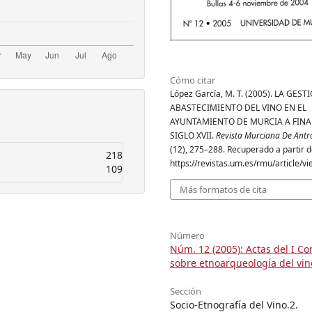
Cómo citar
López García, M. T. (2005). LA GEST
ABASTECIMIENTO DEL VINO EN EL
AYUNTAMIENTO DE MURCIA A FINA
SIGLO XVII.
Revista Murciana De Antr
(12), 275–288. Recuperado a partir 
218
https://revistas.um.es/rmu/article/v
109
Más formatos de cita
Número
Núm. 12 (2005): Actas del I C
sobre etnoarqueología del vin
Sección
Socio-Etnografía del Vino.2.