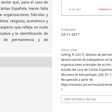
 sector que, para el caso de
áritas Española. Hacen falta
e organizaciones híbridas y
bitos religioso, económico y
n aspecto que refleja un nudo
Publicado
ativa y la identificación de
23-11-2017
nes de permanencia y de
Cómo citar
Gehrig, R. (2017). Motivos de perma
desvinculación de trabajadores en l
organizaciones eclesiales de acción 
estudio del caso de Cáritas Español
Murciana De Antropología
, (24), 87–
Recuperado a partir de
https://revistas.um.es/rmu/article/v
1
Más formatos de cita