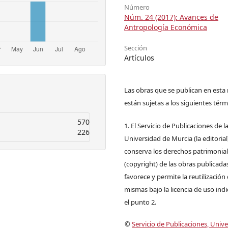
Número
Núm. 24 (2017): Avances de
Antropología Económica
Sección
Artículos
Las obras que se publican en esta 
están sujetas a los siguientes térm
570
1. El Servicio de Publicaciones de l
226
Universidad de Murcia (la editorial
conserva los derechos patrimonia
(copyright) de las obras publicadas
favorece y permite la reutilización 
mismas bajo la licencia de uso ind
el punto 2.
©
Servicio de Publicaciones, Univ