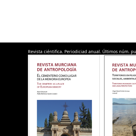
Revista ciéntifica. Periodiciad anual. Últimos núm. pu