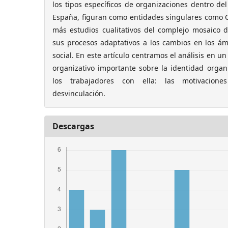
los tipos específicos de organizaciones dentro del
España, figuran como entidades singulares como C
más estudios cualitativos del complejo mosaico d
sus procesos adaptativos a los cambios en los ám
social. En este artículo centramos el análisis en u
organizativo importante sobre la identidad organiz
los trabajadores con ella: las motivacio
desvinculación.
Descargas