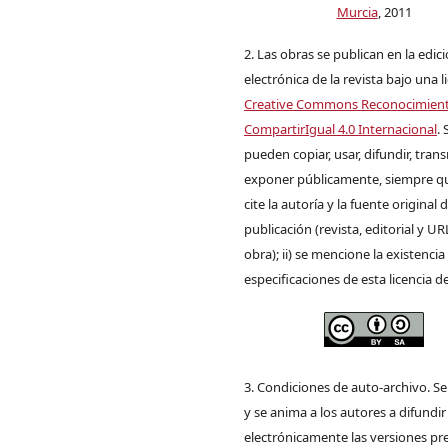
Murcia
, 2011
2. Las obras se publican en la edic
electrónica de la revista bajo una l
Creative Commons Reconocimien
CompartirIgual 4.0 Internacional
. 
pueden copiar, usar, difundir, trans
exponer públicamente, siempre que
cite la autoría y la fuente original 
publicación (revista, editorial y UR
obra); ii) se mencione la existencia
especificaciones de esta licencia d
3. Condiciones de auto-archivo. S
y se anima a los autores a difundir
electrónicamente las versiones pre