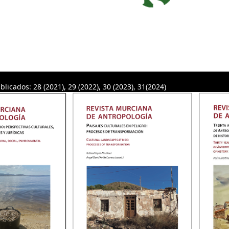
blicados: 28 (2021), 29 (2022), 30 (2023), 31(2024)