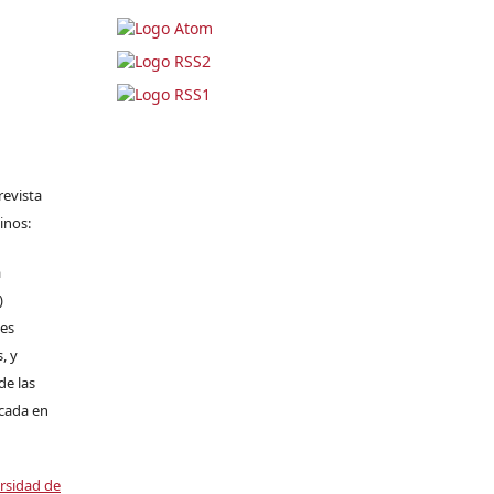
revista
inos:
a
)
les
, y
de las
icada en
ersidad de