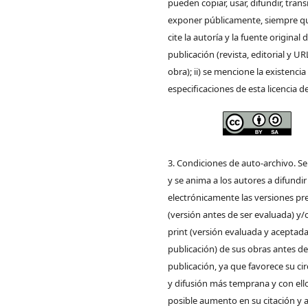
pueden copiar, usar, difundir, trans
exponer públicamente, siempre que
cite la autoría y la fuente original 
publicación (revista, editorial y UR
obra); ii) se mencione la existencia
especificaciones de esta licencia d
3. Condiciones de auto-archivo. S
y se anima a los autores a difundir
electrónicamente las versiones pre
(versión antes de ser evaluada) y/
print (versión evaluada y aceptada
publicación) de sus obras antes de
publicación, ya que favorece su ci
y difusión más temprana y con ell
posible aumento en su citación y 