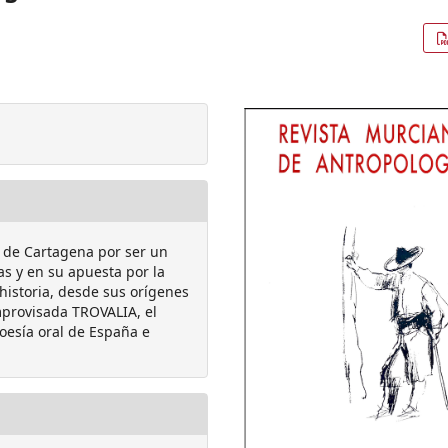
o de Cartagena por ser un
as y en su apuesta por la
 historia, desde sus orígenes
improvisada TROVALIA, el
oesía oral de España e