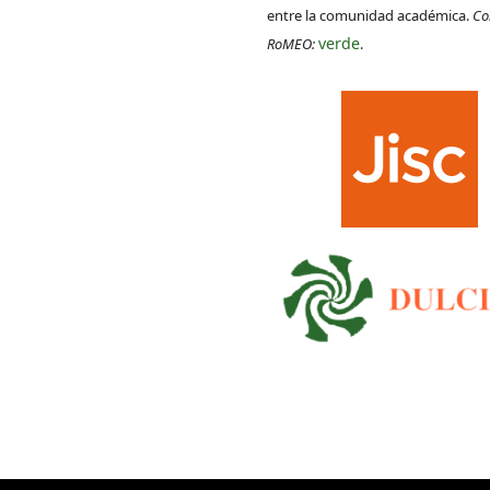
entre la comunidad académica.
Co
verde
RoMEO:
.