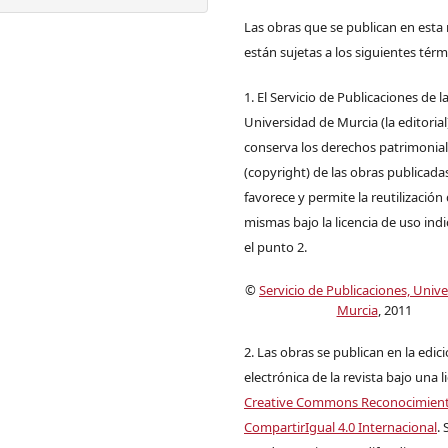
Las obras que se publican en esta 
están sujetas a los siguientes térm
1. El Servicio de Publicaciones de l
Universidad de Murcia (la editorial
conserva los derechos patrimonia
(copyright) de las obras publicadas
favorece y permite la reutilización 
mismas bajo la licencia de uso ind
el punto 2.
©
Servicio de Publicaciones, Univ
Murcia
, 2011
2. Las obras se publican en la edic
electrónica de la revista bajo una l
Creative Commons Reconocimien
CompartirIgual 4.0 Internacional
. 