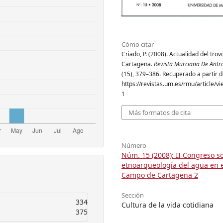
Cómo citar
Criado, P. (2008). Actualidad del trov
Cartagena.
Revista Murciana De Antr
(15), 379–386. Recuperado a partir 
https://revistas.um.es/rmu/article/v
1
Más formatos de cita
Número
Núm. 15 (2008): II Congreso s
etnoarqueología del agua en e
Campo de Cartagena 2
Sección
334
Cultura de la vida cotidiana
375