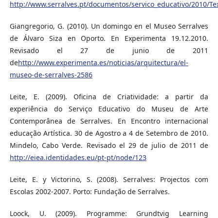
http://www.serralves.pt/documentos/servico_educativo/2010/
Giangregorio, G. (2010). Un domingo en el Museo Serralves
de Álvaro Siza en Oporto. En Experimenta 19.12.2010.
Revisado el 27 de junio de 2011
de
http://www.experimenta.es/noticias/arquitectura/el-
museo-de-serralves-2586
Leite, E. (2009). Oficina de Criatividade: a partir da
experiência do Serviço Educativo do Museu de Arte
Contemporânea de Serralves. En Encontro internacional
educação Artística. 30 de Agostro a 4 de Setembro de 2010.
Mindelo, Cabo Verde. Revisado el 29 de julio de 2011 de
http://eiea.identidades.eu/pt-pt/node/123
Leite, E. y Victorino, S. (2008). Serralves: Projectos com
Escolas 2002-2007. Porto: Fundação de Serralves.
Loock, U. (2009). Programme: Grundtvig Learning