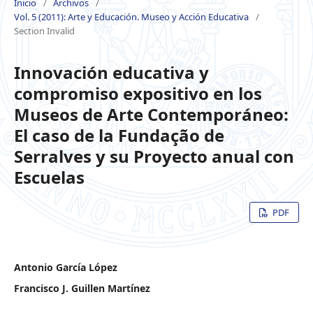
Inicio
/
Archivos
/
Vol. 5 (2011): Arte y Educación. Museo y Acción Educativa
/
Section Invalid
Innovación educativa y
compromiso expositivo en los
Museos de Arte Contemporáneo:
El caso de la Fundação de
Serralves y su Proyecto anual con
Escuelas
PDF
Antonio García López
Francisco J. Guillen Martínez