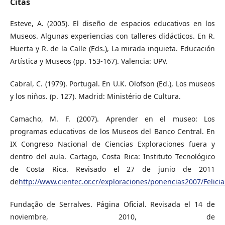
Citas
Esteve, A. (2005). El diseño de espacios educativos en los
Museos. Algunas experiencias con talleres didácticos. En R.
Huerta y R. de la Calle (Eds.), La mirada inquieta. Educación
Artística y Museos (pp. 153-167). Valencia: UPV.
Cabral, C. (1979). Portugal. En U.K. Olofson (Ed.), Los museos
y los niños. (p. 127). Madrid: Ministério de Cultura.
Camacho, M. F. (2007). Aprender en el museo: Los
programas educativos de los Museos del Banco Central. En
IX Congreso Nacional de Ciencias Exploraciones fuera y
dentro del aula. Cartago, Costa Rica: Instituto Tecnológico
de Costa Rica. Revisado el 27 de junio de 2011
de
http://www.cientec.or.cr/exploraciones/ponencias2007/Felic
Fundação de Serralves. Página Oficial. Revisada el 14 de
noviembre, 2010, de