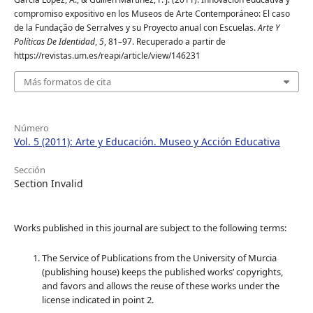
compromiso expositivo en los Museos de Arte Contemporáneo: El caso
de la Fundação de Serralves y su Proyecto anual con Escuelas.
Arte Y
Políticas De Identidad
,
5
, 81–97. Recuperado a partir de
https://revistas.um.es/reapi/article/view/146231
Más formatos de cita
Número
Vol. 5 (2011): Arte y Educación. Museo y Acción Educativa
Sección
Section Invalid
Works published in this journal are subject to the following terms:
The Service of Publications from the University of Murcia
(publishing house) keeps the published works’ copyrights,
and favors and allows the reuse of these works under the
license indicated in point 2.