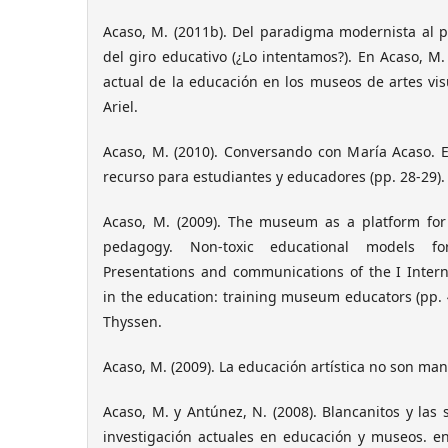
Acaso, M. (2011b). Del paradigma modernista al p
del giro educativo (¿Lo intentamos?). En Acaso, M. 
actual de la educación en los museos de artes visu
Ariel.
Acaso, M. (2010). Conversando con María Acaso. 
recurso para estudiantes y educadores (pp. 28-29).
Acaso, M. (2009). The museum as a platform for 
pedagogy. Non-toxic educational models fo
Presentations and communications of the I Inte
in the education: training museum educators (pp.
Thyssen.
Acaso, M. (2009). La educación artística no son ma
Acaso, M. y Antúnez, N. (2008). Blancanitos y las 
investigación actuales en educación y museos. en 