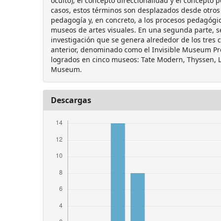
oculto), el concepto direccionalidad y el concepto p
casos, estos términos son desplazados desde otros
pedagogía y, en concreto, a los procesos pedagógic
museos de artes visuales. En una segunda parte, s
investigación que se genera alrededor de los tres 
anterior, denominado como el Invisible Museum Proj
logrados en cinco museos: Tate Modern, Thyssen, 
Museum.
Descargas