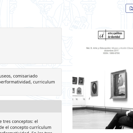
useos, comisariado
 performatividad, curriculum
de tres conceptos: el
sde el concepto currículum