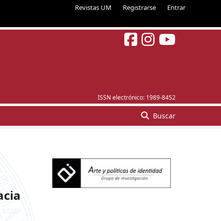
Revistas UM
Registrarse
Entrar
ISSN electrónico:
1989-8452
Buscar
acia