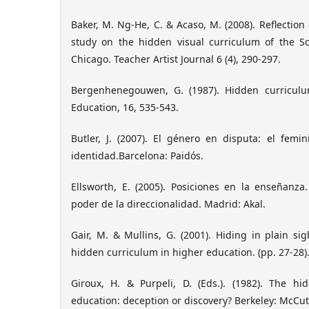
Baker, M. Ng-He, C. & Acaso, M. (2008). Reflection o
study on the hidden visual curriculum of the Sch
Chicago. Teacher Artist Journal 6 (4), 290-297.
Bergenhenegouwen, G. (1987). Hidden curriculum
Education, 16, 535-543.
Butler, J. (2007). El género en disputa: el femi
identidad.Barcelona: Paidós.
Ellsworth, E. (2005). Posiciones en la enseñanza
poder de la direccionalidad. Madrid: Akal.
Gair, M. & Mullins, G. (2001). Hiding in plain sig
hidden curriculum in higher education. (pp. 27-28)
Giroux, H. & Purpeli, D. (Eds.). (1982). The h
education: deception or discovery? Berkeley: McCu