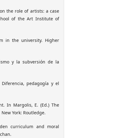
n the role of artists: a case
ool of the Art Institute of
 in the university. Higher
nismo y la subversión de la
. Diferencia, pedagogía y el
ht. In Margolis, E. (Ed.) The
. New York: Routledge.
idden curriculum and moral
tchan.