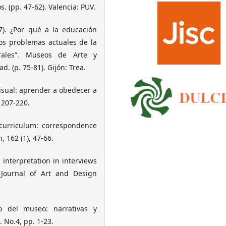
 (pp. 47-62). Valencia: PUV.
07). ¿Por qué a la educación
os problemas actuales de la
turales”. Museos de Arte y
. (p. 75-81). Gijón: Trea.
visual: aprender a obedecer a
 207-220.
 curriculum: correspondence
, 162 (1), 47-66.
d interpretation in interviews
l Journal of Art and Design
vo del museo: narrativas y
. No.4, pp. 1-23.