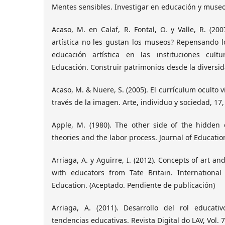
Mentes sensibles. Investigar en educación y museos.
Acaso, M. en Calaf, R. Fontal, O. y Valle, R. (20
artística no les gustan los museos? Repensando l
educación artística en las instituciones cul
Educación. Construir patrimonios desde la diversidad
Acaso, M. & Nuere, S. (2005). El currículum oculto 
través de la imagen. Arte, individuo y sociedad, 17,
Apple, M. (1980). The other side of the hidden
theories and the labor process. Journal of Education
Arriaga, A. y Aguirre, I. (2012). Concepts of art an
with educators from Tate Britain. Internationa
Education. (Aceptado. Pendiente de publicación)
Arriaga, A. (2011). Desarrollo del rol educati
tendencias educativas. Revista Digital do LAV, Vol. 7