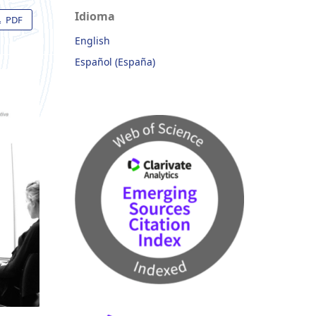
Idioma
PDF
English
Español (España)