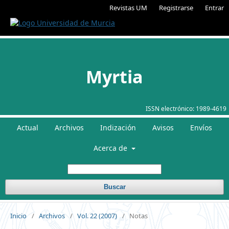
Revistas UM
Registrarse
Entrar
Myrtia
ISSN electrónico:
1989-4619
Actual
Archivos
Indización
Avisos
Envíos
Acerca de
Buscar
Inicio
/
Archivos
/
Vol. 22 (2007)
/
Notas