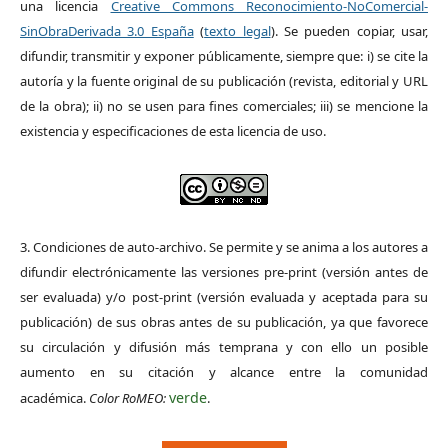
una licencia
Creative Commons Reconocimiento-NoComercial-
SinObraDerivada 3.0 España
(
texto legal
). Se pueden copiar, usar,
difundir, transmitir y exponer públicamente, siempre que: i) se cite la
autoría y la fuente original de su publicación (revista, editorial y URL
de la obra); ii) no se usen para fines comerciales; iii) se mencione la
existencia y especificaciones de esta licencia de uso.
3. Condiciones de auto-archivo. Se permite y se anima a los autores a
difundir electrónicamente las versiones pre-print (versión antes de
ser evaluada) y/o post-print (versión evaluada y aceptada para su
publicación) de sus obras antes de su publicación, ya que favorece
su circulación y difusión más temprana y con ello un posible
aumento en su citación y alcance entre la comunidad
verde
académica.
Color RoMEO:
.