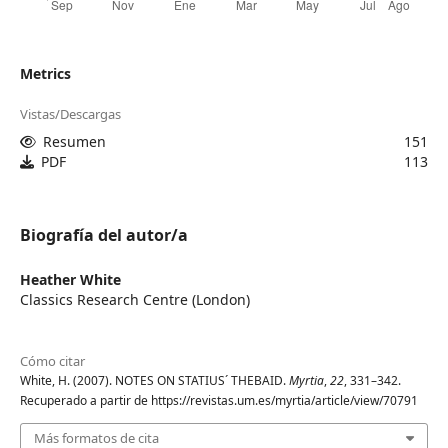
Metrics
Vistas/Descargas
Resumen
151
PDF
113
Biografía del autor/a
Heather White
Classics Research Centre (London)
Cómo citar
White, H. (2007). NOTES ON STATIUS´ THEBAID.
Myrtia
,
22
, 331–342.
Recuperado a partir de https://revistas.um.es/myrtia/article/view/70791
Más formatos de cita