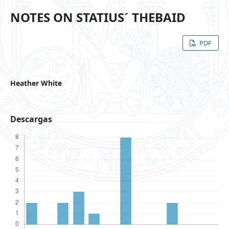
NOTES ON STATIUS´ THEBAID
PDF
Heather White
Descargas