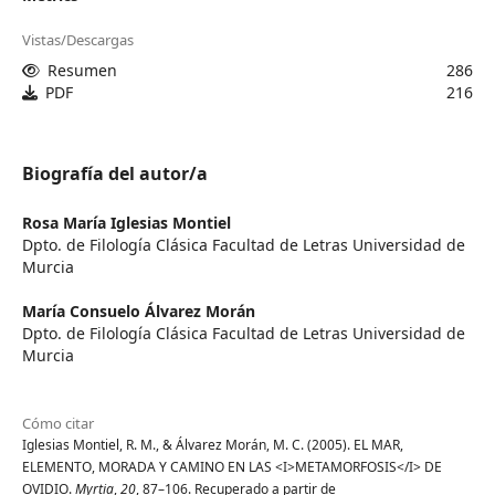
Vistas/Descargas
Resumen
286
PDF
216
Biografía del autor/a
Rosa María Iglesias Montiel
Dpto. de Filología Clásica Facultad de Letras Universidad de
Murcia
María Consuelo Álvarez Morán
Dpto. de Filología Clásica Facultad de Letras Universidad de
Murcia
Cómo citar
Iglesias Montiel, R. M., & Álvarez Morán, M. C. (2005). EL MAR,
ELEMENTO, MORADA Y CAMINO EN LAS <I>METAMORFOSIS</I> DE
OVIDIO.
Myrtia
,
20
, 87–106. Recuperado a partir de