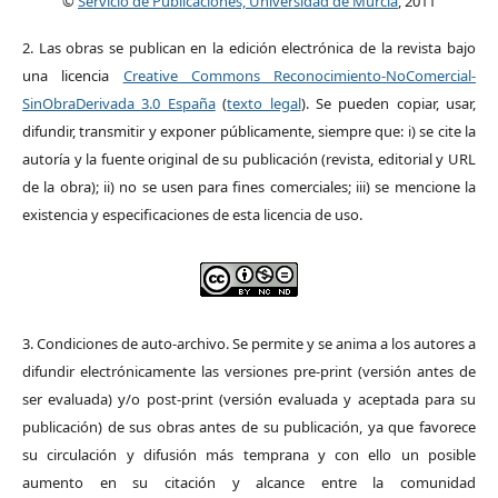
©
Servicio de Publicaciones, Universidad de Murcia
, 2011
2. Las obras se publican en la edición electrónica de la revista bajo
una licencia
Creative Commons Reconocimiento-NoComercial-
SinObraDerivada 3.0 España
(
texto legal
). Se pueden copiar, usar,
difundir, transmitir y exponer públicamente, siempre que: i) se cite la
autoría y la fuente original de su publicación (revista, editorial y URL
de la obra); ii) no se usen para fines comerciales; iii) se mencione la
existencia y especificaciones de esta licencia de uso.
3. Condiciones de auto-archivo. Se permite y se anima a los autores a
difundir electrónicamente las versiones pre-print (versión antes de
ser evaluada) y/o post-print (versión evaluada y aceptada para su
publicación) de sus obras antes de su publicación, ya que favorece
su circulación y difusión más temprana y con ello un posible
aumento en su citación y alcance entre la comunidad