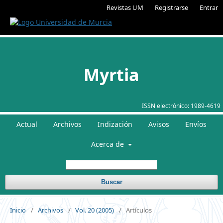
Revistas UM
Registrarse
Entrar
Myrtia
ISSN electrónico:
1989-4619
Actual
Archivos
Indización
Avisos
Envíos
Acerca de
Buscar
Inicio
/
Archivos
/
Vol. 20 (2005)
/
Artículos