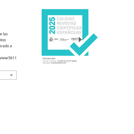
e las
itos
erado a
e/view/3611