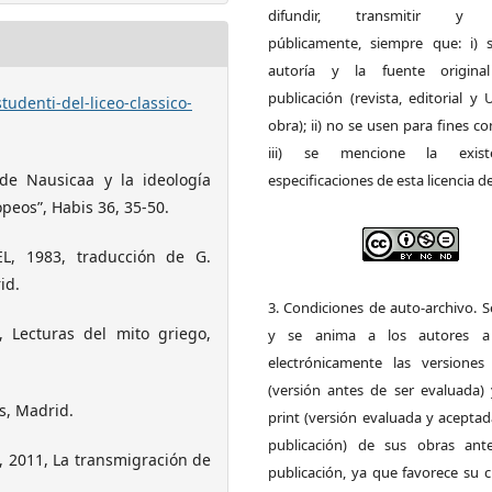
difundir, transmitir y 
públicamente, siempre que: i) s
autoría y la fuente origin
publicación (revista, editorial y
tudenti-del-liceo-classico-
obra); ii) no se usen para fines co
iii) se mencione la exist
de Nausicaa y la ideología
especificaciones de esta licencia d
peos”, Habis 36, 35-50.
, 1983, traducción de G.
id.
3. Condiciones de auto-archivo. 
 Lecturas del mito griego,
y se anima a los autores a 
electrónicamente las versiones 
(versión antes de ser evaluada) 
s, Madrid.
print (versión evaluada y acepta
publicación) de sus obras ant
 2011, La transmigración de
publicación, ya que favorece su c