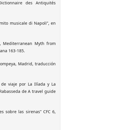
ctionnaire des Antiquités
 mito musicale di Napoli”, en
), Mediterranean Myth from
jana 163-185.
 Pompeya, Madrid, traducción
de viaje por La Ilíada y La
 Rabasseda de A travel guide
s sobre las sirenas” CFC 6,