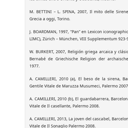
M. BETTINI – L. SPINA, 2007, Il mito delle Siren
Grecia a oggi, Torino.
J. BOARDMAN, 1997, “Pan” en Lexicon iconographic
LIMC), Zürich – München, VIII Supplementum 923-
W. BURKERT, 2007, Religión griega arcaica y clási
Bernabé de Griechische Religion der archaisch
1977.
A. CAMILLERI, 2010 (a), El beso de la sirena, Ba
Gentile Vitale de Maruzza Musumeci, Palermo 2007
A. CAMILLERI, 2010 (b), El guardabarrera, Barcelona
Vitale de Il casellante, Palermo 2008.
A. CAMILLERI, 2013, La joven del cascabel, Barcelona
Vitale de Il Sonaglio Palermo 2008.