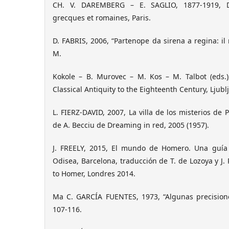
CH. V. DAREMBERG – E. SAGLIO, 1877-1919, Di
grecques et romaines, Paris.
D. FABRIS, 2006, “Partenope da sirena a regina: il
M.
Kokole – B. Murovec – M. Kos – M. Talbot (eds.
Classical Antiquity to the Eighteenth Century, Ljubl
L. FIERZ-DAVID, 2007, La villa de los misterios de
de A. Becciu de Dreaming in red, 2005 (1957).
J. FREELY, 2015, El mundo de Homero. Una guía 
Odisea, Barcelona, traducción de T. de Lozoya y J.
to Homer, Londres 2014.
Ma C. GARCÍA FUENTES, 1973, “Algunas precisione
107-116.