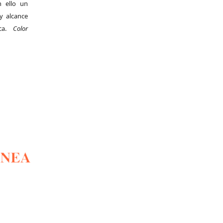
 ello un
y alcance
ica.
Color