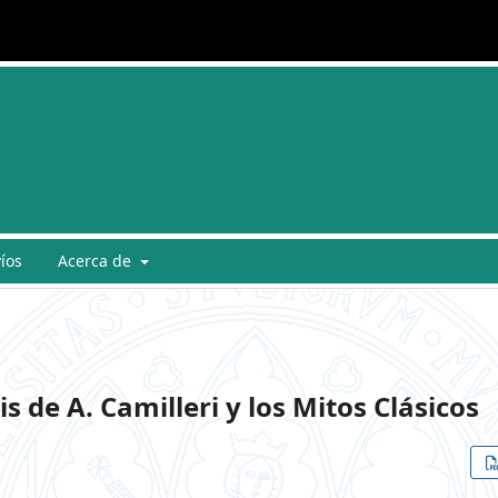
íos
Acerca de
s de A. Camilleri y los Mitos Clásicos