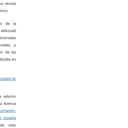
a revista
inos:
es de la
itorial)
moniales
icadas, y
ión de las
ndicada en
ersidad de
a edición
a licencia
miento-
.0 España
r, usar,