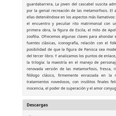
guardabarrera, La joven del cascabel suscita adm
por la genial recreación de las metamorfosis. El 
ellas deteniéndose en los aspectos más llamativos: 
el encuentro y peculiar rito matrimonial con u
primera obra, la figura de Escila, el mito de Apol
zoofilia. Ofrecemos algunas claves para ahondar 
fuentes clásicas, iconografía, relación con el fol
posibilidad de que la figura de Panisca sea mode
del tercer libro. Y analizamos los puntos de enlace,
la trilogía: la maestría en el manejo de persona
renovada versión de las metamorfosis, fresca, r
filólogo clásico, firmemente enraizada en la 
tratamientos novedosos, con insólitos finales fel
inocencia, el poder de superación y el amor conyug
Descargas