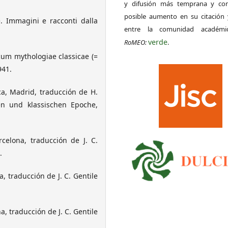
y difusión más temprana y con
posible aumento en su citación 
e. Immagini e racconti dalla
entre la comunidad académ
verde
RoMEO:
.
um mythologiae classicae (=
941.
ca, Madrid, traducción de H.
en und klassischen Epoche,
rcelona, traducción de J. C.
.
, traducción de J. C. Gentile
, traducción de J. C. Gentile