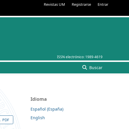
Revistas UM
Registrarse
Entrar
ISSN electrónico:
1989-4619
Buscar
Idioma
Español (España)
English
PDF