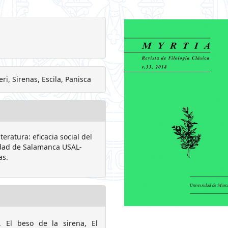
ri, Sirenas, Escila, Panisca
teratura: eficacia social del
sidad de Salamanca USAL-
as.
, El beso de la sirena, El