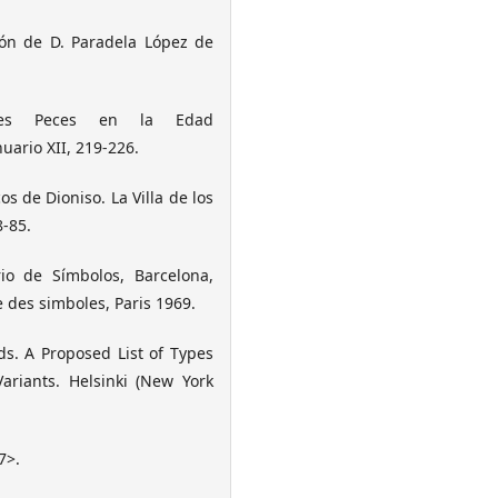
ión de D. Paradela López de
res Peces en la Edad
uario XII, 219-226.
s de Dioniso. La Villa de los
8-85.
io de Símbolos, Barcelona,
e des simboles, Paris 1969.
s. A Proposed List of Types
ariants. Helsinki (New York
7>.