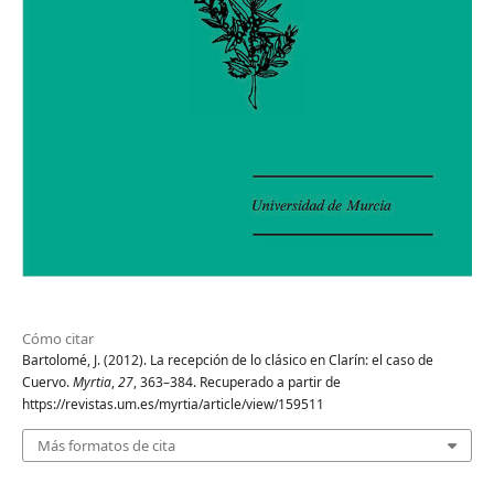
Cómo citar
Bartolomé, J. (2012). La recepción de lo clásico en Clarín: el caso de
Cuervo.
Myrtia
,
27
, 363–384. Recuperado a partir de
https://revistas.um.es/myrtia/article/view/159511
Más formatos de cita