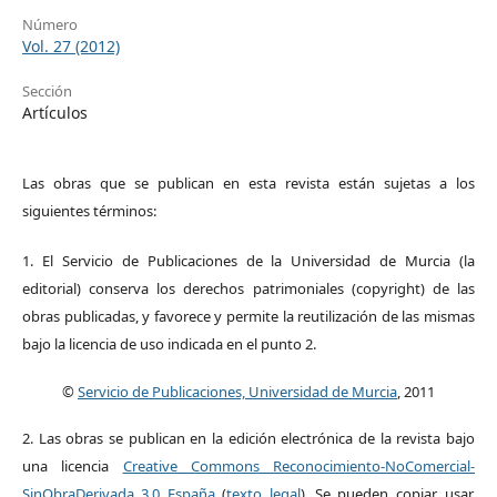
Número
Vol. 27 (2012)
Sección
Artículos
Las obras que se publican en esta revista están sujetas a los
siguientes términos:
1. El Servicio de Publicaciones de la Universidad de Murcia (la
editorial) conserva los derechos patrimoniales (copyright) de las
obras publicadas, y favorece y permite la reutilización de las mismas
bajo la licencia de uso indicada en el punto 2.
©
Servicio de Publicaciones, Universidad de Murcia
, 2011
2. Las obras se publican en la edición electrónica de la revista bajo
una licencia
Creative Commons Reconocimiento-NoComercial-
SinObraDerivada 3.0 España
(
texto legal
). Se pueden copiar, usar,