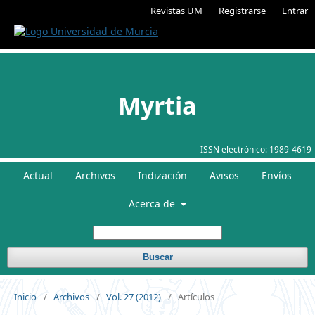
Revistas UM
Registrarse
Entrar
Myrtia
ISSN electrónico:
1989-4619
Actual
Archivos
Indización
Avisos
Envíos
Acerca de
Buscar
Inicio
/
Archivos
/
Vol. 27 (2012)
/
Artículos