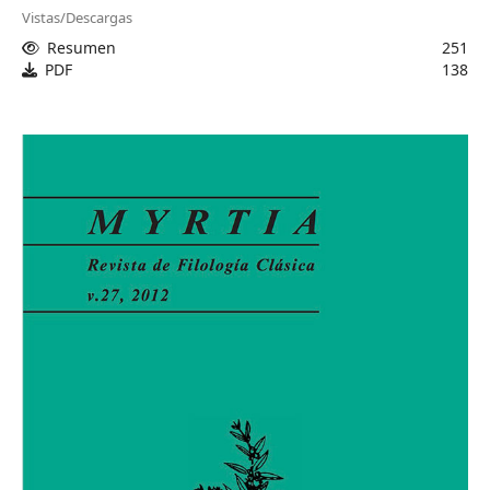
Vistas/Descargas
Resumen
251
PDF
138