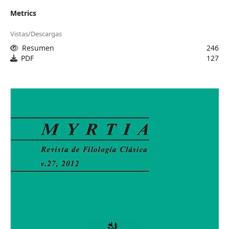
Metrics
Vistas/Descargas
Resumen
246
PDF
127