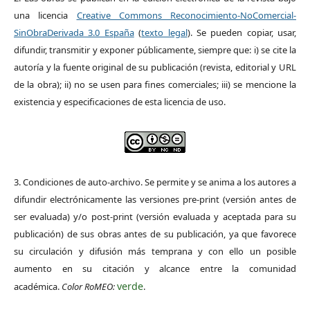
una licencia
Creative Commons Reconocimiento-NoComercial-
SinObraDerivada 3.0 España
(
texto legal
). Se pueden copiar, usar,
difundir, transmitir y exponer públicamente, siempre que: i) se cite la
autoría y la fuente original de su publicación (revista, editorial y URL
de la obra); ii) no se usen para fines comerciales; iii) se mencione la
existencia y especificaciones de esta licencia de uso.
3. Condiciones de auto-archivo. Se permite y se anima a los autores a
difundir electrónicamente las versiones pre-print (versión antes de
ser evaluada) y/o post-print (versión evaluada y aceptada para su
publicación) de sus obras antes de su publicación, ya que favorece
su circulación y difusión más temprana y con ello un posible
aumento en su citación y alcance entre la comunidad
verde
académica.
Color RoMEO:
.