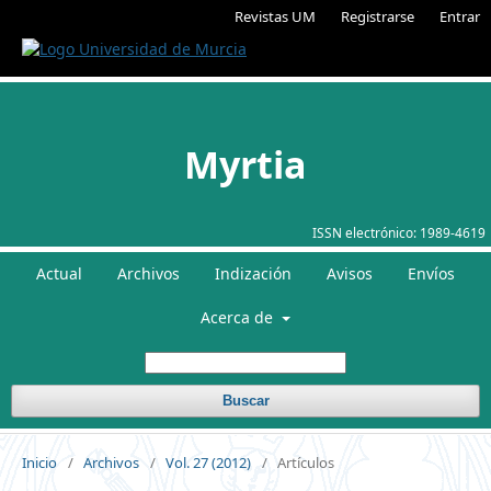
Revistas UM
Registrarse
Entrar
Myrtia
ISSN electrónico:
1989-4619
Actual
Archivos
Indización
Avisos
Envíos
Acerca de
Buscar
Inicio
/
Archivos
/
Vol. 27 (2012)
/
Artículos