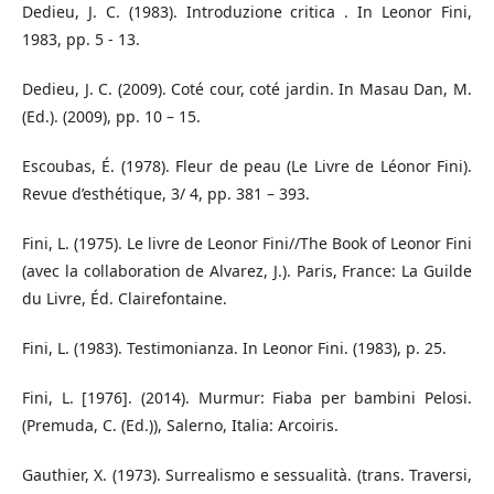
Dedieu, J. C. (1983). Introduzione critica . In Leonor Fini,
1983, pp. 5 - 13.
Dedieu, J. C. (2009). Coté cour, coté jardin. In Masau Dan, M.
(Ed.). (2009), pp. 10 – 15.
Escoubas, É. (1978). Fleur de peau (Le Livre de Léonor Fini).
Revue d’esthétique, 3/ 4, pp. 381 – 393.
Fini, L. (1975). Le livre de Leonor Fini//The Book of Leonor Fini
(avec la collaboration de Alvarez, J.). Paris, France: La Guilde
du Livre, Éd. Clairefontaine.
Fini, L. (1983). Testimonianza. In Leonor Fini. (1983), p. 25.
Fini, L. [1976]. (2014). Murmur: Fiaba per bambini Pelosi.
(Premuda, C. (Ed.)), Salerno, Italia: Arcoiris.
Gauthier, X. (1973). Surrealismo e sessualità. (trans. Traversi,