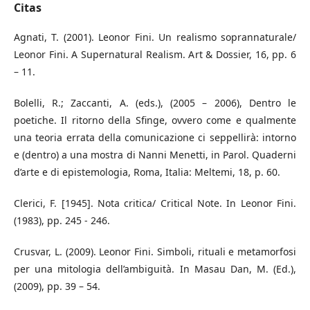
Citas
Agnati, T. (2001). Leonor Fini. Un realismo soprannaturale/
Leonor Fini. A Supernatural Realism. Art & Dossier, 16, pp. 6
– 11.
Bolelli, R.; Zaccanti, A. (eds.), (2005 – 2006), Dentro le
poetiche. Il ritorno della Sfinge, ovvero come e qualmente
una teoria errata della comunicazione ci seppellirà: intorno
e (dentro) a una mostra di Nanni Menetti, in Parol. Quaderni
d’arte e di epistemologia, Roma, Italia: Meltemi, 18, p. 60.
Clerici, F. [1945]. Nota critica/ Critical Note. In Leonor Fini.
(1983), pp. 245 - 246.
Crusvar, L. (2009). Leonor Fini. Simboli, rituali e metamorfosi
per una mitologia dell’ambiguità. In Masau Dan, M. (Ed.),
(2009), pp. 39 – 54.