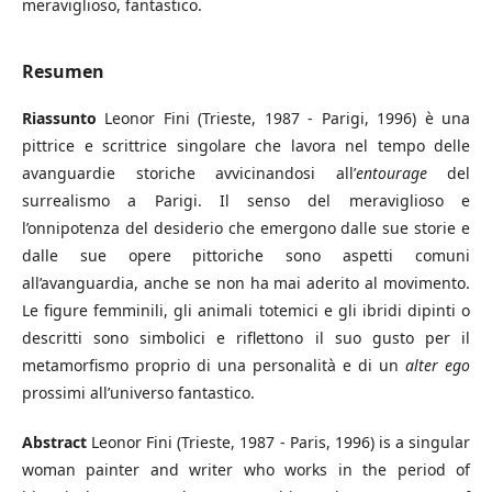
meraviglioso, fantastico.
Resumen
Riassunto
Leonor Fini (Trieste, 1987 - Parigi, 1996) è una
pittrice e scrittrice singolare che lavora nel tempo delle
avanguardie storiche avvicinandosi all’
entourage
del
surrealismo a Parigi. Il senso del meraviglioso e
l’onnipotenza del desiderio che emergono dalle sue storie e
dalle sue opere pittoriche sono aspetti comuni
all’avanguardia, anche se non ha mai aderito al movimento.
Le figure femminili, gli animali totemici e gli ibridi dipinti o
descritti sono simbolici e riflettono il suo gusto per il
metamorfismo proprio di una personalità e di un
alter ego
prossimi all’universo fantastico.
Abstract
Leonor Fini (Trieste, 1987 - Paris, 1996) is a singular
woman painter and writer who works in the period of