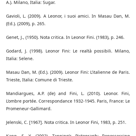
A.). Milano, Italia: Sugar.
Gavioli, L. (2009). A Leonor, i suoi amici. In Masau Dan, M.
(Ed.). (2009), p. 265.
Genet, J., (1950). Nota critica. In Leonor Fini. (1983), p. 246.
Godard, J. (1998). Leonor Fini: Le realtà possibili. Milano,
Italia: Selene.
Masau Dan, M. (Ed.). (2009). Leonor Fini: L’italienne de Paris.
Trieste, Italia: Comune di Trieste.
Mandiargues, A.P. (de) and Fini, L. (2010). Leonor. Fini,
L’ombre portée. Correspondance 1932-1945. Paris, France: Le
Promeneur-Gallimard.
Jelenski, C. [1967]. Nota critica. In Leonor Fini, 1983, p. 251.
Kang, S. Y. (2002). Tanning’s Pictograph: Repossessing