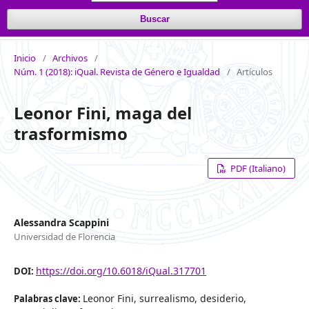
Buscar
Inicio
/
Archivos
/
Núm. 1 (2018): iQual. Revista de Género e Igualdad
/
Artículos
Leonor Fini, maga del
trasformismo
PDF (Italiano)
Alessandra Scappini
Universidad de Florencia
https://doi.org/10.6018/iQual.317701
DOI:
Leonor Fini, surrealismo, desiderio,
Palabras clave: