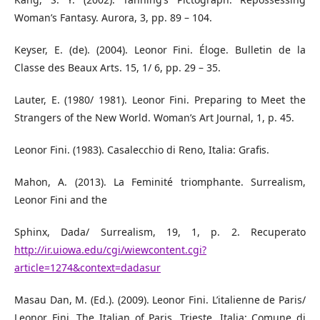
Woman’s Fantasy. Aurora, 3, pp. 89 – 104.
Keyser, E. (de). (2004). Leonor Fini. Éloge. Bulletin de la
Classe des Beaux Arts. 15, 1/ 6, pp. 29 – 35.
Lauter, E. (1980/ 1981). Leonor Fini. Preparing to Meet the
Strangers of the New World. Woman’s Art Journal, 1, p. 45.
Leonor Fini. (1983). Casalecchio di Reno, Italia: Grafis.
Mahon, A. (2013). La Feminité triomphante. Surrealism,
Leonor Fini and the
Sphinx, Dada/ Surrealism, 19, 1, p. 2. Recuperato
http://ir.uiowa.edu/cgi/wiewcontent.cgi?
article=1274&context=dadasur
Masau Dan, M. (Ed.). (2009). Leonor Fini. L’italienne de Paris/
Leonor Fini. The Italian of Paris. Trieste, Italia: Comune di