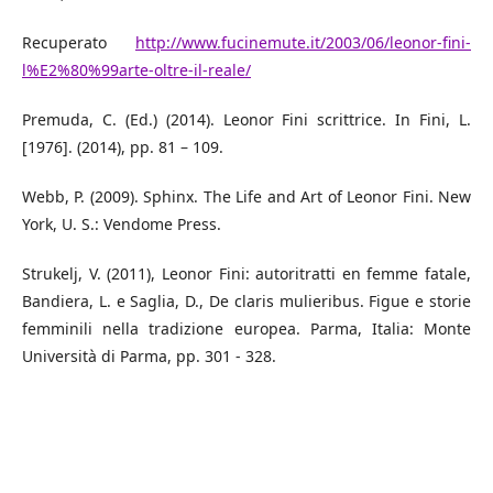
Recuperato
http://www.fucinemute.it/2003/06/leonor-fini-
l%E2%80%99arte-oltre-il-reale/
Premuda, C. (Ed.) (2014). Leonor Fini scrittrice. In Fini, L.
[1976]. (2014), pp. 81 – 109.
Webb, P. (2009). Sphinx. The Life and Art of Leonor Fini. New
York, U. S.: Vendome Press.
Strukelj, V. (2011), Leonor Fini: autoritratti en femme fatale,
Bandiera, L. e Saglia, D., De claris mulieribus. Figue e storie
femminili nella tradizione europea. Parma, Italia: Monte
Università di Parma, pp. 301 - 328.