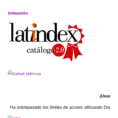
Indexación