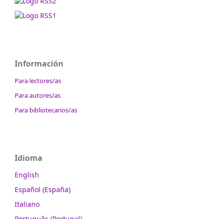
Información
Para lectores/as
Para autores/as
Para bibliotecarios/as
Idioma
English
Español (España)
Italiano
Português (Portugal)