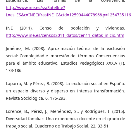
Estadística. Las formas de la convivencia.
http://www.ine.es/ss/Satellite?
L=es_ES&c=INECifrasINE_C&cid=1259944407896&p=125473511
INE (2011). Censo de población y viviendas.
http://www.ine.es/censos2011_datos/cen11_datos_inicio.htm
Jiménez, M. (2008). Aproximación teórica de la exclusión
social: Complejidad e impresión del término. Consecuencias
para el ámbito educativo. Estudios Pedagógicos XXXIV (1),
173-186.
Laparra, M. y Pérez, B. (2008). La exclusión social en España:
un espacio diverso y disperso en intensa transformación.
Revista Sociológica, 6, 175-293.
Lorence, B., Pérez, J., Menéndez, S., y Rodríguez, I. (2015).
Diversidad familiar: Una experiencia docente en el grado de
trabajo social. Cuaderno de Trabajo Social, 22, 33-51.