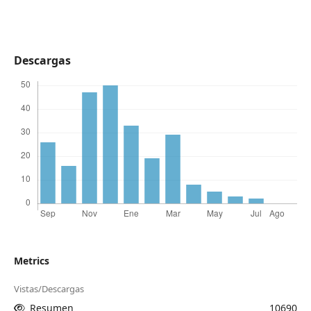
Descargas
Metrics
Vistas/Descargas
Resumen
10690