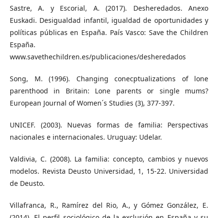
Sastre, A. y Escorial, A. (2017). Desheredados. Anexo
Euskadi. Desigualdad infantil, igualdad de oportunidades y
políticas públicas en España. País Vasco: Save the Children
España.
www.savethechildren.es/publicaciones/desheredados
Song, M. (1996). Changing conecptualizations of lone
parenthood in Britain: Lone parents or single mums?
European Journal of Women´s Studies (3), 377-397.
UNICEF. (2003). Nuevas formas de familia: Perspectivas
nacionales e internacionales. Uruguay: Udelar.
Valdivia, C. (2008). La familia: concepto, cambios y nuevos
modelos. Revista Deusto Universidad, 1, 15-22. Universidad
de Deusto.
Villafranca, R., Ramírez del Rio, A., y Gómez González, E.
(2014). El perfil sociológico de la exclusión en España y su