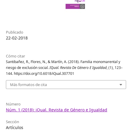
Publicado
22-02-2018
Cómo citar
Santibañez, R., Flores, N., & Martín, A. (2018). Familia monomarental y
riesgo de exclusión social.
IQual. Revista De Género E Igualdad
, (1), 123–
144. https://doi.org/10.6018/iQual.307701
Más formatos de cita
Número
Núm. 1 (2018): iQual. Revista de Género e Igualdad
Sección
Artículos