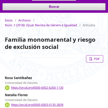
Buscar
Inicio
/
Archivos
/
Núm. 1 (2018): iQual. Revista de Género e Igualdad
/
Artículos
Familia monomarental y riesgo
de exclusión social
PDF
Rosa Santibañez
Universidad de Deusto
https://orcid.org/0000-0002-6260-1130
Natalia Flores
Universidad de Deusto
https://orcid.org/0000-0003-0135-3839