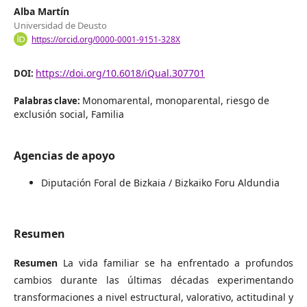
Alba Martín
Universidad de Deusto
https://orcid.org/0000-0001-9151-328X
https://doi.org/10.6018/iQual.307701
DOI:
Monomarental, monoparental, riesgo de
Palabras clave:
exclusión social, Familia
Agencias de apoyo
Diputación Foral de Bizkaia / Bizkaiko Foru Aldundia
Resumen
Resumen
La vida familiar se ha enfrentado a profundos
cambios durante las últimas décadas experimentando
transformaciones a nivel estructural, valorativo, actitudinal y