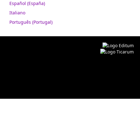
Español (España)
Italiano
Português (Portugal)