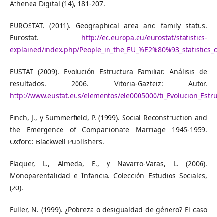
Athenea Digital (14), 181-207.
EUROSTAT. (2011). Geographical area and family status.
Eurostat.
http://ec.europa.eu/eurostat/statistics-
explained/index.php/People_in_the_EU_%E2%80%93_statistics_
EUSTAT (2009). Evolución Estructura Familiar. Análisis de
resultados. 2006. Vitoria-Gazteiz: Autor.
http://www.eustat.eus/elementos/ele0005000/ti_Evolucion_Estr
Finch, J., y Summerfield, P. (1999). Social Reconstruction and
the Emergence of Companionate Marriage 1945-1959.
Oxford: Blackwell Publishers.
Flaquer, L., Almeda, E., y Navarro-Varas, L. (2006).
Monoparentalidad e Infancia. Colección Estudios Sociales,
(20).
Fuller, N. (1999). ¿Pobreza o desigualdad de género? El caso