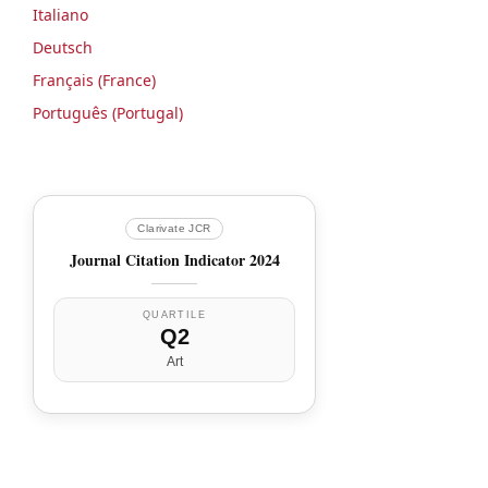
Italiano
Deutsch
Français (France)
Português (Portugal)
Clarivate JCR
Journal Citation Indicator 2024
QUARTILE
Q2
Art