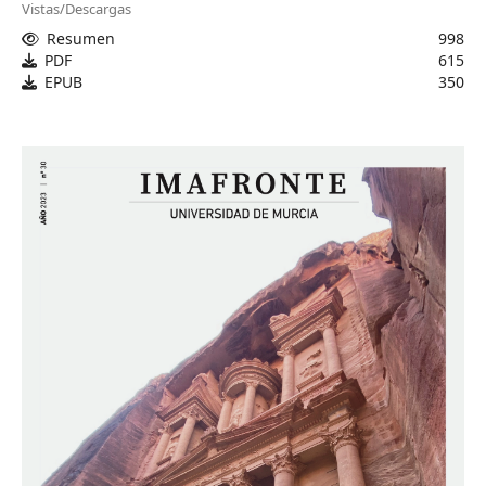
Vistas/Descargas
Resumen
998
PDF
615
EPUB
350