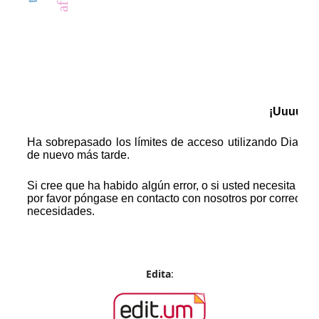
Edita
: