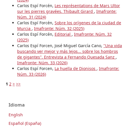
Carlos Espí Forcén,
Les représentations de Mars Ultor
sur les pierres gravées. Thibault Girard
,
Imafronte:
Núm. 31 (2024)
Carlos Espí Forcén,
Sobre los orígenes de la ciudad de
Murcia
,
Imafronte: Núm. 32 (2025)
Carlos Espí Forcén,
Editorial
,
Imafronte: Núm. 32
(2025)
Carlos Espí Forcen, José Miguel García Cano,
"Una vida
buscando ver mejor y más lejos... sobre los hombros
de gigantes". Entrevista a Fernando Quesada Sanz
,
Imafronte: Núm. 33 (2026)
Carlos Espí Forcen,
La huella de Dionisos
,
Imafronte:
Núm. 33 (2026)
1
2
>
>>
Idioma
English
Español (España)