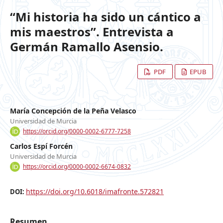
“Mi historia ha sido un cántico a
mis maestros”. Entrevista a
Germán Ramallo Asensio.
PDF
EPUB
María Concepción de la Peña Velasco
Universidad de Murcia
https://orcid.org/0000-0002-6777-7258
Carlos Espí Forcén
Universidad de Murcia
https://orcid.org/0000-0002-6674-0832
https://doi.org/10.6018/imafronte.572821
DOI:
Resumen