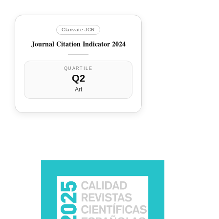
Clarivate JCR
Journal Citation Indicator 2024
QUARTILE
Q2
Art