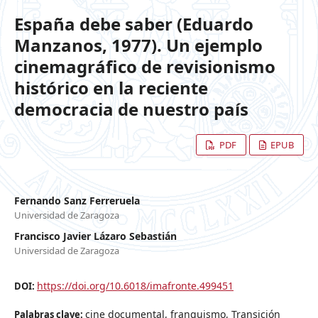
España debe saber (Eduardo
Manzanos, 1977). Un ejemplo
cinemagráfico de revisionismo
histórico en la reciente
democracia de nuestro país
PDF
EPUB
Fernando Sanz Ferreruela
Universidad de Zaragoza
Francisco Javier Lázaro Sebastián
Universidad de Zaragoza
https://doi.org/10.6018/imafronte.499451
DOI:
cine documental, franquismo, Transición
Palabras clave: