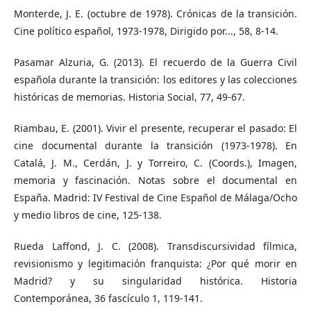
Monterde, J. E. (octubre de 1978). Crónicas de la transición.
Cine político español, 1973-1978, Dirigido por..., 58, 8-14.
Pasamar Alzuria, G. (2013). El recuerdo de la Guerra Civil
española durante la transición: los editores y las colecciones
históricas de memorias. Historia Social, 77, 49-67.
Riambau, E. (2001). Vivir el presente, recuperar el pasado: El
cine documental durante la transición (1973-1978). En
Catalá, J. M., Cerdán, J. y Torreiro, C. (Coords.), Imagen,
memoria y fascinación. Notas sobre el documental en
España. Madrid: IV Festival de Cine Español de Málaga/Ocho
y medio libros de cine, 125-138.
Rueda Laffond, J. C. (2008). Transdiscursividad fílmica,
revisionismo y legitimación franquista: ¿Por qué morir en
Madrid? y su singularidad histórica. Historia
Contemporánea, 36 fascículo 1, 119-141.