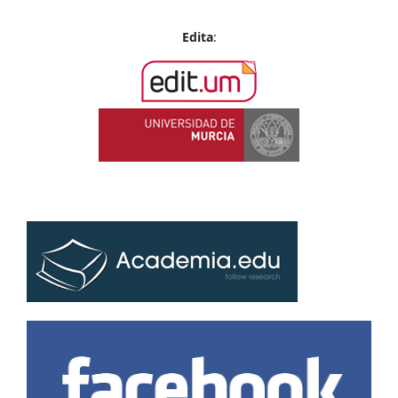
Edita
: