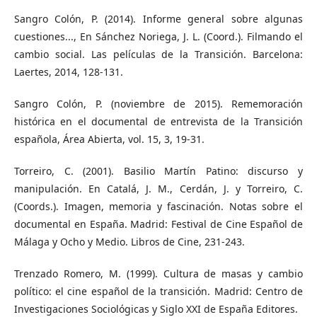
Sangro Colón, P. (2014). Informe general sobre algunas
cuestiones..., En Sánchez Noriega, J. L. (Coord.). Filmando el
cambio social. Las películas de la Transición. Barcelona:
Laertes, 2014, 128-131.
Sangro Colón, P. (noviembre de 2015). Rememoración
histórica en el documental de entrevista de la Transición
española, Área Abierta, vol. 15, 3, 19-31.
Torreiro, C. (2001). Basilio Martín Patino: discurso y
manipulación. En Catalá, J. M., Cerdán, J. y Torreiro, C.
(Coords.). Imagen, memoria y fascinación. Notas sobre el
documental en España. Madrid: Festival de Cine Español de
Málaga y Ocho y Medio. Libros de Cine, 231-243.
Trenzado Romero, M. (1999). Cultura de masas y cambio
político: el cine español de la transición. Madrid: Centro de
Investigaciones Sociológicas y Siglo XXI de España Editores.