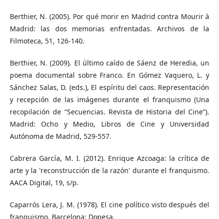
Berthier, N. (2005). Por qué morir en Madrid contra Mourir à
Madrid: las dos memorias enfrentadas. Archivos de la
Filmoteca, 51, 126-140.
Berthier, N. (2009). El último caído de Sáenz de Heredia, un
poema documental sobre Franco. En Gómez Vaquero, L. y
Sánchez Salas, D. (eds.), El espíritu del caos. Representación
y recepción de las imágenes durante el franquismo (Una
recopilación de “Secuencias. Revista de Historia del Cine”).
Madrid: Ocho y Medio, Libros de Cine y Universidad
Autónoma de Madrid, 529-557.
Cabrera García, M. I. (2012). Enrique Azcoaga: la crítica de
arte y la 'reconstrucción de la razón' durante el franquismo.
AACA Digital, 19, s/p.
Caparrós Lera, J. M. (1978). El cine político visto después del
franquismo. Barcelona: Dopesa.