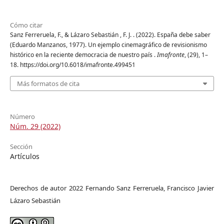
Cómo citar
Sanz Ferreruela, F., & Lázaro Sebastián , F. J. . (2022). España debe saber
(Eduardo Manzanos, 1977). Un ejemplo cinemagráfico de revisionismo
histórico en la reciente democracia de nuestro país .
Imafronte
, (29), 1–
18. https://doi.org/10.6018/imafronte.499451
Más formatos de cita
Número
Núm. 29 (2022)
Sección
Artículos
Derechos de autor 2022 Fernando Sanz Ferreruela, Francisco Javier
Lázaro Sebastián