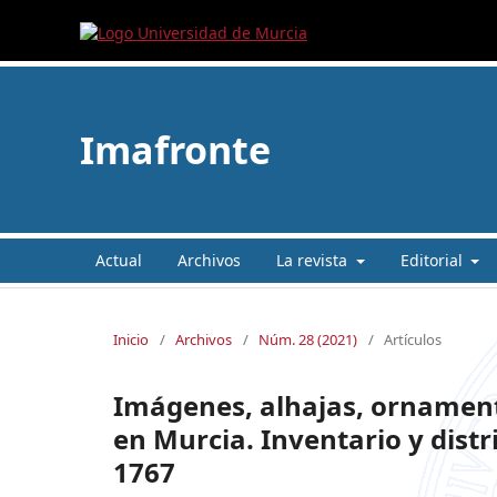
Imafronte
Actual
Archivos
La revista
Editorial
Inicio
/
Archivos
/
Núm. 28 (2021)
/
Artículos
Imágenes, alhajas, ornament
en Murcia. Inventario y distr
1767