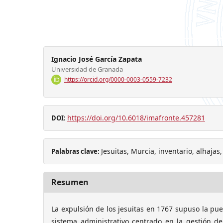
Ignacio José García Zapata
Universidad de Granada
https://orcid.org/0000-0003-0559-7232
https://doi.org/10.6018/imafronte.457281
DOI:
Jesuitas, Murcia, inventario, alhaja
Palabras clave:
Resumen
La expulsión de los jesuitas en 1767 supuso la p
sistema administrativo centrado en la gestión d