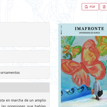
PDF
s, ornamentos
uesta en marcha de un amplio
e las posesiones que habían