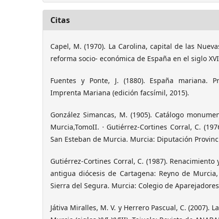
Citas
Capel, M. (1970). La Carolina, capital de las Nuev
reforma socio- económica de España en el siglo XVII
Fuentes y Ponte, J. (1880). España mariana. Pr
Imprenta Mariana (edición facsímil, 2015).
González Simancas, M. (1905). Catálogo monumen
Murcia,TomoII. · Gutiérrez-Cortines Corral, C. (1976
San Esteban de Murcia. Murcia: Diputación Provinci
Gutiérrez-Cortines Corral, C. (1987). Renacimiento y
antigua diócesis de Cartagena: Reyno de Murcia
Sierra del Segura. Murcia: Colegio de Aparejadores
Játiva Miralles, M. V. y Herrero Pascual, C. (2007). L