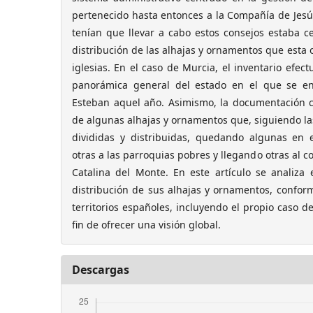
pertenecido hasta entonces a la Compañía de Jesú
tenían que llevar a cabo estos consejos estaba c
distribución de las alhajas y ornamentos que esta 
iglesias. En el caso de Murcia, el inventario efect
panorámica general del estado en el que se en
Esteban aquel año. Asimismo, la documentación co
de algunas alhajas y ornamentos que, siguiendo las
divididas y distribuidas, quedando algunas en 
otras a las parroquias pobres y llegando otras al 
Catalina del Monte. En este artículo se analiza 
distribución de sus alhajas y ornamentos, confor
territorios españoles, incluyendo el propio caso d
fin de ofrecer una visión global.
Descargas