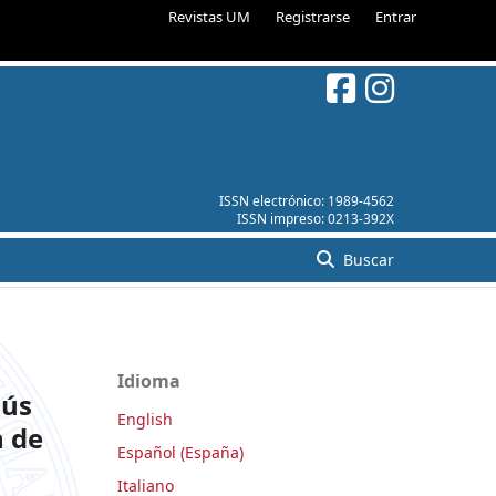
Revistas UM
Registrarse
Entrar
ISSN electrónico:
1989-4562
ISSN impreso:
0213-392X
Buscar
Idioma
sús
English
n de
Español (España)
Italiano