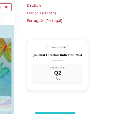
Deutsch
EPUB
Français (France)
Português (Portugal)
Clarivate JCR
Journal Citation Indicator 2024
QUARTILE
Q2
Art