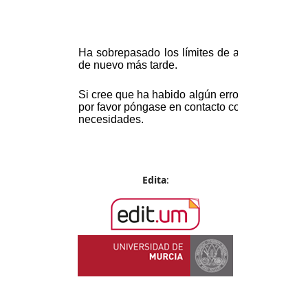
Edita
: