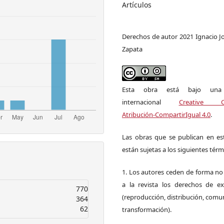
Artículos
Derechos de autor 2021 Ignacio J
Zapata
Esta obra está bajo una l
internacional
Creative 
Atribución-CompartirIgual 4.0
.
Las obras que se publican en est
están sujetas a los siguientes térm
1. Los autores ceden de forma no
a la revista los derechos de ex
770
(reproducción, distribución, comu
364
62
transformación).