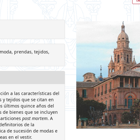
 moda, prendas, tejidos,
ión a las características del
 y tejidos que se citan en
os últimos quince años del
nes de bienes que se incluyen
particiones
post mortem
. A
efinitorios de la
ica de sucesión de modas e
as en el vestir.