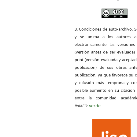
3. Condiciones de auto-archivo. 
y se anima a los autores a 
electrónicamente las versiones 
(versión antes de ser evaluada) 
print (versión evaluada y acepta
publicación) de sus obras ant
publicación, ya que favorece su c
y difusión más temprana y con
posible aumento en su citación 
entre la comunidad académ
verde
RoMEO:
.