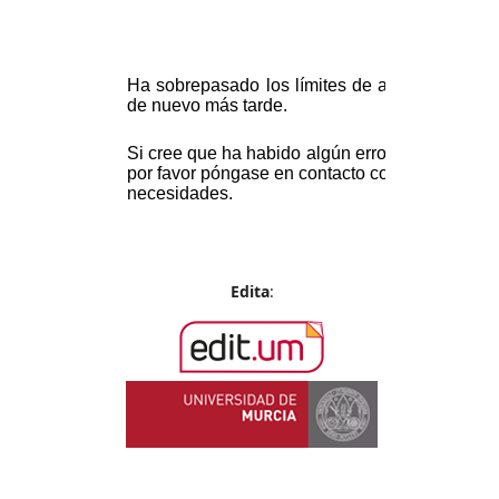
Edita
: