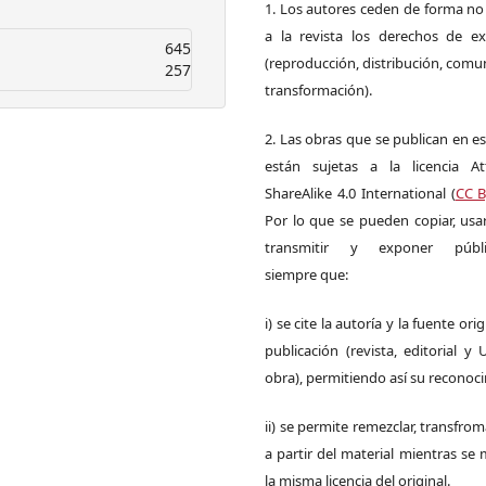
1. Los autores ceden de forma no
a la revista los derechos de ex
645
(reproducción, distribución, comu
257
transformación).
2. Las obras que se publican en es
están sujetas a la licencia Att
ShareAlike 4.0 International (
CC B
Por lo que se pueden copiar, usar,
transmitir y exponer públi
siempre que:
i) se cite la autoría y la fuente ori
publicación (revista, editorial y
obra), permitiendo así su reconoc
ii) se permite remezclar, transfrom
a partir del material mientras s
la misma licencia del original.