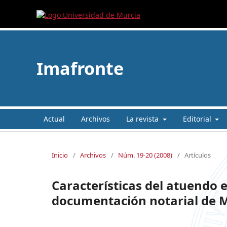
Imafronte
Actual
Archivos
La revista
Editorial
Inicio
/
Archivos
/
Núm. 19-20 (2008)
/
Artículos
Características del atuendo e
documentación notarial de 