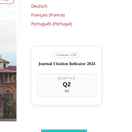
Deutsch
Français (France)
Português (Portugal)
Clarivate JCR
Journal Citation Indicator 2024
QUARTILE
Q2
Art