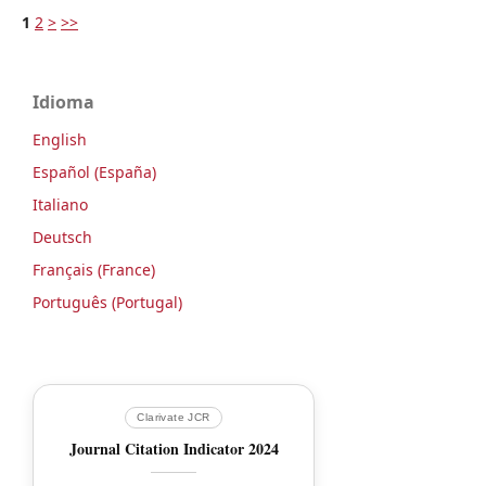
1
2
>
>>
Idioma
English
Español (España)
Italiano
Deutsch
Français (France)
Português (Portugal)
Clarivate JCR
Journal Citation Indicator 2024