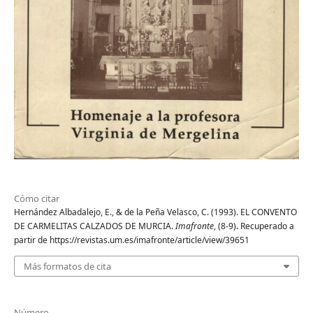
Cómo citar
Hernández Albadalejo, E., & de la Peña Velasco, C. (1993). EL CONVENTO
DE CARMELITAS CALZADOS DE MURCIA.
Imafronte
, (8-9). Recuperado a
partir de https://revistas.um.es/imafronte/article/view/39651
Más formatos de cita
Número