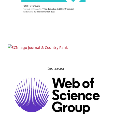
Indización: