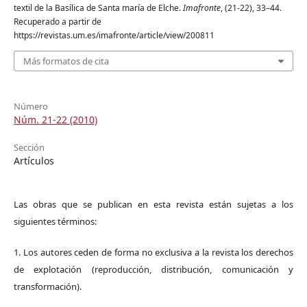
textil de la Basílica de Santa maría de Elche.
Imafronte
, (21-22), 33–44.
Recuperado a partir de
https://revistas.um.es/imafronte/article/view/200811
Más formatos de cita
Número
Núm. 21-22 (2010)
Sección
Artículos
Las obras que se publican en esta revista están sujetas a los
siguientes términos:
1. Los autores ceden de forma no exclusiva a la revista los derechos
de explotación (reproducción, distribución, comunicación y
transformación).