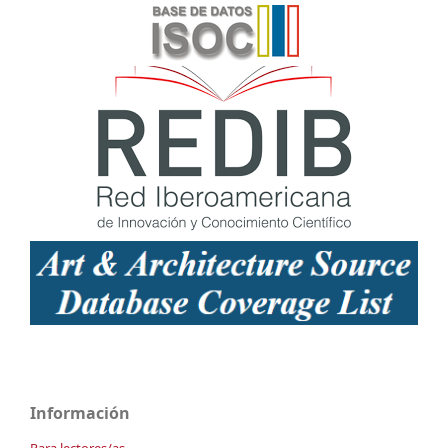
Información
Para lectores/as