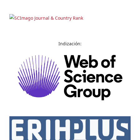
Indización: