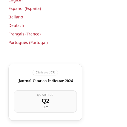
Español (España)
Italiano
Deutsch
Français (France)
Português (Portugal)
Clarivate JCR
Journal Citation Indicator 2024
QUARTILE
Q2
Art