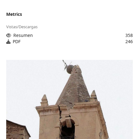
Metrics
Vistas/Descargas
Resumen
358
PDF
246