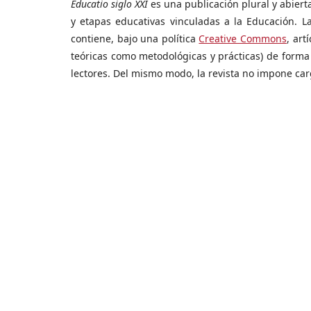
Educatio siglo XXI
es una publicación plural y abierta
y etapas educativas vinculadas a la Educación. L
contiene, bajo una política
Creative Commons
, art
teóricas como metodológicas y prácticas) de forma
lectores. Del mismo modo, la revista no impone cargo