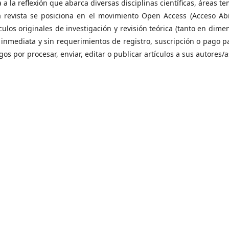
 a la reflexión que abarca diversas disciplinas científicas, áreas t
a revista se posiciona en el movimiento Open Access (Acceso Abi
ículos originales de investigación y revisión teórica (tanto en dime
 inmediata y sin requerimientos de registro, suscripción o pago p
s por procesar, enviar, editar o publicar artículos a sus autores/a