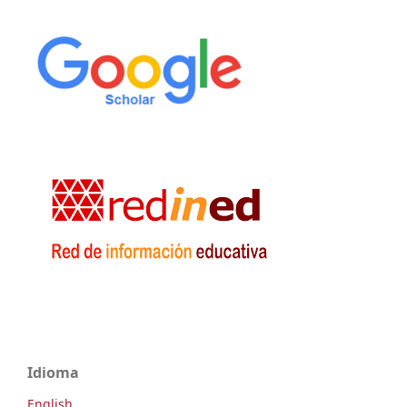
Idioma
English