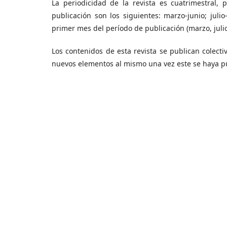
La periodicidad de la revista es cuatrimestral,
publicación son los siguientes: marzo-junio; juli
primer mes del período de publicación (marzo, juli
Los contenidos de esta revista se publican colec
nuevos elementos al mismo una vez este se haya p