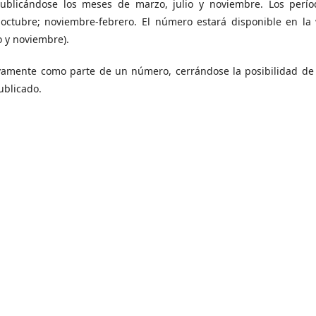
 publicándose los meses de marzo, julio y noviembre. Los perí
o-octubre; noviembre-febrero. El número estará disponible en la
o y noviembre).
tivamente como parte de un número, cerrándose la posibilidad de
ublicado.