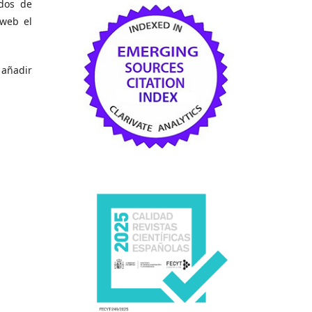
odos de
 web el
 añadir