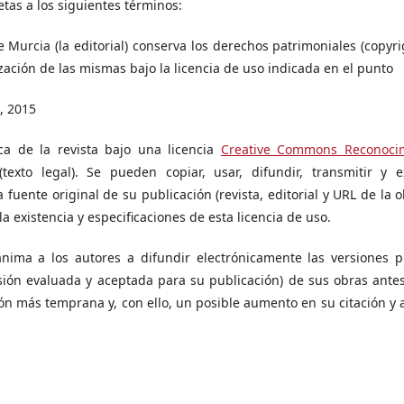
etas a los siguientes términos:
e Murcia (la editorial) conserva los derechos patrimoniales (copyri
ización de las mismas bajo la licencia de uso indicada en el punto
, 2015
ca de la revista bajo una licencia
Creative Commons Reconocim
texto legal). Se pueden copiar, usar, difundir, transmitir y 
 fuente original de su publicación (revista, editorial y URL de la ob
la existencia y especificaciones de esta licencia de uso.
nima a los autores a difundir electrónicamente las versiones p
ersión evaluada y aceptada para su publicación) de sus obras ante
ión más temprana y, con ello, un posible aumento en su citación y 