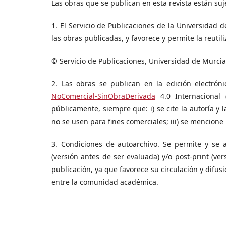
Las obras que se publican en esta revista están suj
1. El Servicio de Publicaciones de la Universidad d
las obras publicadas, y favorece y permite la reutil
© Servicio de Publicaciones, Universidad de Murcia
2. Las obras se publican en la edición electróni
NoComercial-SinObraDerivada
4.0 Internacional (
públicamente, siempre que: i) se cite la autoría y la
no se usen para fines comerciales; iii) se mencione 
3. Condiciones de autoarchivo. Se permite y se a
(versión antes de ser evaluada) y/o post-print (v
publicación, ya que favorece su circulación y difus
entre la comunidad académica.