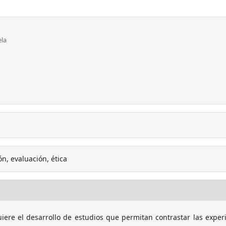
ela
n, evaluación, ética
iere el desarrollo de estudios que permitan contrastar las exper