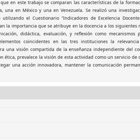
o que en este trabajo se comparan las características de la forma
a, una en México y una en Venezuela. Se realizó una investiga
 utilizando el Cuestionario “Indicadores de Excelencia Docent
n la importancia que se atribuye en la docencia a los siguientes 
nicación, didáctica, evaluación, y reflexión como mecanismos 
ementos coincidentes en las tres instituciones la relevancia
tra una visión compartida de la enseñanza independiente del co
n ética, prevalece la visión de esta actividad como un servicio de 
splegar una acción innovadora, mantener la comunicación perman