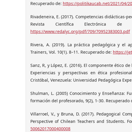
Recuperado de:
https://politikaucab.net/2021/04/2
Rivadeneira, E. (2017). Competencias didácticas-pe
Revista Científica Electrónica d
https://www.redalyc.org/pdf/709/70952383003.pdf
Rivera, A. (2019). La práctica pedagógica y el 
Trainers, Vol. 10(1). 8–11. Recuperado de:
https://j
Sanz, R, y López, E. (2016). El componente ético de
Experiencias y perspectivas en ética profesiona
Cristóbal, Venezuela: Universidad Pedagógica Expe
Shulman, L. (2005) Conocimiento y Enseñanza: F
formación del profesorado, 9(2), 1-30. Recuperado
Villarroel, V., y Bruna, D. (2017). Pedagogical C
Perspective of Chilean Teachers and Students. Form
50062017000400008