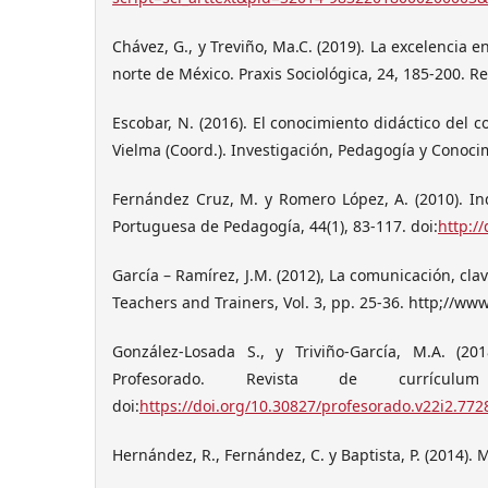
Chávez, G., y Treviño, Ma.C. (2019). La excelencia 
norte de México. Praxis Sociológica, 24, 185-200. 
Escobar, N. (2016). El conocimiento didáctico del 
Vielma (Coord.). Investigación, Pedagogía y Conoci
Fernández Cruz, M. y Romero López, A. (2010). In
Portuguesa de Pedagogía, 44(1), 83-117. doi:
http:/
García – Ramírez, J.M. (2012), La comunicación, clav
Teachers and Trainers, Vol. 3, pp. 25-36. http;//www
González-Losada S., y Triviño-García, M.A. (201
Profesorado. Revista de currícul
doi:
https://doi.org/10.30827/profesorado.v22i2.772
Hernández, R., Fernández, C. y Baptista, P. (2014).