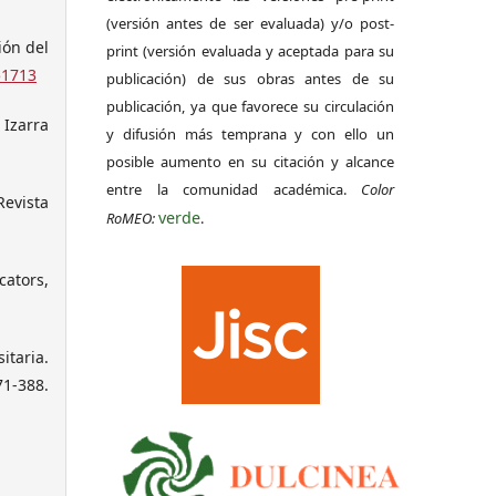
(versión antes de ser evaluada) y/o post-
ión del
print (versión evaluada y aceptada para su
51713
publicación) de sus obras antes de su
publicación, ya que favorece su circulación
 Izarra
y difusión más temprana y con ello un
posible aumento en su citación y alcance
entre la comunidad académica.
Color
Revista
verde
RoMEO:
.
cators,
itaria.
-388.