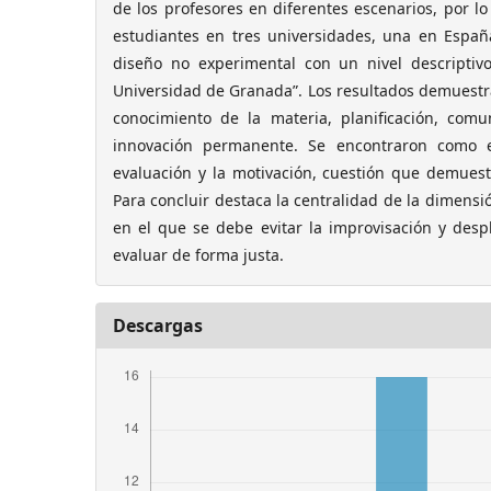
de los profesores en diferentes escenarios, por l
estudiantes en tres universidades, una en Españ
diseño no experimental con un nivel descriptivo
Universidad de Granada”. Los resultados demuestra
conocimiento de la materia, planificación, comu
innovación permanente. Se encontraron como el
evaluación y la motivación, cuestión que demues
Para concluir destaca la centralidad de la dimensió
en el que se debe evitar la improvisación y de
evaluar de forma justa.
Descargas