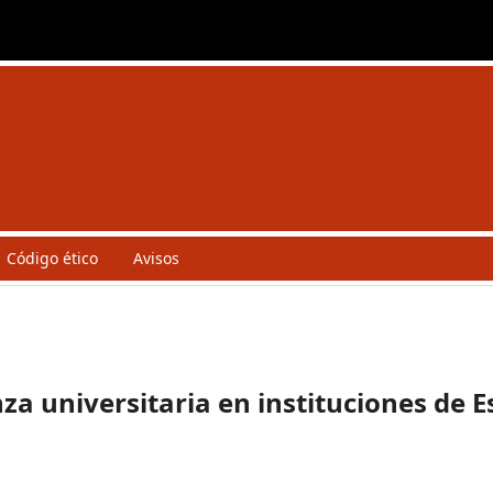
Código ético
Avisos
nza universitaria en instituciones de