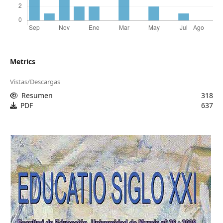
Metrics
Vistas/Descargas
Resumen
318
PDF
637