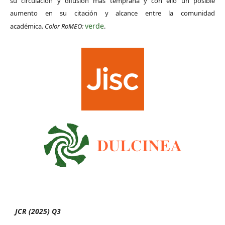
su circulación y difusión más temprana y con ello un posible
aumento en su citación y alcance entre la comunidad
verde
académica.
Color RoMEO:
.
JCR (2025) Q3