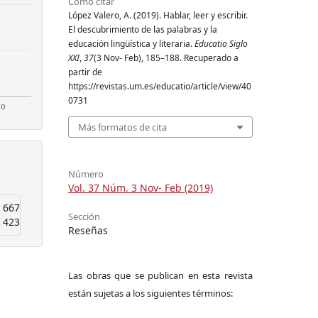
Cómo citar
López Valero, A. (2019). Hablar, leer y escribir.
El descubrimiento de las palabras y la
educación lingüística y literaria.
Educatio Siglo
XXI
,
37
(3 Nov- Feb), 185–188. Recuperado a
partir de
https://revistas.um.es/educatio/article/view/40
0731
Más formatos de cita
Número
Vol. 37 Núm. 3 Nov- Feb (2019)
667
Sección
423
Reseñas
Las obras que se publican en esta revista
están sujetas a los siguientes términos: