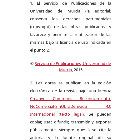
1. El Servicio de Publicaciones de la
Universidad de Murcia (la editorial)
conserva los derechos patrimoniales
(copyright) de las obras publicadas, y
favorece y permite la reutilización de las
mismas bajo la licencia de uso indicada en
el punto 2.
©
Servicio de Publicaciones, Universidad de
Murcia
, 2015
2. Las obras se publican en la edición
electrónica de la revista bajo una licencia
Creative Commons Reconocimiento-
NoComercial-SinObraDerivada 4.0
Internacional
(
texto legal
). Se pueden
copiar, usar, difundir, transmitir y exponer
públicamente, siempre que: i) se cite la
autoría y la fuente original de su