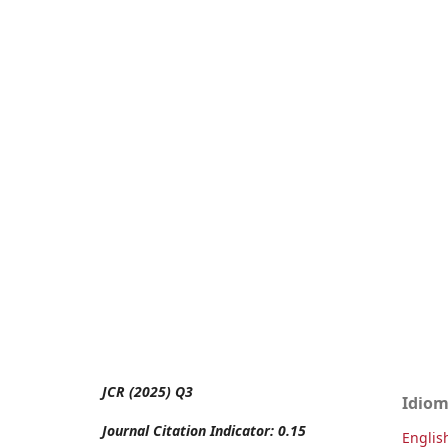
JCR (2025) Q3
Idio
Journal Citation Indicator: 0.15
Englis