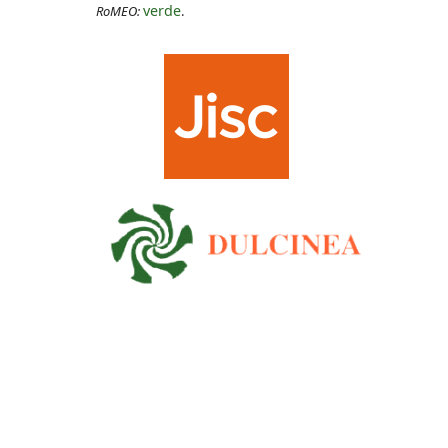
verde
RoMEO:
.